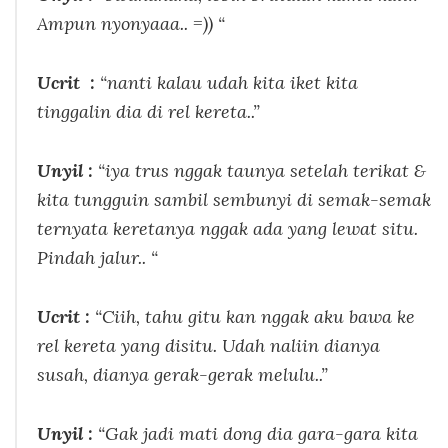
Ampun nyonyaaa.. =)) “
Ucrit :
“nanti kalau udah kita iket kita
tinggalin dia di rel kereta..”
Unyil :
“iya trus nggak taunya setelah terikat &
kita tungguin sambil sembunyi di semak-semak
ternyata keretanya nggak ada yang lewat situ.
Pindah jalur.. “
Ucrit :
“Ciih, tahu gitu kan nggak aku bawa ke
rel kereta yang disitu. Udah naliin dianya
susah, dianya gerak-gerak melulu..”
Unyil :
“Gak jadi mati dong dia gara-gara kita