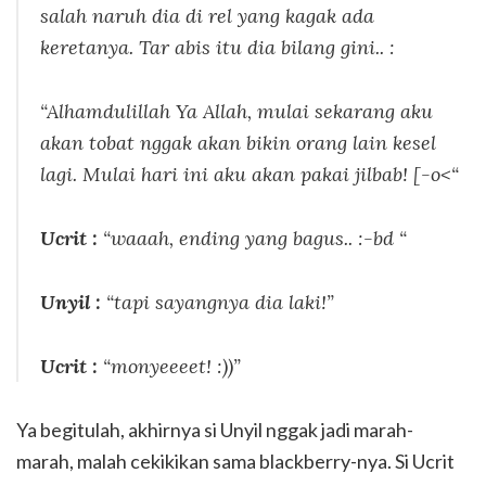
salah naruh dia di rel yang kagak ada
keretanya. Tar abis itu dia bilang gini.. :
“Alhamdulillah Ya Allah, mulai sekarang aku
akan tobat nggak akan bikin orang lain kesel
lagi. Mulai hari ini aku akan pakai jilbab!
[-o<
“
Ucrit :
“waaah, ending yang bagus.. :-bd “
Unyil :
“tapi sayangnya dia laki!”
Ucrit :
“monyeeeet! :))”
Ya begitulah, akhirnya si Unyil nggak jadi marah-
marah, malah cekikikan sama blackberry-nya. Si Ucrit