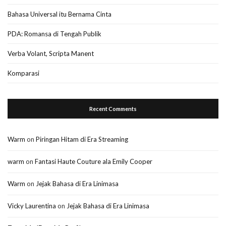
Bahasa Universal itu Bernama Cinta
PDA: Romansa di Tengah Publik
Verba Volant, Scripta Manent
Komparasi
Recent Comments
Warm
on
Piringan Hitam di Era Streaming
warm
on
Fantasi Haute Couture ala Emily Cooper
Warm
on
Jejak Bahasa di Era Linimasa
Vicky Laurentina
on
Jejak Bahasa di Era Linimasa