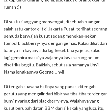
rumah ;))
Di suatu siang yang menyengat, di sebuah ruangan
salah satu kantor elit di Jakarta Pusat, terlihat seorang
pemuda berwajah kusut sedang menekan-nekan
tombol blackberry-nya dengan gemas. Kalau diliat dari
baunya sih kayanya dia lagi kesel. Lha ya jelas, kalau
lagi gembira masa iya wajahnya kaya sarung belum
disetrika begitu. Baiklah, sebut saja namanya Unyil.
Nama lengkapnya George Unyil!
Di tengah suasana hatinya yang panas, ditengah
gerutu yang mengalir dari bibirnya tiba-tiba terdengar
bunyi nyaring dari blackberry-nya. Wajahnya yang
kusut berubah datar. BBM dari si kakak yang lucu itu,