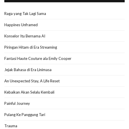
Raga yang Tak Lagi Sama
Happines Unframed
Konselor Itu Bernama AI
Piringan Hitam di Era Streaming
Fantasi Haute Couture ala Emily Cooper
Jejak Bahasa di Era Linimasa
An Unexpected Stay, A Life Reset
Kebaikan Akan Selalu Kembali
Painful Journey
Pulang Ke Panggung Tari
Trauma