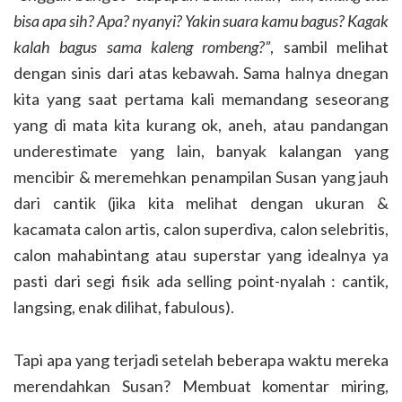
bisa apa sih? Apa? nyanyi? Yakin suara kamu bagus? Kagak
kalah bagus sama kaleng rombeng?”
, sambil melihat
dengan sinis dari atas kebawah. Sama halnya dnegan
kita yang saat pertama kali memandang seseorang
yang di mata kita kurang ok, aneh, atau pandangan
underestimate yang lain, banyak kalangan yang
mencibir & meremehkan penampilan Susan yang jauh
dari cantik (jika kita melihat dengan ukuran &
kacamata calon artis, calon superdiva, calon selebritis,
calon mahabintang atau superstar yang idealnya ya
pasti dari segi fisik ada selling point-nyalah : cantik,
langsing, enak dilihat, fabulous).
Tapi apa yang terjadi setelah beberapa waktu mereka
merendahkan Susan? Membuat komentar miring,