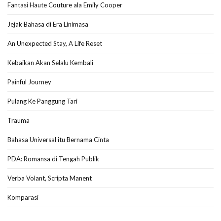
Fantasi Haute Couture ala Emily Cooper
Jejak Bahasa di Era Linimasa
An Unexpected Stay, A Life Reset
Kebaikan Akan Selalu Kembali
Painful Journey
Pulang Ke Panggung Tari
Trauma
Bahasa Universal itu Bernama Cinta
PDA: Romansa di Tengah Publik
Verba Volant, Scripta Manent
Komparasi