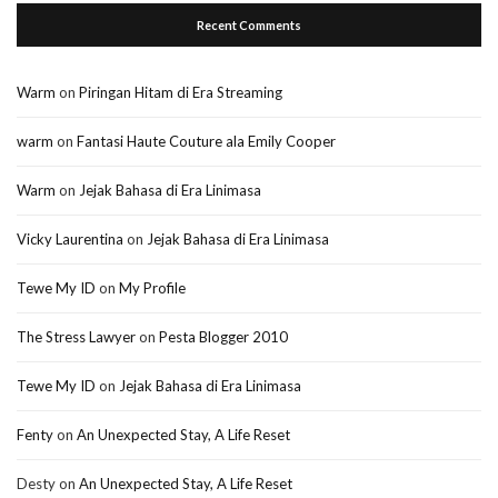
Recent Comments
Warm
on
Piringan Hitam di Era Streaming
warm
on
Fantasi Haute Couture ala Emily Cooper
Warm
on
Jejak Bahasa di Era Linimasa
Vicky Laurentina
on
Jejak Bahasa di Era Linimasa
Tewe My ID
on
My Profile
The Stress Lawyer
on
Pesta Blogger 2010
Tewe My ID
on
Jejak Bahasa di Era Linimasa
Fenty
on
An Unexpected Stay, A Life Reset
Desty
on
An Unexpected Stay, A Life Reset