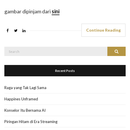
gambar dipinjam dari
sini
Continue Reading
Search
Search
for:
Recent Posts
Raga yang Tak Lagi Sama
Happines Unframed
Konselor Itu Bernama AI
Piringan Hitam di Era Streaming