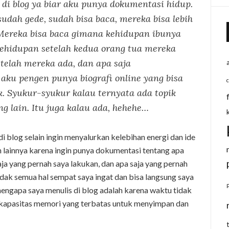
s di blog ya biar aku punya dokumentasi hidup.
udah gede, sudah bisa baca, mereka bisa lebih
 Mereka bisa baca gimana kehidupan ibunya
ehidupan setelah kedua orang tua mereka
elah mereka ada, dan apa saja
aku pengen punya biografi online yang bisa
. Syukur-syukur kalau ternyata ada topik
 lain. Itu juga kalau ada, hehehe…
di blog selain ingin menyalurkan kelebihan energi dan ide
n lainnya karena ingin punya dokumentasi tentang apa
saja yang pernah saya lakukan, dan apa saja yang pernah
idak semua hal sempat saya ingat dan bisa langsung saya
 mengapa saya menulis di blog adalah karena waktu tidak
a kapasitas memori yang terbatas untuk menyimpan dan