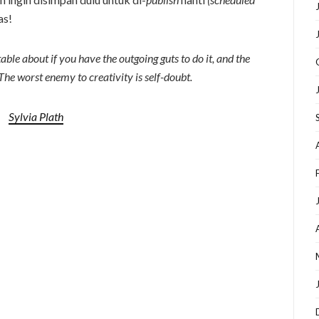
as!
table about if you have the outgoing guts to do it, and the
The worst enemy to creativity is self-doubt.
Sylvia Plath