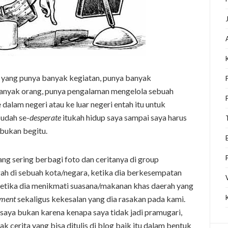
an yang punya banyak kegiatan, punya banyak
nyak orang, punya pengalaman mengelola sebuah
dalam negeri atau ke luar negeri entah itu untuk
sudah se-
desperate
itukah hidup saya sampai saya harus
 bukan begitu.
g sering berbagi foto dan ceritanya di group
ah di sebuah kota/negara, ketika dia berkesempatan
ketika dia menikmati suasana/makanan khas daerah yang
ement
sekaligus kekesalan yang dia rasakan pada kami.
a saya bukan karena kenapa saya tidak jadi pramugari,
ak cerita yang bisa ditulis di blog baik itu dalam bentuk