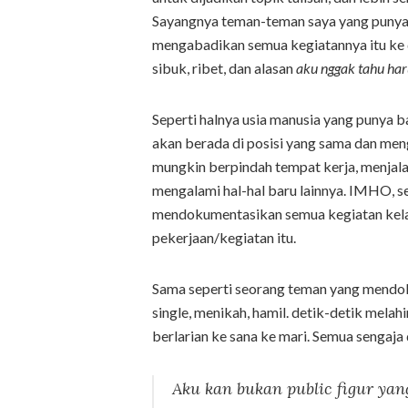
Sayangnya teman-teman saya yang punya b
mengabadikan semua kegiatannya itu ke d
sibuk, ribet, dan alasan
aku nggak tahu har
Seperti halnya usia manusia yang punya ba
akan berada di posisi yang sama dan men
mungkin berpindah tempat kerja, menjal
mengalami hal-hal baru lainnya. IMHO, s
mendokumentasikan semua kegiatan kelak k
pekerjaan/kegiatan itu.
Sama seperti seorang teman yang mendok
single, menikah, hamil. detik-detik melah
berlarian ke sana ke mari. Semua sengaja
Aku kan bukan
public figur
yang