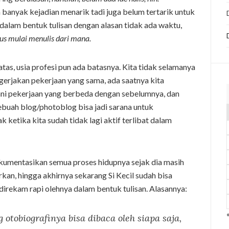
anyak kejadian menarik tadi juga belum tertarik untuk
alam bentuk tulisan dengan alasan tidak ada waktu,
us mulai menulis dari mana.
tas, usia profesi pun ada batasnya. Kita tidak selamanya
gerjakan pekerjaan yang sama, ada saatnya kita
ani pekerjaan yang berbeda dengan sebelumnya, dan
ebuah blog/photoblog bisa jadi sarana untuk
etika kita sudah tidak lagi aktif terlibat dalam
umentasikan semua proses hidupnya sejak dia masih
irkan, hingga akhirnya sekarang Si Kecil sudah bisa
 direkam rapi olehnya dalam bentuk tulisan. Alasannya:
 otobiografinya bisa dibaca oleh siapa saja,