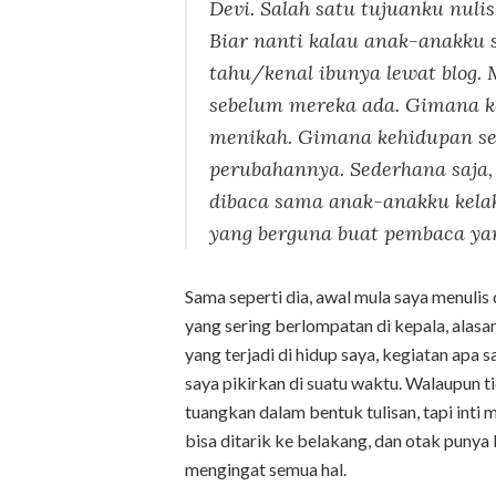
Devi. Salah satu tujuanku nuli
Biar nanti kalau anak-anakku s
tahu/kenal ibunya lewat blog.
sebelum mereka ada. Gimana k
menikah. Gimana kehidupan set
perubahannya. Sederhana saja, 
dibaca sama anak-anakku kelak
yang berguna buat pembaca yang
Sama seperti dia, awal mula saya menulis 
yang sering berlompatan di kepala, alasa
yang terjadi di hidup saya, kegiatan apa 
saya pikirkan di suatu waktu. Walaupun t
tuangkan dalam bentuk tulisan, tapi inti
bisa ditarik ke belakang, dan otak puny
mengingat semua hal.