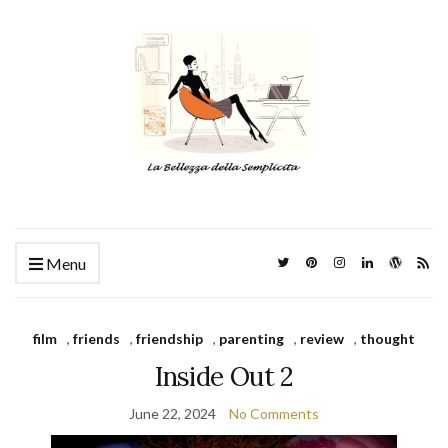
Menu
film
,
friends
,
friendship
,
parenting
,
review
,
thought
Inside Out 2
June 22, 2024
No Comments