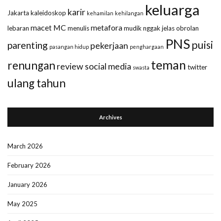
keluarga
karir
Jakarta
kaleidoskop
kehamilan
kehilangan
macet
MC
metafora
lebaran
menulis
mudik
nggak jelas
obrolan
PNS
puisi
parenting
pekerjaan
pasangan hidup
penghargaan
teman
renungan
review
social media
twitter
swasta
ulang tahun
Archives
March 2026
February 2026
January 2026
May 2025