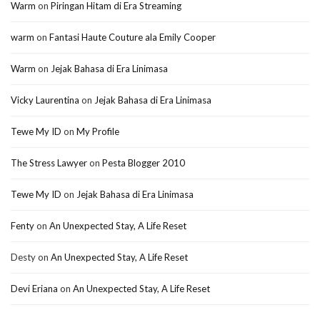
Warm
on
Piringan Hitam di Era Streaming
warm
on
Fantasi Haute Couture ala Emily Cooper
Warm
on
Jejak Bahasa di Era Linimasa
Vicky Laurentina
on
Jejak Bahasa di Era Linimasa
Tewe My ID
on
My Profile
The Stress Lawyer
on
Pesta Blogger 2010
Tewe My ID
on
Jejak Bahasa di Era Linimasa
Fenty
on
An Unexpected Stay, A Life Reset
Desty
on
An Unexpected Stay, A Life Reset
Devi Eriana
on
An Unexpected Stay, A Life Reset