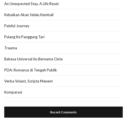
An Unexpected Stay, A Life Reset
Kebaikan Akan Selalu Kembali
Painful Journey
Pulang Ke Panggung Tari
Trauma
Bahasa Universal itu Bernama Cinta
PDA: Romansa di Tengah Publik
Verba Volant, Scripta Manent
Komparasi
Recent Comments