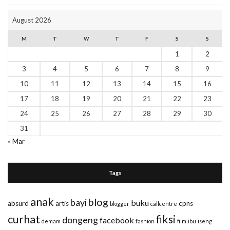
August 2026
M
T
W
T
F
S
S
1
2
3
4
5
6
7
8
9
10
11
12
13
14
15
16
17
18
19
20
21
22
23
24
25
26
27
28
29
30
31
« Mar
Tags
anak
blog
bayi
buku
absurd
artis
cpns
blogger
callcentre
curhat
fiksi
dongeng
facebook
demam
fashion
film
ibu
iseng