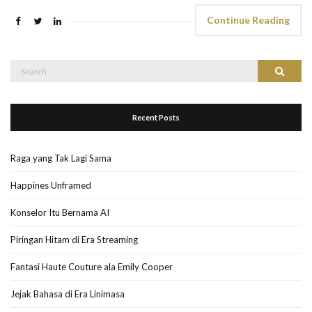
Continue Reading
Search
Search
for:
Recent Posts
Raga yang Tak Lagi Sama
Happines Unframed
Konselor Itu Bernama AI
Piringan Hitam di Era Streaming
Fantasi Haute Couture ala Emily Cooper
Jejak Bahasa di Era Linimasa