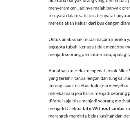
akan ada banyak orang yang bersimpati 
menyeramkan, jadinya malah banyak orang
ternyata dalam satu bus ternyata hanya a
mereka akan keluar dari bus dengan diam 
Untuk anak-anak muda macam mereka yan
anggota tubuh, kenapa tidak mencoba men
menjadi seorang peminta-minta, apalagi 
Andai saja mereka mengenal sosok
Nick 
yang terlahir tanpa lengan dan tungkai, ha
kurang layak disebut kaki (dia menyebut
mereka malu jika harus menjadi seorang 
difabel saja bisa menjadi seorang motivat
menjadi Direktur
Life Without Limbs
, 
merengek meminta belas kasihan dan ba