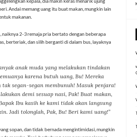
nggelengkan kepala, dia makin keras menarik ujung
eri. Andai memang uang itu buat makan, mungkin lain
bentuk makanan.
a, naiknya 2-3 remaja pria bertato dengan beberapa
s, berteriak, dan silih berganti di dalam bus, layaknya
 banyak anak muda yang melakukan tindakan
 semuanya karena butuh uang, Bu! Mereka
 tak segan-segan membunuh! Masuk penjara!
ilakukan demi sesuap nasi, Pak! Buat makan,
Bapak Ibu kasih ke kami tidak akan langsung
n. Jadi tolonglah, Pak, Bu! Beri kami uang!”
 yang sopan, dan tidak bernada mengintimidasi, mungkin