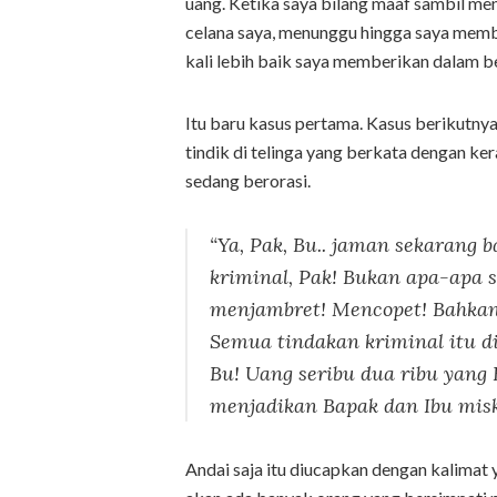
uang. Ketika saya bilang maaf sambil me
celana saya, menunggu hingga saya memb
kali lebih baik saya memberikan dalam 
Itu baru kasus pertama. Kasus berikutny
tindik di telinga yang berkata dengan kera
sedang berorasi.
“Ya, Pak, Bu.. jaman sekarang
kriminal, Pak! Bukan apa-apa
menjambret! Mencopet! Bahkan
Semua tindakan kriminal itu d
Bu! Uang seribu dua ribu yang 
menjadikan Bapak dan Ibu miski
Andai saja itu diucapkan dengan kalimat