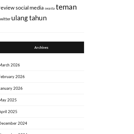
teman
review
social media
swasta
ulang tahun
twitter
Archives
March 2026
February 2026
January 2026
May 2025
April 2025
December 2024