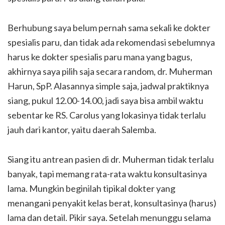
Berhubung saya belum pernah sama sekali ke dokter
spesialis paru, dan tidak ada rekomendasi sebelumnya
harus ke dokter spesialis paru mana yang bagus,
akhirnya saya pilih saja secara random, dr. Muherman
Harun, SpP. Alasannya simple saja, jadwal praktiknya
siang, pukul 12.00-14.00, jadi saya bisa ambil waktu
sebentar ke RS. Carolus yang lokasinya tidak terlalu
jauh dari kantor, yaitu daerah Salemba.
Siang itu antrean pasien di dr. Muherman tidak terlalu
banyak, tapi memang rata-rata waktu konsultasinya
lama. Mungkin beginilah tipikal dokter yang
menangani penyakit kelas berat, konsultasinya (harus)
lama dan detail. Pikir saya. Setelah menunggu selama