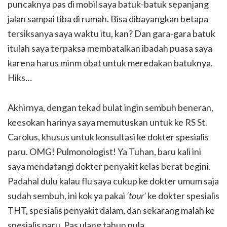
puncaknya pas di mobil saya batuk-batuk sepanjang
jalan sampai tiba di rumah. Bisa dibayangkan betapa
tersiksanya saya waktu itu, kan? Dan gara-gara batuk
itulah saya terpaksa membatalkan ibadah puasa saya
karena harus minm obat untuk meredakan batuknya.
Hiks…
Akhirnya, dengan tekad bulat ingin sembuh beneran,
keesokan harinya saya memutuskan untuk ke RS St.
Carolus, khusus untuk konsultasi ke dokter spesialis
paru. OMG! Pulmonologist! Ya Tuhan, baru kali ini
saya mendatangi dokter penyakit kelas berat begini.
Padahal dulu kalau flu saya cukup ke dokter umum saja
sudah sembuh, ini kok ya pakai
‘tour’
ke dokter spesialis
THT, spesialis penyakit dalam, dan sekarang malah ke
spesialis paru. Pas ulang tahun pula.