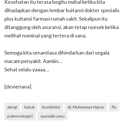
Kesehatan itu terasa begitu mahal ketika kita
dihadapkan dengan lembar kuitansi dokter spesialis
plus kuitansi farmasi rumah sakit. Sekalipun itu
ditanggung oleh asuransi, akan tetap nyesek ketika
melihat nominal yang tertera di sana.
Semoga kita senantiasa dihindarkan dari segala
macam penyakit. Aamiin…
Sehat selalu yaaaa…
[devieriana]
alergi
batuk
bronkhitis
dr. Muherman Harun
flu
pulmonologist
spesialis paru