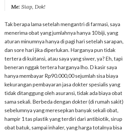
Me:
Siap, Dok!
Tak berapa lama setelah mengantri di farmasi, saya
menerima obat yang jumlahnya hanya 10 biji, yang
aturan minumnya hanya di pagi hari setelah sarapan,
dan sore hari jika diperlukan. Harganya pun tidak
tertera di kuitansi, atau saya yang siwer, ya? Eh, tapi
beneran nggak tertera harganya lho. D kasir saya
hanya membayar Rp90.000,00 sejumlah sisa biaya
kekurangan pembayaran jasa dokter spesialis yang
tidak ditanggung oleh asuransi, tidak ada biaya obat
sama sekali. Berbeda dengan dokter (di rumah sakit)
sebelumnya yang meresepkan banyak sekali obat,
hampir 1 tas plastik yang terdiri dari antibiotik, sirup
obat batuk, sampai inhaler, yang harga totalnya bisa