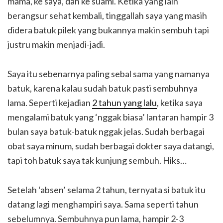
mama, ke saya, dan ke suami. Ketika yang lain
berangsur sehat kembali, tinggallah saya yang masih
didera batuk pilek yang bukannya makin sembuh tapi
justru makin menjadi-jadi.
Saya itu sebenarnya paling sebal sama yang namanya
batuk, karena kalau sudah batuk pasti sembuhnya
lama. Seperti kejadian
2 tahun yang lalu
, ketika saya
mengalami batuk yang ‘nggak biasa’ lantaran hampir 3
bulan saya batuk-batuk nggak jelas. Sudah berbagai
obat saya minum, sudah berbagai dokter saya datangi,
tapi toh batuk saya tak kunjung sembuh. Hiks…
Setelah ‘absen’ selama 2 tahun, ternyata si batuk itu
datang lagi menghampiri saya. Sama seperti tahun
sebelumnya. Sembuhnya pun lama, hampir 2-3