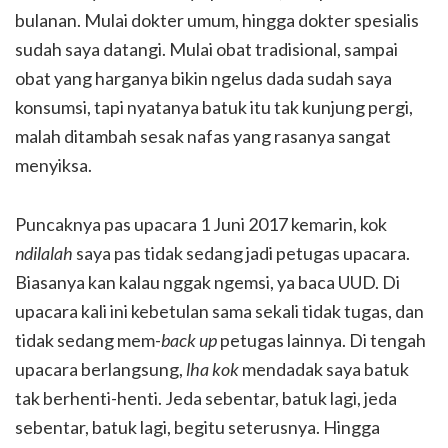
bulanan. Mulai dokter umum, hingga dokter spesialis
sudah saya datangi. Mulai obat tradisional, sampai
obat yang harganya bikin ngelus dada sudah saya
konsumsi, tapi nyatanya batuk itu tak kunjung pergi,
malah ditambah sesak nafas yang rasanya sangat
menyiksa.
Puncaknya pas upacara 1 Juni 2017 kemarin, kok
ndilalah
saya pas tidak sedang jadi petugas upacara.
Biasanya kan kalau nggak ngemsi, ya baca UUD. Di
upacara kali ini kebetulan sama sekali tidak tugas, dan
tidak sedang mem-
back up
petugas lainnya. Di tengah
upacara berlangsung,
lha kok
mendadak saya batuk
tak berhenti-henti. Jeda sebentar, batuk lagi, jeda
sebentar, batuk lagi, begitu seterusnya. Hingga