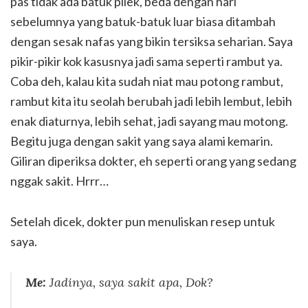
pas tidak ada batuk pilek, beda dengan hari
sebelumnya yang batuk-batuk luar biasa ditambah
dengan sesak nafas yang bikin tersiksa seharian. Saya
pikir-pikir kok kasusnya jadi sama seperti rambut ya.
Coba deh, kalau kita sudah niat mau potong rambut,
rambut kita itu seolah berubah jadi lebih lembut, lebih
enak diaturnya, lebih sehat, jadi sayang mau motong.
Begitu juga dengan sakit yang saya alami kemarin.
Giliran diperiksa dokter, eh seperti orang yang sedang
nggak sakit. Hrrr…
Setelah dicek, dokter pun menuliskan resep untuk
saya.
Me:
Jadinya, saya sakit apa, Dok?