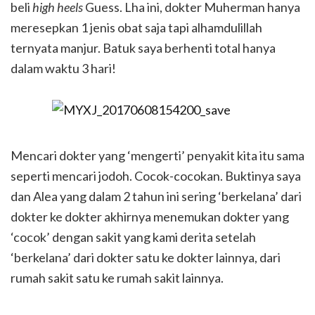
beli
high heels
Guess. Lha ini, dokter Muherman hanya
meresepkan 1 jenis obat saja tapi alhamdulillah
ternyata manjur. Batuk saya berhenti total hanya
dalam waktu 3 hari!
Mencari dokter yang ‘mengerti’ penyakit kita itu sama
seperti mencari jodoh. Cocok-cocokan. Buktinya saya
dan Alea yang dalam 2 tahun ini sering ‘berkelana’ dari
dokter ke dokter akhirnya menemukan dokter yang
‘cocok’ dengan sakit yang kami derita setelah
‘berkelana’ dari dokter satu ke dokter lainnya, dari
rumah sakit satu ke rumah sakit lainnya.