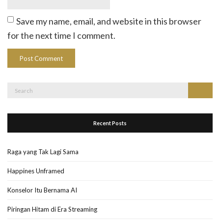
Save my name, email, and website in this browser
for the next time I comment.
Search
Search
for:
Recent Posts
Raga yang Tak Lagi Sama
Happines Unframed
Konselor Itu Bernama AI
Piringan Hitam di Era Streaming