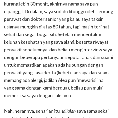
kurang lebih 30 menit, akhirnya nama saya pun
dipanggil. Di dalam, saya sudah ditunggu oleh seorang
perawat dan dokter senior yang kalau saya taksir
usianya mungkin di atas 80 tahun, tapi masih terlihat
sehat dan segar bugar sih. Setelah menceritakan
keluhan kesehatan yang saya alami, beserta riwayat
penyakit sebelumnya, dan beliau menginterview saya
dengan beberapa pertanyaan seputar anak dan suami
untuk memastikan apakah ada hubungan dengan
penyakit yang saya derita (kebetulan saya dan suami
memang ada alergi, jadilah Alea pun ‘mewarisi’ hal
yang sama dengan kami berdua), beliau pun mulai
memeriksa saya dengan saksama.
Nah, herannya, seharian itu
ndilalah
saya sama sekali