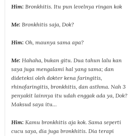
Him:
Bronkhitis. Itu pun levelnya ringan kok
Me:
Bronkhitis saja, Dok?
Him:
Oh, maunya sama apa?
Me:
Hahaha, bukan gitu. Dua tahun lalu kan
saya juga mengalami hal yang sama; dan
dideteksi oleh dokter kena faringitis,
rhinofaringitis, bronkhitis, dan asthma. Nah 3
penyakit lainnya itu udah enggak ada ya, Dok?
Maksud saya itu…
Him:
Kamu bronkhitis aja kok. Sama seperti
cucu saya, dia juga bronkhitis. Dia terapi