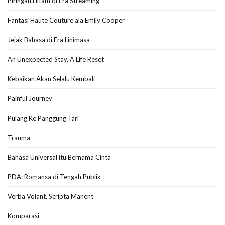
Piringan Hitam di Era Streaming
Fantasi Haute Couture ala Emily Cooper
Jejak Bahasa di Era Linimasa
An Unexpected Stay, A Life Reset
Kebaikan Akan Selalu Kembali
Painful Journey
Pulang Ke Panggung Tari
Trauma
Bahasa Universal itu Bernama Cinta
PDA: Romansa di Tengah Publik
Verba Volant, Scripta Manent
Komparasi