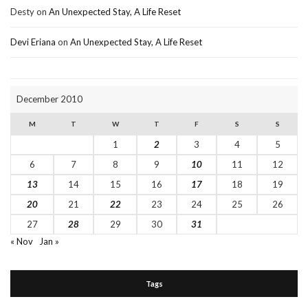
Desty
on
An Unexpected Stay, A Life Reset
Devi Eriana
on
An Unexpected Stay, A Life Reset
December 2010
M
T
W
T
F
S
S
1
2
3
4
5
6
7
8
9
10
11
12
13
14
15
16
17
18
19
20
21
22
23
24
25
26
27
28
29
30
31
« Nov
Jan »
Tags