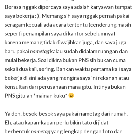
Berasa nggak dipercaya saya adalah karyawan tempat
saya bekerja :((. Memang sih saya nggak pernah pakai
seragam kecuali ada acara tertentu (cenderung masih
seperti penampilan saya di kantor sebelumnya)
karena memang tidak diwajibkan juga, dan saya juga
baru pakai
nametag
kalau sudah didalam ruangan dan
mulai bekerja. Soal dikira bukan PNS sih bukan cuma
sekali dua kali, sering. Bahkan waktu pertama kali saya
bekerja di sini ada yang mengira saya ini rekanan atau
konsultan dari perusahaan mana gitu. Intinya bukan
PNS gitulah *mainan kuku*
Ya deh, besok-besok saya pakai nametag dari rumah.
Eh, atau kapan-kapan perlu bikin tato di jidat
berbentuk
nametag
yang lengkap dengan foto dan