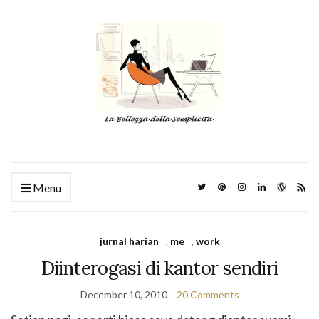
Menu
jurnal harian
,
me
,
work
Diinterogasi di kantor sendiri
December 10, 2010
20 Comments