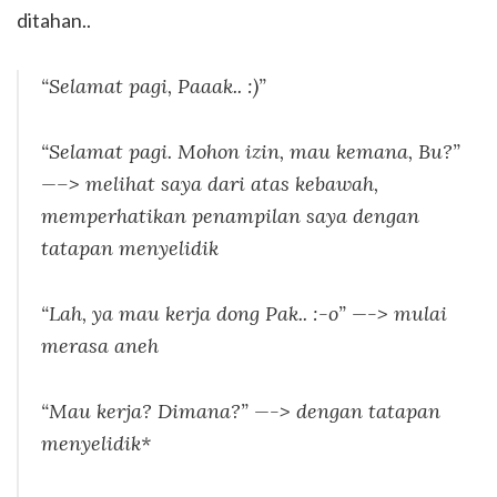
ditahan..
“Selamat pagi, Paaak.. :)”
“Selamat pagi. Mohon izin, mau kemana, Bu?”
—–> melihat saya dari atas kebawah,
memperhatikan penampilan saya dengan
tatapan menyelidik
“Lah, ya mau kerja dong Pak.. :-o” —-> mulai
merasa aneh
“Mau kerja? Dimana?” —-> dengan tatapan
menyelidik*