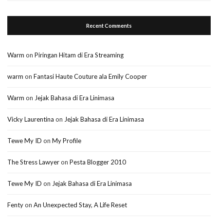
Recent Comments
Warm
on
Piringan Hitam di Era Streaming
warm
on
Fantasi Haute Couture ala Emily Cooper
Warm
on
Jejak Bahasa di Era Linimasa
Vicky Laurentina
on
Jejak Bahasa di Era Linimasa
Tewe My ID
on
My Profile
The Stress Lawyer
on
Pesta Blogger 2010
Tewe My ID
on
Jejak Bahasa di Era Linimasa
Fenty
on
An Unexpected Stay, A Life Reset