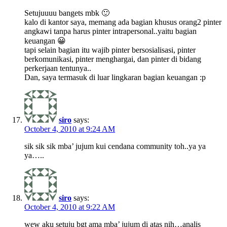
Setujuuuu bangets mbk 🙂
kalo di kantor saya, memang ada bagian khusus orang2 pinter
angkawi tanpa harus pinter intrapersonal..yaitu bagian
keuangan 😀
tapi selain bagian itu wajib pinter bersosialisasi, pinter
berkomunikasi, pinter menghargai, dan pinter di bidang
perkerjaan tentunya..
Dan, saya termasuk di luar lingkaran bagian keuangan :p
siro
says:
October 4, 2010 at 9:24 AM
sik sik sik mba’ jujum kui cendana community toh..ya ya
ya…..
siro
says:
October 4, 2010 at 9:22 AM
wew aku setuju bgt ama mba’ jujum di atas nih…analis