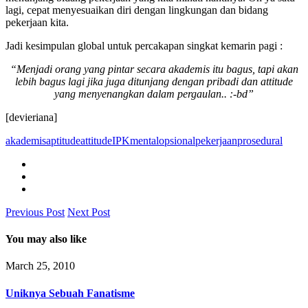
lagi, cepat menyesuaikan diri dengan lingkungan dan bidang
pekerjaan kita.
Jadi kesimpulan global untuk percakapan singkat kemarin pagi :
“Menjadi orang yang pintar secara akademis itu bagus, tapi akan
lebih bagus lagi jika juga ditunjang dengan pribadi dan attitude
yang menyenangkan dalam pergaulan.. :-bd”
[devieriana]
akademis
aptitude
attitude
IPK
mental
opsional
pekerjaan
prosedural
Previous Post
Next Post
You may also like
March 25, 2010
Uniknya Sebuah Fanatisme