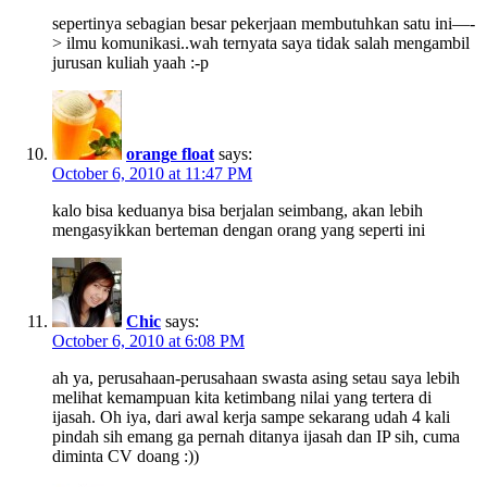
sepertinya sebagian besar pekerjaan membutuhkan satu ini—-
> ilmu komunikasi..wah ternyata saya tidak salah mengambil
jurusan kuliah yaah :-p
orange float
says:
October 6, 2010 at 11:47 PM
kalo bisa keduanya bisa berjalan seimbang, akan lebih
mengasyikkan berteman dengan orang yang seperti ini
Chic
says:
October 6, 2010 at 6:08 PM
ah ya, perusahaan-perusahaan swasta asing setau saya lebih
melihat kemampuan kita ketimbang nilai yang tertera di
ijasah. Oh iya, dari awal kerja sampe sekarang udah 4 kali
pindah sih emang ga pernah ditanya ijasah dan IP sih, cuma
diminta CV doang :))