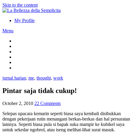
Skip to the content
My Profile
Menu
jurnal harian
,
me
,
thought
,
work
Pintar saja tidak cukup!
October 2, 2010
22 Comments
Selepas upacara kemarin seperti biasa saya kembali disibukkan
dengan pekerjaan rutin menangani berkas-berkas dan hal persuratan
lainnya. Seperti biasa pula si bapak suka mampir ke kubikel saya
untuk sekedar ngobrol, atau iseng melihat-lihat surat masuk.