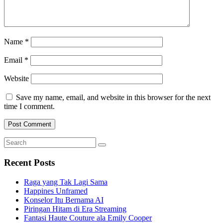
Name
*
Email
*
Website
Save my name, email, and website in this browser for the next
time I comment.
Search
Search
for:
Recent Posts
Raga yang Tak Lagi Sama
Happines Unframed
Konselor Itu Bernama AI
Piringan Hitam di Era Streaming
Fantasi Haute Couture ala Emily Cooper