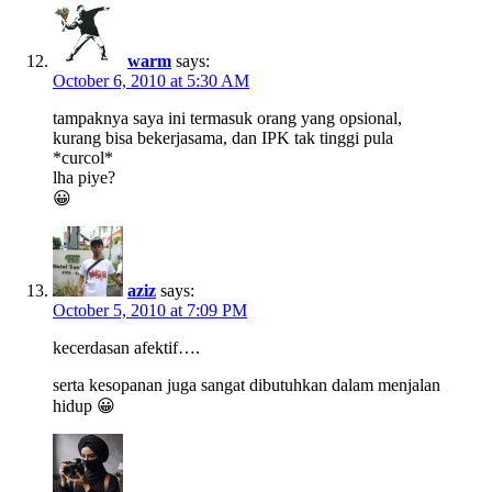
warm
says:
October 6, 2010 at 5:30 AM
tampaknya saya ini termasuk orang yang opsional,
kurang bisa bekerjasama, dan IPK tak tinggi pula
*curcol*
lha piye?
😀
aziz
says:
October 5, 2010 at 7:09 PM
kecerdasan afektif….
serta kesopanan juga sangat dibutuhkan dalam menjalan
hidup 😀