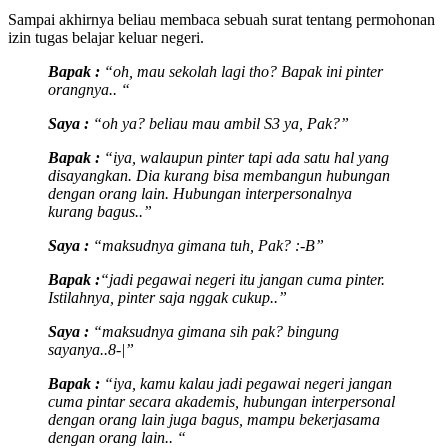
Sampai akhirnya beliau membaca sebuah surat tentang permohonan
izin tugas belajar keluar negeri.
Bapak :
“oh, mau sekolah lagi tho? Bapak ini pinter
orangnya.. “
Saya :
“oh ya? beliau mau ambil S3 ya, Pak?”
Bapak :
“iya, walaupun pinter tapi ada satu hal yang
disayangkan. Dia kurang bisa membangun hubungan
dengan orang lain. Hubungan interpersonalnya
kurang bagus..”
Saya :
“maksudnya gimana tuh, Pak? :-B”
Bapak :
“jadi pegawai negeri itu jangan cuma pinter.
Istilahnya, pinter saja nggak cukup..”
Saya :
“maksudnya gimana sih pak? bingung
sayanya..8-|”
Bapak :
“iya, kamu kalau jadi pegawai negeri jangan
cuma pintar secara akademis, hubungan interpersonal
dengan orang lain juga bagus, mampu bekerjasama
dengan orang lain.. “