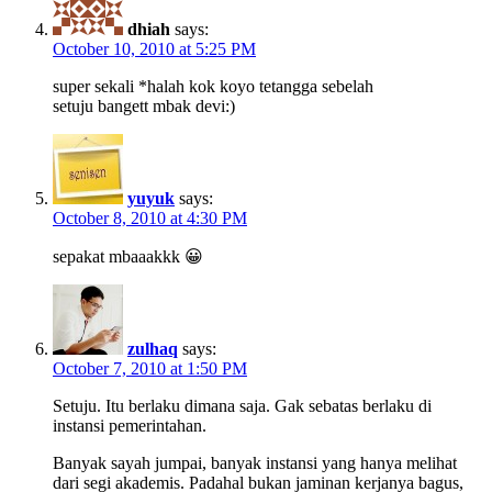
dhiah
says:
October 10, 2010 at 5:25 PM
super sekali *halah kok koyo tetangga sebelah
setuju bangett mbak devi:)
yuyuk
says:
October 8, 2010 at 4:30 PM
sepakat mbaaakkk 😀
zulhaq
says:
October 7, 2010 at 1:50 PM
Setuju. Itu berlaku dimana saja. Gak sebatas berlaku di
instansi pemerintahan.
Banyak sayah jumpai, banyak instansi yang hanya melihat
dari segi akademis. Padahal bukan jaminan kerjanya bagus,