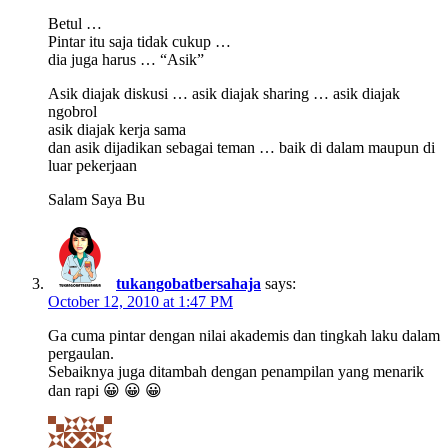
Betul …
Pintar itu saja tidak cukup …
dia juga harus … “Asik”
Asik diajak diskusi … asik diajak sharing … asik diajak
ngobrol
asik diajak kerja sama
dan asik dijadikan sebagai teman … baik di dalam maupun di
luar pekerjaan
Salam Saya Bu
tukangobatbersahaja
says:
October 12, 2010 at 1:47 PM
Ga cuma pintar dengan nilai akademis dan tingkah laku dalam
pergaulan.
Sebaiknya juga ditambah dengan penampilan yang menarik
dan rapi 😀 😀 😀