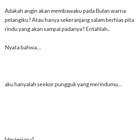
Adakah angin akan membawaku pada Bulan warna
pelangiku? Atau hanya sekeranjang salam berhias pita
rindu yang akan sampai padanya? Entahlah..
Nyata bahwa…
aku hanyalah seekor pungguk yang merindumu…
[devieriana]