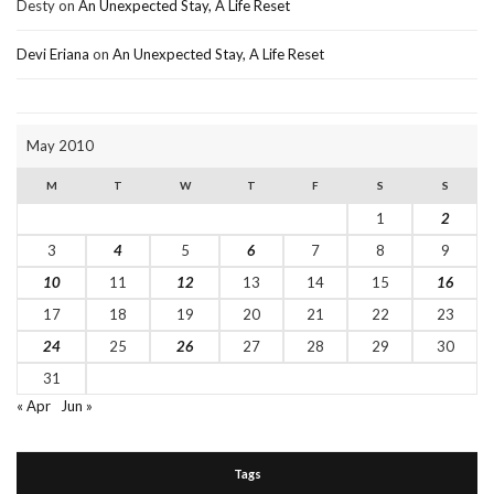
Desty
on
An Unexpected Stay, A Life Reset
Devi Eriana
on
An Unexpected Stay, A Life Reset
May 2010
M
T
W
T
F
S
S
1
2
3
4
5
6
7
8
9
10
11
12
13
14
15
16
17
18
19
20
21
22
23
24
25
26
27
28
29
30
31
« Apr
Jun »
Tags