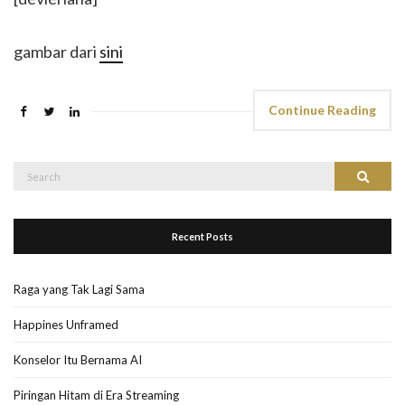
gambar dari
sini
Continue Reading
Search
Search
for:
Recent Posts
Raga yang Tak Lagi Sama
Happines Unframed
Konselor Itu Bernama AI
Piringan Hitam di Era Streaming