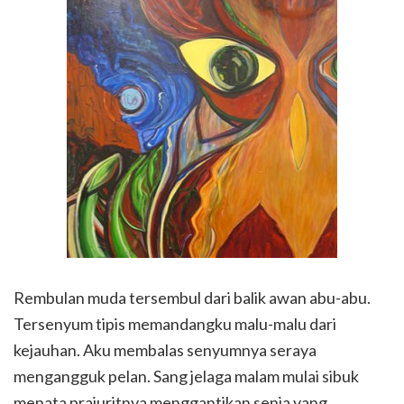
Rembulan muda tersembul dari balik awan abu-abu.
Tersenyum tipis memandangku malu-malu dari
kejauhan. Aku membalas senyumnya seraya
mengangguk pelan. Sang jelaga malam mulai sibuk
menata prajuritnya menggantikan senja yang