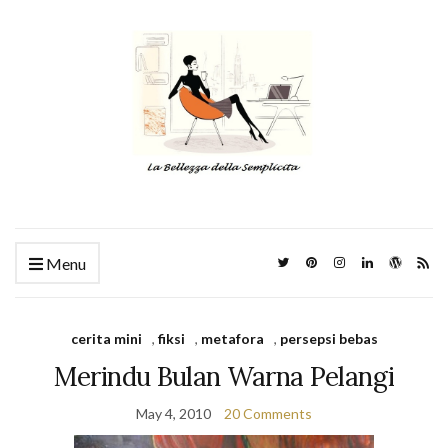
Menu
cerita mini
,
fiksi
,
metafora
,
persepsi bebas
Merindu Bulan Warna Pelangi
May 4, 2010
20 Comments