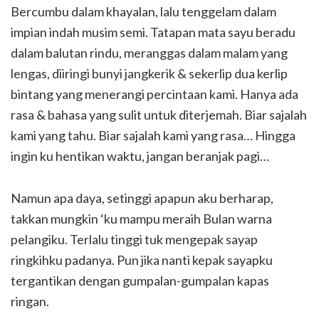
Bercumbu dalam khayalan, lalu tenggelam dalam
impian indah musim semi. Tatapan mata sayu beradu
dalam balutan rindu, meranggas dalam malam yang
lengas, diiringi bunyi jangkerik & sekerlip dua kerlip
bintang yang menerangi percintaan kami. Hanya ada
rasa & bahasa yang sulit untuk diterjemah. Biar sajalah
kami yang tahu. Biar sajalah kami yang rasa… Hingga
ingin ku hentikan waktu, jangan beranjak pagi…
Namun apa daya, setinggi apapun aku berharap,
takkan mungkin ‘ku mampu meraih Bulan warna
pelangiku. Terlalu tinggi tuk mengepak sayap
ringkihku padanya. Pun jika nanti kepak sayapku
tergantikan dengan gumpalan-gumpalan kapas
ringan.