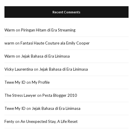
Recent Comments
Warm
on
Piringan Hitam di Era Streaming
warm
on
Fantasi Haute Couture ala Emily Cooper
Warm
on
Jejak Bahasa di Era Linimasa
Vicky Laurentina
on
Jejak Bahasa di Era Linimasa
Tewe My ID
on
My Profile
The Stress Lawyer
on
Pesta Blogger 2010
Tewe My ID
on
Jejak Bahasa di Era Linimasa
Fenty
on
An Unexpected Stay, A Life Reset