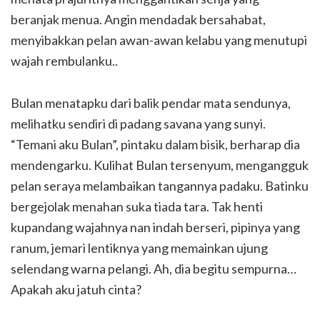
beranjak menua. Angin mendadak bersahabat,
menyibakkan pelan awan-awan kelabu yang menutupi
wajah rembulanku..
Bulan menatapku dari balik pendar mata sendunya,
melihatku sendiri di padang savana yang sunyi.
“Temani aku Bulan”, pintaku dalam bisik, berharap dia
mendengarku. Kulihat Bulan tersenyum, mengangguk
pelan seraya melambaikan tangannya padaku. Batinku
bergejolak menahan suka tiada tara. Tak henti
kupandang wajahnya nan indah berseri, pipinya yang
ranum, jemari lentiknya yang memainkan ujung
selendang warna pelangi. Ah, dia begitu sempurna…
Apakah aku jatuh cinta?