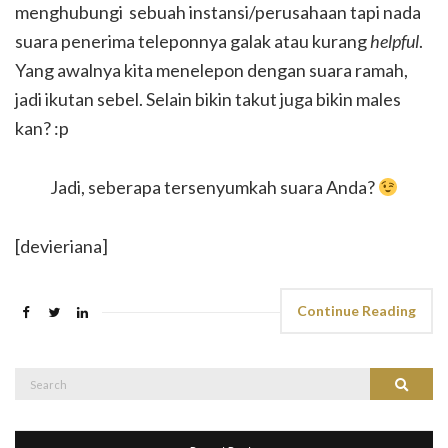
menghubungi sebuah instansi/perusahaan tapi nada
suara penerima teleponnya galak atau kurang
helpful
.
Yang awalnya kita menelepon dengan suara ramah,
jadi ikutan sebel. Selain bikin takut juga bikin males
kan? :p
Jadi, seberapa tersenyumkah suara Anda?
[devieriana]
Continue Reading
Search
Search
for: