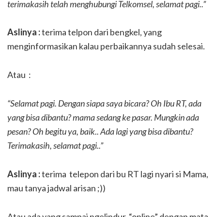
terimakasih telah menghubungi Telkomsel, selamat pagi..”
Aslinya :
terima telpon dari bengkel, yang
menginformasikan kalau perbaikannya sudah selesai.
Atau :
“Selamat pagi. Dengan siapa saya bicara? Oh Ibu RT, ada
yang bisa dibantu? mama sedang ke pasar. Mungkin ada
pesan? Oh begitu ya, baik.. Ada lagi yang bisa dibantu?
Terimakasih, selamat pagi..”
Aslinya :
terima telepon dari bu RT lagi nyari si Mama,
mau tanya jadwal arisan ;))
Atau ada yang sampai ngelindur, “online” dengan mata