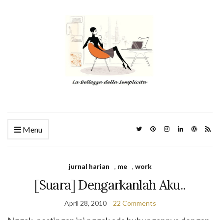
Menu
jurnal harian
,
me
,
work
[Suara] Dengarkanlah Aku..
April 28, 2010
22 Comments