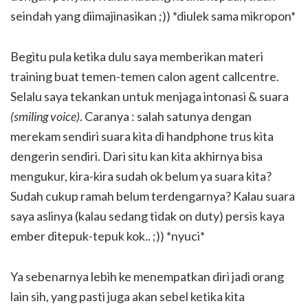
seindah yang diimajinasikan ;)) *diulek sama mikropon*
Begitu pula ketika dulu saya memberikan materi
training buat temen-temen calon agent callcentre.
Selalu saya tekankan untuk menjaga intonasi & suara
(smiling voice)
. Caranya : salah satunya dengan
merekam sendiri suara kita di handphone trus kita
dengerin sendiri. Dari situ kan kita akhirnya bisa
mengukur, kira-kira sudah ok belum ya suara kita?
Sudah cukup ramah belum terdengarnya? Kalau suara
saya aslinya (kalau sedang tidak on duty) persis kaya
ember ditepuk-tepuk kok.. ;)) *nyuci*
Ya sebenarnya lebih ke menempatkan diri jadi orang
lain sih, yang pasti juga akan sebel ketika kita