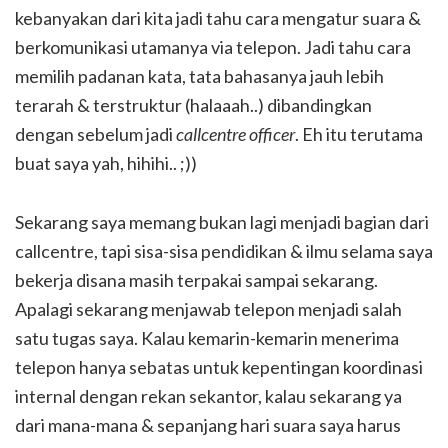
kebanyakan dari kita jadi tahu cara mengatur suara &
berkomunikasi utamanya via telepon. Jadi tahu cara
memilih padanan kata, tata bahasanya jauh lebih
terarah & terstruktur (halaaah..) dibandingkan
dengan sebelum jadi
callcentre officer
. Eh itu terutama
buat saya yah, hihihi.. ;))
Sekarang saya memang bukan lagi menjadi bagian dari
callcentre, tapi sisa-sisa pendidikan & ilmu selama saya
bekerja disana masih terpakai sampai sekarang.
Apalagi sekarang menjawab telepon menjadi salah
satu tugas saya. Kalau kemarin-kemarin menerima
telepon hanya sebatas untuk kepentingan koordinasi
internal dengan rekan sekantor, kalau sekarang ya
dari mana-mana & sepanjang hari suara saya harus