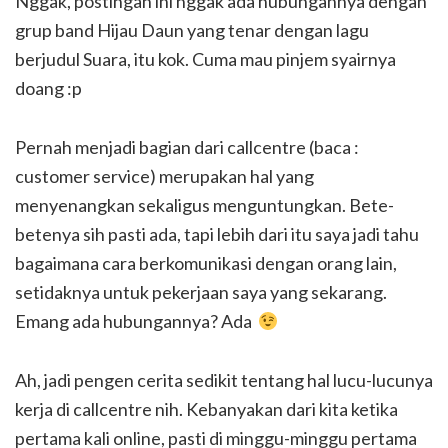
Nggak, postingan ini nggak ada hubungannya dengan
grup band Hijau Daun yang tenar dengan lagu
berjudul Suara, itu kok. Cuma mau pinjem syairnya
doang :p
Pernah menjadi bagian dari callcentre (baca :
customer service) merupakan hal yang
menyenangkan sekaligus menguntungkan. Bete-
betenya sih pasti ada, tapi lebih dari itu saya jadi tahu
bagaimana cara berkomunikasi dengan orang lain,
setidaknya untuk pekerjaan saya yang sekarang.
Emang ada hubungannya? Ada
Ah, jadi pengen cerita sedikit tentang hal lucu-lucunya
kerja di callcentre nih. Kebanyakan dari kita ketika
pertama kali online, pasti di minggu-minggu pertama