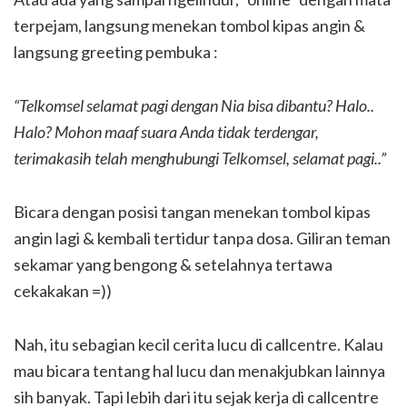
terpejam, langsung menekan tombol kipas angin &
langsung greeting pembuka :
“Telkomsel selamat pagi dengan Nia bisa dibantu? Halo..
Halo? Mohon maaf suara Anda tidak terdengar,
terimakasih telah menghubungi Telkomsel, selamat pagi..”
Bicara dengan posisi tangan menekan tombol kipas
angin lagi & kembali tertidur tanpa dosa. Giliran teman
sekamar yang bengong & setelahnya tertawa
cekakakan =))
Nah, itu sebagian kecil cerita lucu di callcentre. Kalau
mau bicara tentang hal lucu dan menakjubkan lainnya
sih banyak. Tapi lebih dari itu sejak kerja di callcentre