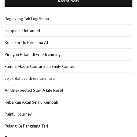
Recent Posts
Raga yang Tak Lagi Sama
Happines Unframed
Konselor Itu Bernama AI
Piringan Hitam di Era Streaming
Fantasi Haute Couture ala Emily Cooper
Jejak Bahasa di Era Linimasa
An Unexpected Stay, A Life Reset
Kebaikan Akan Selalu Kembali
Painful Journey
Pulang Ke Panggung Tari