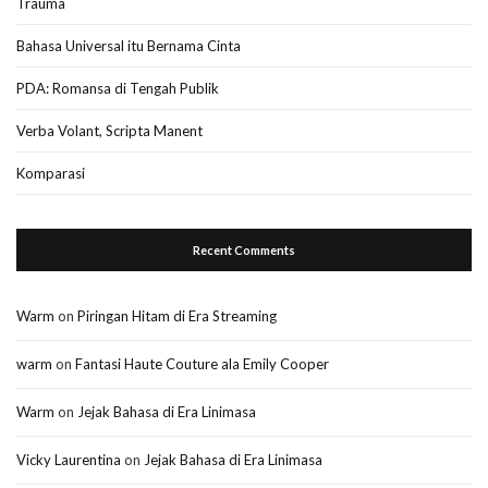
Trauma
Bahasa Universal itu Bernama Cinta
PDA: Romansa di Tengah Publik
Verba Volant, Scripta Manent
Komparasi
Recent Comments
Warm
on
Piringan Hitam di Era Streaming
warm
on
Fantasi Haute Couture ala Emily Cooper
Warm
on
Jejak Bahasa di Era Linimasa
Vicky Laurentina
on
Jejak Bahasa di Era Linimasa