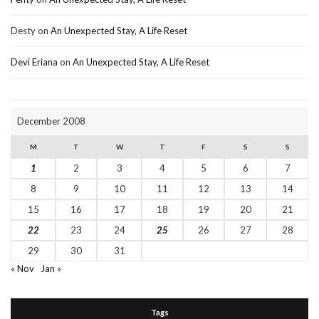
Desty
on
An Unexpected Stay, A Life Reset
Devi Eriana
on
An Unexpected Stay, A Life Reset
December 2008
M
T
W
T
F
S
S
1
2
3
4
5
6
7
8
9
10
11
12
13
14
15
16
17
18
19
20
21
22
23
24
25
26
27
28
29
30
31
« Nov
Jan »
Tags