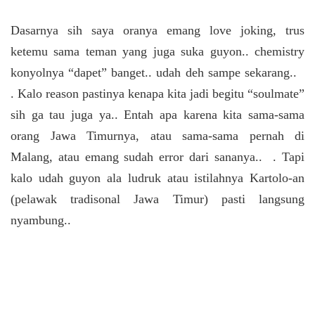
Dasarnya sih saya oranya emang love joking, trus
ketemu sama teman yang juga suka guyon.. chemistry
konyolnya “dapet” banget.. udah deh sampe sekarang..
.
Kalo reason pastinya kenapa kita jadi begitu “soulmate”
sih ga tau juga ya.. Entah apa karena kita sama-sama
orang Jawa Timurnya, atau sama-sama pernah di
Malang, atau emang sudah error dari sananya..
. Tapi
kalo udah guyon ala ludruk atau istilahnya Kartolo-an
(pelawak tradisonal Jawa Timur) pasti langsung
nyambung..