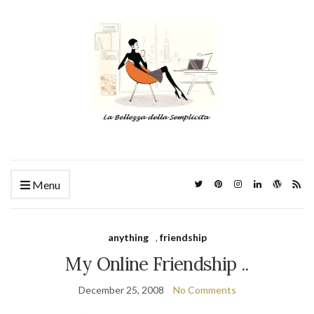
Menu
anything
,
friendship
My Online Friendship ..
December 25, 2008
No Comments