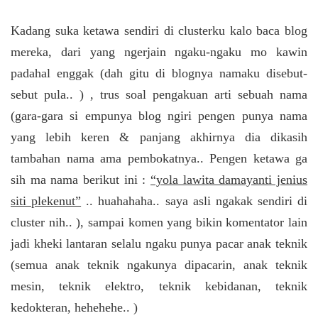
Kadang suka ketawa sendiri di clusterku kalo baca blog
mereka, dari yang ngerjain ngaku-ngaku mo kawin
padahal enggak (dah gitu di blognya namaku disebut-
sebut pula..
) , trus soal pengakuan arti sebuah nama
(gara-gara si empunya blog ngiri pengen punya nama
yang lebih keren & panjang akhirnya dia dikasih
tambahan nama ama pembokatnya.. Pengen ketawa ga
sih ma nama berikut ini :
“yola lawita damayanti jenius
siti plekenut”
.. huahahaha.. saya asli ngakak sendiri di
cluster nih..
), sampai komen yang bikin komentator lain
jadi kheki lantaran selalu ngaku punya pacar anak teknik
(semua anak teknik ngakunya dipacarin, anak teknik
mesin, teknik elektro, teknik kebidanan, teknik
kedokteran, hehehehe.. )