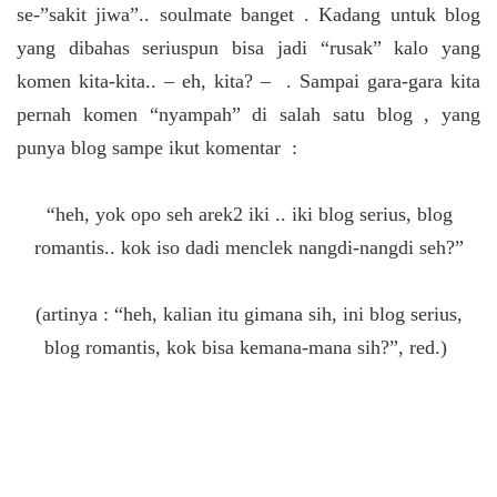
se-”sakit jiwa”.. soulmate banget
. Kadang untuk blog
yang dibahas seriuspun bisa jadi “rusak” kalo yang
komen kita-kita.. – eh, kita? –
. Sampai gara-gara kita
pernah komen “nyampah” di salah satu blog , yang
punya blog sampe ikut komentar :
“
heh, yok opo seh arek2 iki .. iki blog serius, blog
romantis.. kok iso dadi menclek nangdi-nangdi seh?”
(artinya : “heh, kalian itu gimana sih, ini blog serius,
blog romantis, kok bisa kemana-mana sih?”, red.)