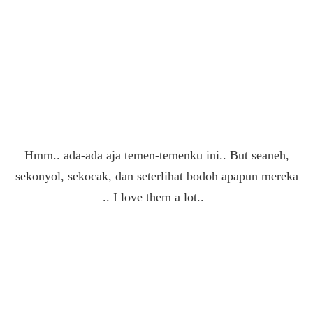
Hmm.. ada-ada aja temen-temenku ini.. But seaneh,
sekonyol, sekocak, dan seterlihat bodoh apapun mereka
.. I love them a lot..