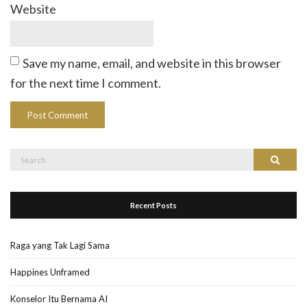
Website
Save my name, email, and website in this browser
for the next time I comment.
Search
Search
for:
Recent Posts
Raga yang Tak Lagi Sama
Happines Unframed
Konselor Itu Bernama AI