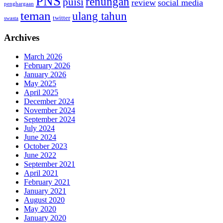
PNS
renungan
puisi
review
social media
penghargaan
teman
ulang tahun
twitter
swasta
Archives
March 2026
February 2026
January 2026
May 2025
April 2025
December 2024
November 2024
September 2024
July 2024
June 2024
October 2023
June 2022
September 2021
April 2021
February 2021
January 2021
August 2020
May 2020
January 2020