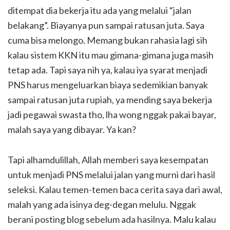
ditempat dia bekerja itu ada yang melalui “jalan
belakang”. Biayanya pun sampai ratusan juta. Saya
cuma bisa melongo. Memang bukan rahasia lagi sih
kalau sistem KKN itu mau gimana-gimana juga masih
tetap ada. Tapi saya nih ya, kalau iya syarat menjadi
PNS harus mengeluarkan biaya sedemikian banyak
sampai ratusan juta rupiah, ya mending saya bekerja
jadi pegawai swasta tho, lha wong nggak pakai bayar,
malah saya yang dibayar. Ya kan?
Tapi alhamdulillah, Allah memberi saya kesempatan
untuk menjadi PNS melalui jalan yang murni dari hasil
seleksi. Kalau temen-temen baca cerita saya dari awal,
malah yang ada isinya deg-degan melulu. Nggak
berani posting blog sebelum ada hasilnya. Malu kalau