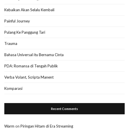
Kebaikan Akan Selalu Kembali
Painful Journey
Pulang Ke Panggung Tari
Trauma
Bahasa Universal itu Bernama Cinta
PDA: Romansa di Tengah Publik
Verba Volant, Scripta Manent
Komparasi
Recent Comments
Warm
on
Piringan Hitam di Era Streaming