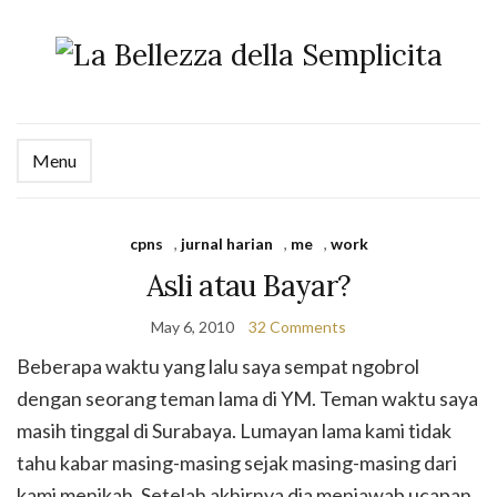
Menu
cpns
,
jurnal harian
,
me
,
work
Asli atau Bayar?
May 6, 2010
32 Comments
Beberapa waktu yang lalu saya sempat ngobrol
dengan seorang teman lama di YM. Teman waktu saya
masih tinggal di Surabaya. Lumayan lama kami tidak
tahu kabar masing-masing sejak masing-masing dari
kami menikah. Setelah akhirnya dia menjawab ucapan