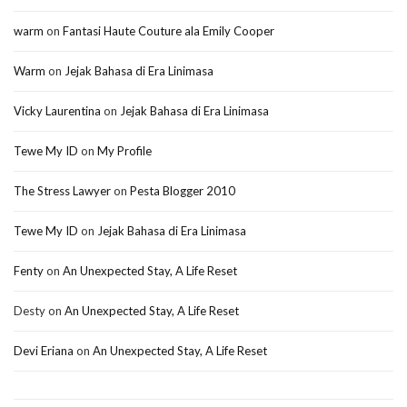
warm
on
Fantasi Haute Couture ala Emily Cooper
Warm
on
Jejak Bahasa di Era Linimasa
Vicky Laurentina
on
Jejak Bahasa di Era Linimasa
Tewe My ID
on
My Profile
The Stress Lawyer
on
Pesta Blogger 2010
Tewe My ID
on
Jejak Bahasa di Era Linimasa
Fenty
on
An Unexpected Stay, A Life Reset
Desty
on
An Unexpected Stay, A Life Reset
Devi Eriana
on
An Unexpected Stay, A Life Reset