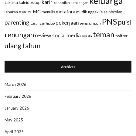
keluarga
karir
Jakarta
kaleidoskop
kehamilan
kehilangan
macet
MC
metafora
lebaran
menulis
mudik
nggak jelas
obrolan
PNS
puisi
parenting
pekerjaan
pasangan hidup
penghargaan
teman
renungan
review
social media
twitter
swasta
ulang tahun
Archives
March 2026
February 2026
January 2026
May 2025
April 2025