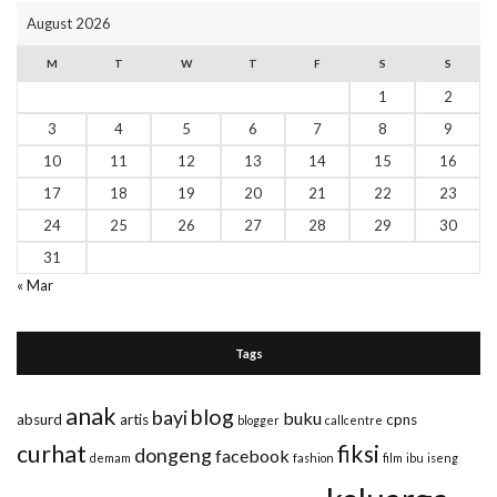
August 2026
M
T
W
T
F
S
S
1
2
3
4
5
6
7
8
9
10
11
12
13
14
15
16
17
18
19
20
21
22
23
24
25
26
27
28
29
30
31
« Mar
Tags
anak
blog
bayi
buku
absurd
artis
cpns
blogger
callcentre
curhat
fiksi
dongeng
facebook
demam
fashion
film
ibu
iseng