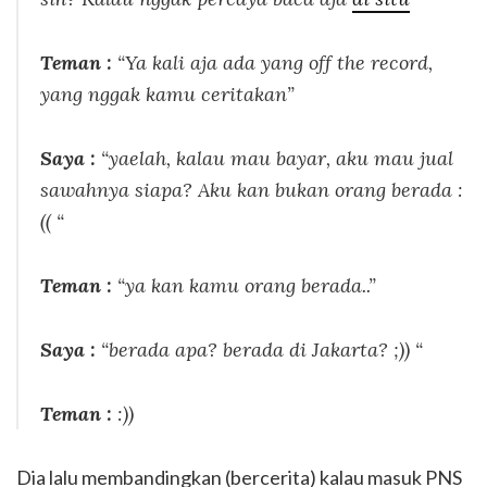
Teman :
“Ya kali aja ada yang
off the record
,
yang nggak kamu ceritakan”
Saya :
“yaelah, kalau mau bayar, aku mau jual
sawahnya siapa? Aku kan bukan orang berada :
(( “
Teman :
“ya kan kamu orang berada..”
Saya :
“berada apa? berada di Jakarta? ;)) “
Teman :
:))
Dia lalu membandingkan (bercerita) kalau masuk PNS