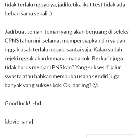
tidak terlalu ngoyo ya, jadi ketika ikut test tidak ada
beban sama sekali.:)
Jadi buat teman-teman yang akan berjuang di seleksi
CPNS tahun ini, selamat mempersiapkan diri ya dan
nggak usah terlalu ngoyo, santai saja. Kalau sudah
rejeki nggak akan kemana-mana kok. Berkarir juga
tidak harus menjadi PNS kan? Yang sukses di jalur
swasta atau bahkan membuka usaha sendiri juga
banyak yang sukses kok. Ok, darling? 🙂
Good luck! :-bd
[devieriana]