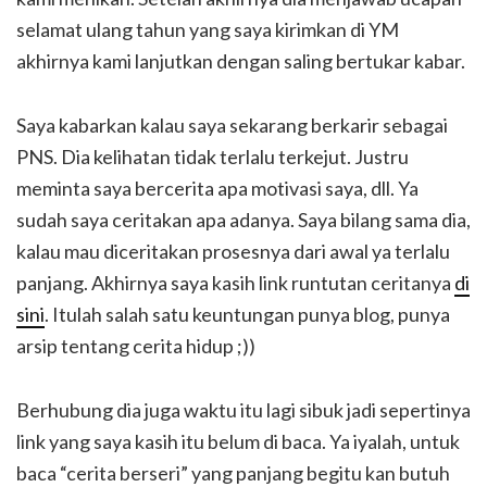
selamat ulang tahun yang saya kirimkan di YM
akhirnya kami lanjutkan dengan saling bertukar kabar.
Saya kabarkan kalau saya sekarang berkarir sebagai
PNS. Dia kelihatan tidak terlalu terkejut. Justru
meminta saya bercerita apa motivasi saya, dll. Ya
sudah saya ceritakan apa adanya. Saya bilang sama dia,
kalau mau diceritakan prosesnya dari awal ya terlalu
panjang. Akhirnya saya kasih link runtutan ceritanya
di
sini
. Itulah salah satu keuntungan punya blog, punya
arsip tentang cerita hidup ;))
Berhubung dia juga waktu itu lagi sibuk jadi sepertinya
link yang saya kasih itu belum di baca. Ya iyalah, untuk
baca “cerita berseri” yang panjang begitu kan butuh