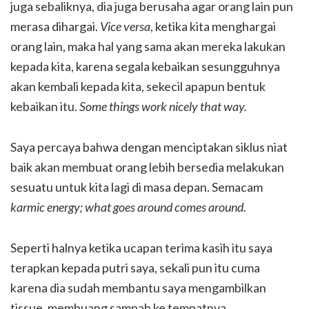
juga sebaliknya, dia juga berusaha agar orang lain pun
merasa dihargai.
Vice versa
, ketika kita menghargai
orang lain, maka hal yang sama akan mereka lakukan
kepada kita, karena segala kebaikan sesungguhnya
akan kembali kepada kita, sekecil apapun bentuk
kebaikan itu.
Some things
work nicely that way.
Saya percaya bahwa dengan menciptakan siklus niat
baik akan membuat orang lebih bersedia melakukan
sesuatu untuk kita lagi di masa depan. Semacam
karmic energy; what
goes around comes around.
Seperti halnya ketika ucapan terima kasih itu saya
terapkan kepada putri saya, sekali pun itu cuma
karena dia sudah membantu saya mengambilkan
tissue, membuang sampah ke tempatnya,