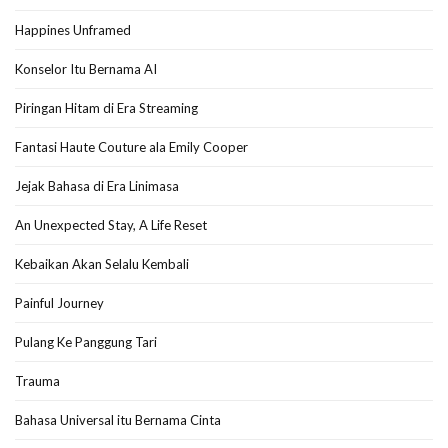
Happines Unframed
Konselor Itu Bernama AI
Piringan Hitam di Era Streaming
Fantasi Haute Couture ala Emily Cooper
Jejak Bahasa di Era Linimasa
An Unexpected Stay, A Life Reset
Kebaikan Akan Selalu Kembali
Painful Journey
Pulang Ke Panggung Tari
Trauma
Bahasa Universal itu Bernama Cinta