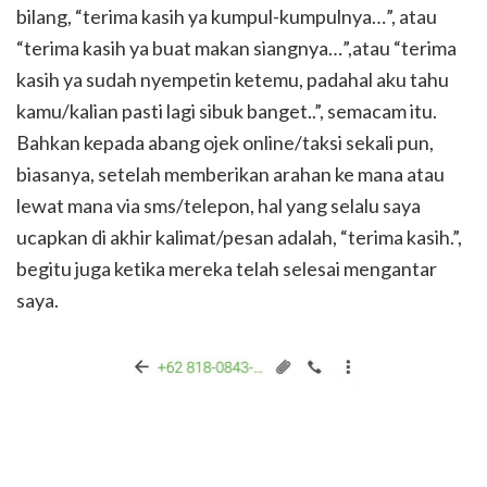
bilang, “terima kasih ya kumpul-kumpulnya…”, atau
“terima kasih ya buat makan siangnya…”,atau “terima
kasih ya sudah nyempetin ketemu, padahal aku tahu
kamu/kalian pasti lagi sibuk banget..”, semacam itu.
Bahkan kepada abang ojek online/taksi sekali pun,
biasanya, setelah memberikan arahan ke mana atau
lewat mana via sms/telepon, hal yang selalu saya
ucapkan di akhir kalimat/pesan adalah, “terima kasih.”,
begitu juga ketika mereka telah selesai mengantar
saya.