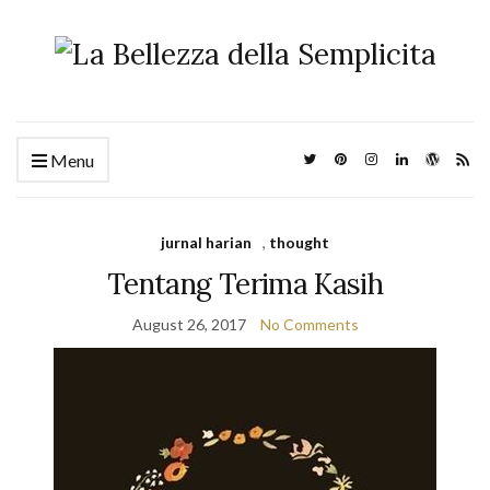
Menu
jurnal harian
,
thought
Tentang Terima Kasih
August 26, 2017
No Comments