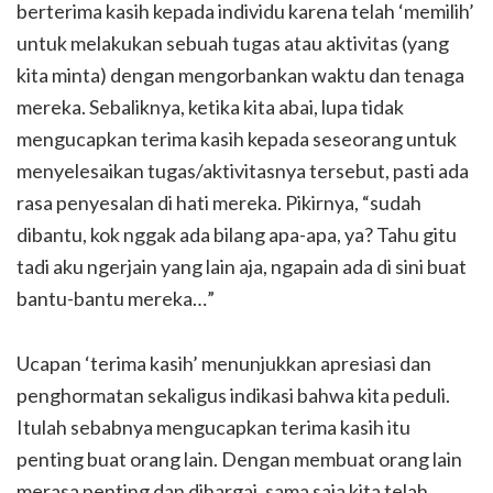
berterima kasih kepada individu karena telah ‘memilih’
untuk melakukan sebuah tugas atau aktivitas (yang
kita minta) dengan mengorbankan waktu dan tenaga
mereka. Sebaliknya, ketika kita abai, lupa tidak
mengucapkan terima kasih kepada seseorang untuk
menyelesaikan tugas/aktivitasnya tersebut, pasti ada
rasa penyesalan di hati mereka. Pikirnya, “sudah
dibantu, kok nggak ada bilang apa-apa, ya? Tahu gitu
tadi aku ngerjain yang lain aja, ngapain ada di sini buat
bantu-bantu mereka…”
Ucapan ‘terima kasih’ menunjukkan apresiasi dan
penghormatan sekaligus indikasi bahwa kita peduli.
Itulah sebabnya mengucapkan terima kasih itu
penting buat orang lain. Dengan membuat orang lain
merasa penting dan dihargai, sama saja kita telah