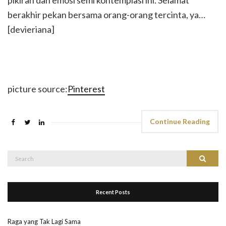
berakhir pekan bersama orang-orang tercinta, ya…
[devieriana]
picture source:
Pinterest
Continue Reading
Search
Search
for:
Recent Posts
Raga yang Tak Lagi Sama