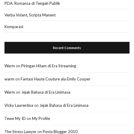
PDA: Romansa di Tengah Publik
Verba Volant, Scripta Manent
Komparasi
Recent Comments
Warm
on
Piringan Hitam di Era Streaming
warm
on
Fantasi Haute Couture ala Emily Cooper
Warm
on
Jejak Bahasa di Era Linimasa
Vicky Laurentina
on
Jejak Bahasa di Era Linimasa
Tewe My ID
on
My Profile
The Stress Lawyer
on
Pesta Blogger 2010