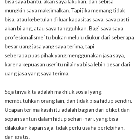
bisa saya bantu, akan saya lakukan, dan sebisa
mungkin saya maksimalkan. Tapi jika memang tidak
bisa, atau kebetulan di luar kapasitas saya, saya pasti
akan bilang, atau saya tangguhkan. Bagi saya saya
profesionalisme itu bukan melulu diukur dari seberapa
besar uang jasa yang saya terima, tapi
seberapa puas pihak yang menggunakan jasa saya,
karena kepuasan
user
itu nilainya bisa lebih besar dari
uang jasa yang saya terima.
Sejatinya kita adalah makhluk sosial yang
membutuhkan orang lain, dan tidak bisa hidup sendiri.
Ucapan terima kasih itu adalah bagian dari etiket dan
sopan santun dalam hidup sehari-hari, yang bisa
dilakukan kapan saja, tidak perlu usaha berlebihan,
dan gratis.