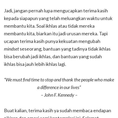
Jadi, jangan pernah lupa mengucapkan terima kasih
kepada siapapun yang telah meluangkan waktu untuk
membantu kita. Soal ikhlas atau tidak mereka
membantu kita, biarkan itu jadi urusan mereka. Tapi
ucapan terima kasih punya kekuatan mengubah
mindset
seseorang, bantuan yang tadinya tidak ikhlas
bisa berubah jadi ikhlas, dan bantuan yang sudah
ikhlas bisa jauh lebih ikhlas lagi.
“We must find time to stop and thank the people who make
a difference in our lives”
– John F. Kennedy –
Buat kalian, terima kasih ya sudah membaca endapan
pikiran dan emosi semi kontemplasi ini. Selamat