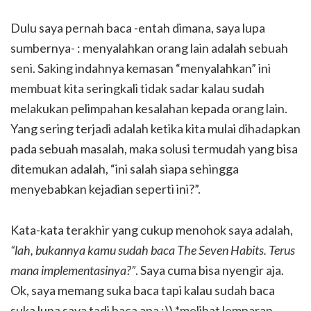
Dulu saya pernah baca -entah dimana, saya lupa
sumbernya- : menyalahkan orang lain adalah sebuah
seni. Saking indahnya kemasan “menyalahkan” ini
membuat kita seringkali tidak sadar kalau sudah
melakukan pelimpahan kesalahan kepada orang lain.
Yang sering terjadi adalah ketika kita mulai dihadapkan
pada sebuah masalah, maka solusi termudah yang bisa
ditemukan adalah, “ini salah siapa sehingga
menyebabkan kejadian seperti ini?”.
Kata-kata terakhir yang cukup menohok saya adalah,
“lah, bukannya kamu sudah baca The Seven Habits. Terus
mana implementasinya?”
. Saya cuma bisa nyengir aja.
Ok, saya memang suka baca tapi kalau sudah baca
suka lupa saya tadi baca apa ;)) *melihat lemparan