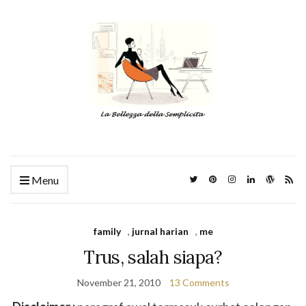
Menu
family
,
jurnal harian
,
me
Trus, salah siapa?
November 21, 2010
13 Comments