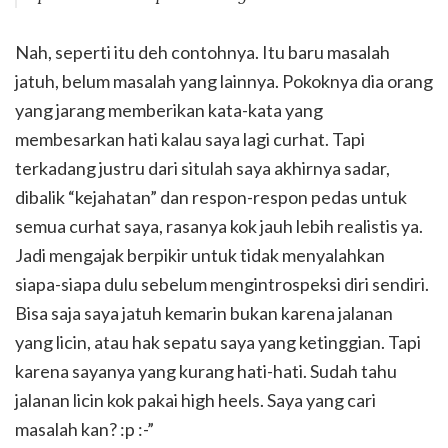
Nah, seperti itu deh contohnya. Itu baru masalah
jatuh, belum masalah yang lainnya. Pokoknya dia orang
yang jarang memberikan kata-kata yang
membesarkan hati kalau saya lagi curhat. Tapi
terkadang justru dari situlah saya akhirnya sadar,
dibalik “kejahatan” dan respon-respon pedas untuk
semua curhat saya, rasanya kok jauh lebih realistis ya.
Jadi mengajak berpikir untuk tidak menyalahkan
siapa-siapa dulu sebelum mengintrospeksi diri sendiri.
Bisa saja saya jatuh kemarin bukan karena jalanan
yang licin, atau hak sepatu saya yang ketinggian. Tapi
karena sayanya yang kurang hati-hati. Sudah tahu
jalanan licin kok pakai high heels. Saya yang cari
masalah kan? :p :-”