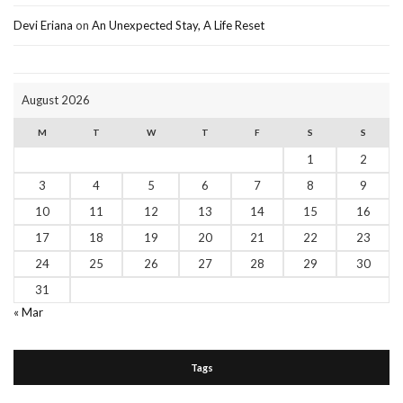
Devi Eriana
on
An Unexpected Stay, A Life Reset
August 2026
M
T
W
T
F
S
S
1
2
3
4
5
6
7
8
9
10
11
12
13
14
15
16
17
18
19
20
21
22
23
24
25
26
27
28
29
30
31
« Mar
Tags