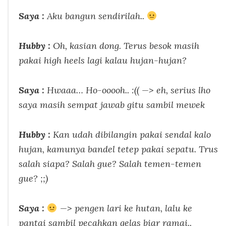
Saya :
Aku bangun sendirilah..
Hubby :
Oh, kasian dong. Terus besok masih
pakai high heels lagi kalau hujan-hujan?
Saya :
Hwaaa… Ho-ooooh.. :(( —> eh, serius lho
saya masih sempat jawab gitu sambil mewek
Hubby :
Kan udah dibilangin pakai sendal kalo
hujan, kamunya bandel tetep pakai sepatu. Trus
salah siapa?
Salah gue? Salah temen-temen
gue? ;;)
Saya :
—> pengen lari ke hutan, lalu ke
pantai sambil pecahkan gelas biar ramai..