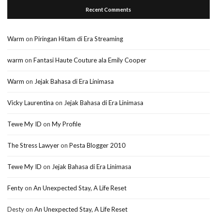
Recent Comments
Warm
on
Piringan Hitam di Era Streaming
warm
on
Fantasi Haute Couture ala Emily Cooper
Warm
on
Jejak Bahasa di Era Linimasa
Vicky Laurentina
on
Jejak Bahasa di Era Linimasa
Tewe My ID
on
My Profile
The Stress Lawyer
on
Pesta Blogger 2010
Tewe My ID
on
Jejak Bahasa di Era Linimasa
Fenty
on
An Unexpected Stay, A Life Reset
Desty
on
An Unexpected Stay, A Life Reset