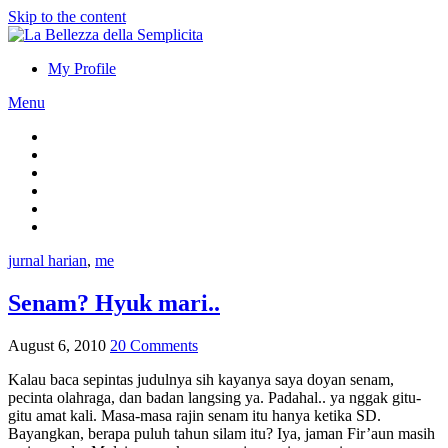
Skip to the content
My Profile
Menu
jurnal harian
,
me
Senam? Hyuk mari..
August 6, 2010
20 Comments
Kalau baca sepintas judulnya sih kayanya saya doyan senam,
pecinta olahraga, dan badan langsing ya. Padahal.. ya nggak gitu-
gitu amat kali. Masa-masa rajin senam itu hanya ketika SD.
Bayangkan, berapa puluh tahun silam itu? Iya, jaman Fir’aun masih