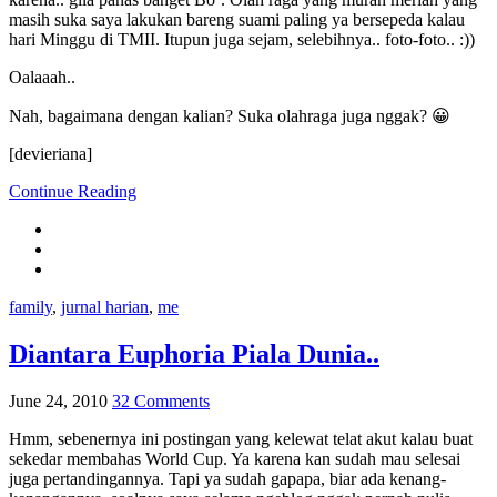
masih suka saya lakukan bareng suami paling ya bersepeda kalau
hari Minggu di TMII. Itupun juga sejam, selebihnya.. foto-foto.. :))
Oalaaah..
Nah, bagaimana dengan kalian? Suka olahraga juga nggak? 😀
[devieriana]
Continue Reading
family
,
jurnal harian
,
me
Diantara Euphoria Piala Dunia..
June 24, 2010
32 Comments
Hmm, sebenernya ini postingan yang kelewat telat akut kalau buat
sekedar membahas World Cup. Ya karena kan sudah mau selesai
juga pertandingannya. Tapi ya sudah gapapa, biar ada kenang-