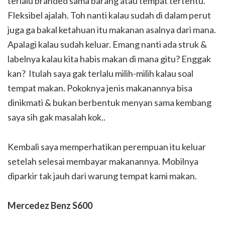
terlalu branded sama barang atau tempat tertentu.
Fleksibel ajalah. Toh nanti kalau sudah di dalam perut
juga ga bakal ketahuan itu makanan asalnya dari mana.
Apalagi kalau sudah keluar. Emang nanti ada struk &
labelnya kalau kita habis makan di mana gitu? Enggak
kan? Itulah saya gak terlalu milih-milih kalau soal
tempat makan. Pokoknya jenis makanannya bisa
dinikmati & bukan berbentuk menyan sama kembang
saya sih gak masalah kok..
Kembali saya memperhatikan perempuan itu keluar
setelah selesai membayar makanannya. Mobilnya
diparkir tak jauh dari warung tempat kami makan.
Mercedez Benz S600