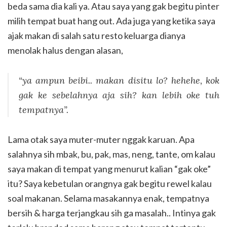
beda sama dia kali ya. Atau saya yang gak begitu pinter
milih tempat buat hang out. Ada juga yang ketika saya
ajak makan di salah satu resto keluarga dianya
menolak halus dengan alasan,
“ya ampun beibi.. makan disitu lo? hehehe, kok
gak ke sebelahnya aja sih? kan lebih oke tuh
tempatnya”.
Lama otak saya muter-muter nggak karuan. Apa
salahnya sih mbak, bu, pak, mas, neng, tante, om kalau
saya makan di tempat yang menurut kalian “gak oke”
itu? Saya kebetulan orangnya gak begitu rewel kalau
soal makanan. Selama masakannya enak, tempatnya
bersih & harga terjangkau sih ga masalah.. Intinya gak