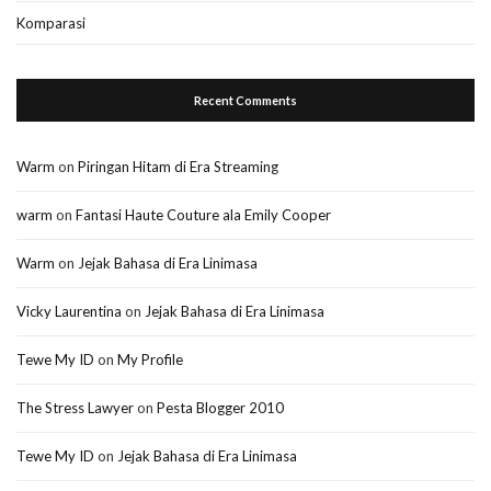
Komparasi
Recent Comments
Warm
on
Piringan Hitam di Era Streaming
warm
on
Fantasi Haute Couture ala Emily Cooper
Warm
on
Jejak Bahasa di Era Linimasa
Vicky Laurentina
on
Jejak Bahasa di Era Linimasa
Tewe My ID
on
My Profile
The Stress Lawyer
on
Pesta Blogger 2010
Tewe My ID
on
Jejak Bahasa di Era Linimasa