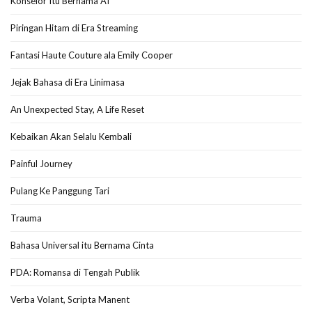
Konselor Itu Bernama AI
Piringan Hitam di Era Streaming
Fantasi Haute Couture ala Emily Cooper
Jejak Bahasa di Era Linimasa
An Unexpected Stay, A Life Reset
Kebaikan Akan Selalu Kembali
Painful Journey
Pulang Ke Panggung Tari
Trauma
Bahasa Universal itu Bernama Cinta
PDA: Romansa di Tengah Publik
Verba Volant, Scripta Manent