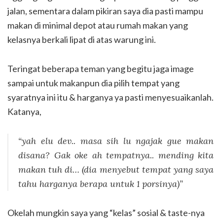
jalan, sementara dalam pikiran saya dia pasti mampu
makan di minimal depot atau rumah makan yang
kelasnya berkali lipat di atas warung ini.
Teringat beberapa teman yang begitu jaga image
sampai untuk makanpun dia pilih tempat yang
syaratnya ini itu & harganya ya pasti menyesuaikanlah.
Katanya,
“yah elu dev.. masa sih lu ngajak gue makan
disana? Gak oke ah tempatnya.. mending kita
makan tuh di… (dia menyebut tempat yang saya
tahu harganya berapa untuk 1 porsinya)”
Okelah mungkin saya yang “kelas” sosial & taste-nya