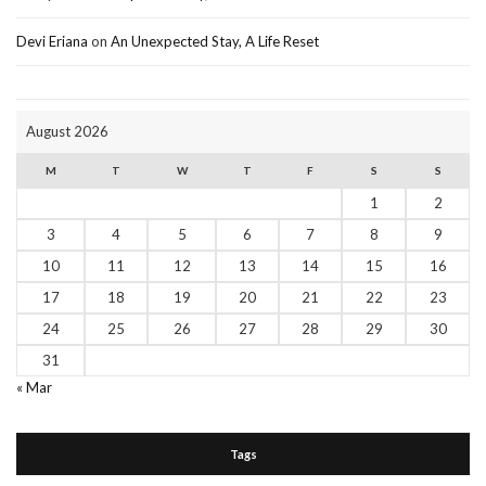
Devi Eriana
on
An Unexpected Stay, A Life Reset
August 2026
M
T
W
T
F
S
S
1
2
3
4
5
6
7
8
9
10
11
12
13
14
15
16
17
18
19
20
21
22
23
24
25
26
27
28
29
30
31
« Mar
Tags