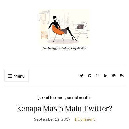
Menu
jurnal harian
,
social media
Kenapa Masih Main Twitter?
September 22, 2017
1 Comment