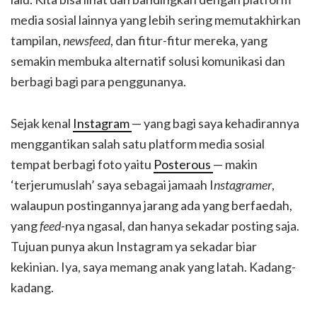
media sosial lainnya yang lebih sering memutakhirkan
tampilan,
newsfeed
, dan fitur-fitur mereka, yang
semakin membuka alternatif solusi komunikasi dan
berbagi bagi para penggunanya.
Sejak kenal
Instagram
— yang bagi saya kehadirannya
menggantikan salah satu platform media sosial
tempat berbagi foto yaitu
Posterous
— makin
‘terjerumuslah’ saya sebagai jamaah I
nstagramer
,
walaupun postingannya jarang ada yang berfaedah,
yang
feed
-nya ngasal, dan hanya sekadar posting saja.
Tujuan punya akun Instagram ya sekadar biar
kekinian. Iya, saya memang anak yang latah. Kadang-
kadang.