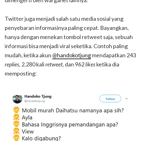
Twitter juga menjadi salah satu media sosial yang
penyebaran informasinya paling cepat. Bayangkan,
hanya dengan menekan tombol retweet saja, sebuah
informasi bisa menjadi viral seketika. Contoh paling
mudah, ketika akun
@handokotjung
mendapatkan 243
replies
, 2.280 kali
retweet
, dan 962
likes
ketika dia
memposting: