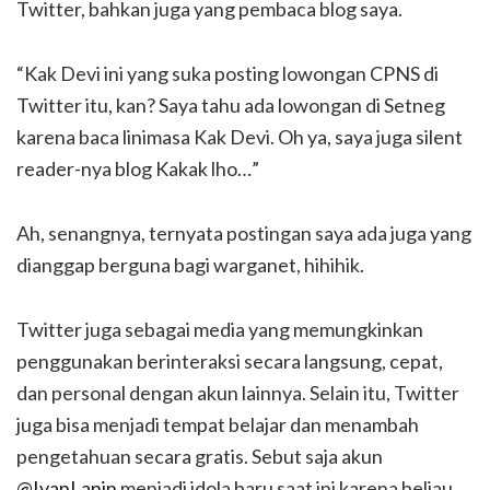
Twitter, bahkan juga yang pembaca blog saya.
“Kak Devi ini yang suka posting lowongan CPNS di
Twitter itu, kan? Saya tahu ada lowongan di Setneg
karena baca linimasa Kak Devi. Oh ya, saya juga silent
reader-nya blog Kakak lho…”
Ah, senangnya, ternyata postingan saya ada juga yang
dianggap berguna bagi warganet, hihihik.
Twitter juga sebagai media yang memungkinkan
penggunakan berinteraksi secara langsung, cepat,
dan personal dengan akun lainnya. Selain itu, Twitter
juga bisa menjadi tempat belajar dan menambah
pengetahuan secara gratis. Sebut saja akun
@IvanLanin
menjadi idola baru saat ini karena beliau