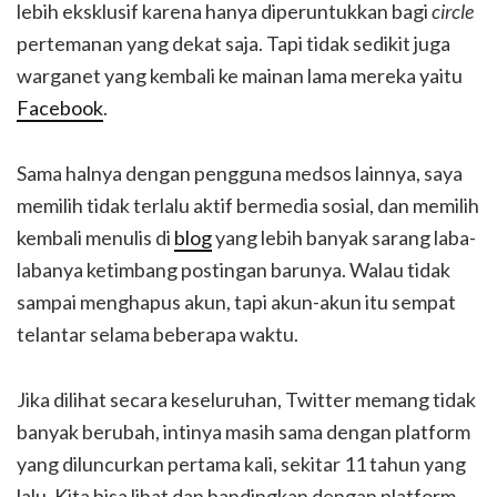
lebih eksklusif karena hanya diperuntukkan bagi
circle
pertemanan yang dekat saja. Tapi tidak sedikit juga
warganet yang kembali ke mainan lama mereka yaitu
Facebook
.
Sama halnya dengan pengguna medsos lainnya, saya
memilih tidak terlalu aktif bermedia sosial, dan memilih
kembali menulis di
blog
yang lebih banyak sarang laba-
labanya ketimbang postingan barunya. Walau tidak
sampai menghapus akun, tapi akun-akun itu sempat
telantar selama beberapa waktu.
Jika dilihat secara keseluruhan, Twitter memang tidak
banyak berubah, intinya masih sama dengan platform
yang diluncurkan pertama kali, sekitar 11 tahun yang
lalu. Kita bisa lihat dan bandingkan dengan platform