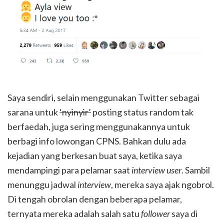
Saya sendiri, selain menggunakan Twitter sebagai
sarana untuk
‘nyinyir’
posting status random tak
berfaedah, juga sering menggunakannya untuk
berbagi info lowongan CPNS. Bahkan dulu ada
kejadian yang berkesan buat saya, ketika saya
mendampingi para pelamar saat
interview user
. Sambil
menunggu jadwal
interview
, mereka saya ajak ngobrol.
Di tengah obrolan dengan beberapa pelamar,
ternyata mereka adalah salah satu
follower
saya di