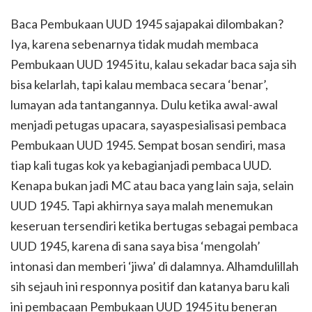
Baca Pembukaan UUD 1945 sajapakai dilombakan?
Iya, karena sebenarnya tidak mudah membaca
Pembukaan UUD 1945 itu, kalau sekadar baca saja sih
bisa kelarlah, tapi kalau membaca secara ‘benar’,
lumayan ada tantangannya. Dulu ketika awal-awal
menjadi petugas upacara, sayaspesialisasi pembaca
Pembukaan UUD 1945. Sempat bosan sendiri, masa
tiap kali tugas kok ya kebagianjadi pembaca UUD.
Kenapa bukan jadi MC atau baca yang lain saja, selain
UUD 1945. Tapi akhirnya saya malah menemukan
keseruan tersendiri ketika bertugas sebagai pembaca
UUD 1945, karena di sana saya bisa ‘mengolah’
intonasi dan memberi ‘jiwa’ di dalamnya. Alhamdulillah
sih sejauh ini responnya positif dan katanya baru kali
ini pembacaan Pembukaan UUD 1945 itu beneran