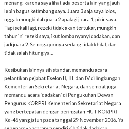
menang, karena saya lihat ada peserta lain yang jauh
lebih bagus ketimbang saya. Juara 3 saja saya lolos,
nggak mungkinlah juara 2 apalagi juara 1, pikir saya.
Tapi sekali lagi, rezeki tidak akan tertukar, mungkin
tahun ini rezeki saya, ikut lomba nyanyi dadakan, dan
jadi juara 2. Semoga jurinya sedang tidak khilaf, dan
tidak salah hitung ya…
Kesibukan lainnya sih standar, memandu acara
pelantikan pejabat Eselon II, III, dan IV di lingkungan
Kementerian Sekretariat Negara, dan sempat juga
memandu acara ‘dadakan’ di Pengukuhan Dewan
Pengurus KORPRI Kementerian Sekretariat Negara
yang bertepatan dengan peringatan HUT KORPRI
Ke-45 yang jatuh pada tanggal 29 November 2016. Ya
sebenarnya acaranya sendiri sih tidak dadakan,