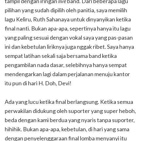
tampil dengan iringan
live
band. Dari beberapa lagu
pilihan yang sudah dipilih oleh panitia, saya memilih
lagu Keliru, Ruth Sahanaya untuk dinyanyikan ketika
final nanti. Bukan apa-apa, sepertinya hanya itu lagu
yang paling sesuai dengan vokal saya yang pas-pasan
ini dan kebetulan liriknya juga nggak ribet. Saya hanya
sempat latihan sekali saja bersama band ketika
pengambilan nada dasar, selebihnya hanya sempat
mendengarkan lagi dalam perjalanan menuju kantor
itu pun di hari H. Doh, Devi!
Ada yang lucu ketika final berlangsung. Ketika semua
perwakilan didukung oleh suporter yang super heboh,
beda dengan kami berdua yang nyaris tanpa suporter,
hihihik. Bukan apa-apa, kebetulan, di hari yang sama
dengan penyelenggaraan final lomba menyanyi itu