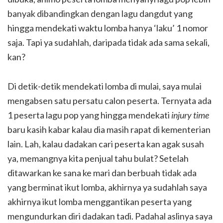
banyak dibandingkan dengan lagu dangdut yang
hingga mendekati waktu lomba hanya ‘laku’ 1 nomor
saja. Tapi ya sudahlah, daripada tidak ada sama sekali,
kan?
Di detik-detik mendekati lomba di mulai, saya mulai
mengabsen satu persatu calon peserta. Ternyata ada
1 peserta lagu pop yang hingga mendekati
injury time
baru kasih kabar kalau dia masih rapat di kementerian
lain. Lah, kalau dadakan cari peserta kan agak susah
ya, memangnya kita penjual tahu bulat? Setelah
ditawarkan ke sana ke mari dan berbuah tidak ada
yang berminat ikut lomba, akhirnya ya sudahlah saya
akhirnya ikut lomba menggantikan peserta yang
mengundurkan diri dadakan tadi. Padahal aslinya saya