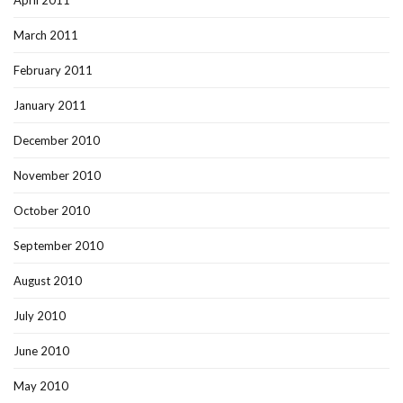
April 2011
March 2011
February 2011
January 2011
December 2010
November 2010
October 2010
September 2010
August 2010
July 2010
June 2010
May 2010