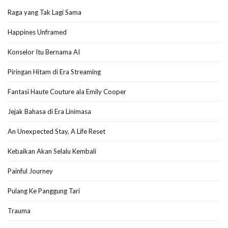
Raga yang Tak Lagi Sama
Happines Unframed
Konselor Itu Bernama AI
Piringan Hitam di Era Streaming
Fantasi Haute Couture ala Emily Cooper
Jejak Bahasa di Era Linimasa
An Unexpected Stay, A Life Reset
Kebaikan Akan Selalu Kembali
Painful Journey
Pulang Ke Panggung Tari
Trauma