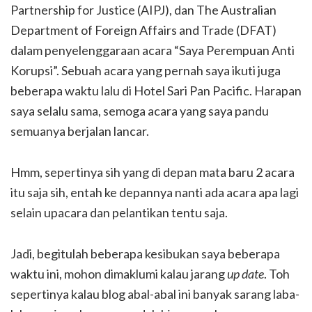
Partnership for Justice (AIPJ), dan The Australian
Department of Foreign Affairs and Trade (DFAT)
dalam penyelenggaraan acara “Saya Perempuan Anti
Korupsi”. Sebuah acara yang pernah saya ikuti juga
beberapa waktu lalu di Hotel Sari Pan Pacific. Harapan
saya selalu sama, semoga acara yang saya pandu
semuanya berjalan lancar.
Hmm, sepertinya sih yang di depan mata baru 2 acara
itu saja sih, entah ke depannya nanti ada acara apa lagi
selain upacara dan pelantikan tentu saja.
Jadi, begitulah beberapa kesibukan saya beberapa
waktu ini, mohon dimaklumi kalau jarang
up date
. Toh
sepertinya kalau blog abal-abal ini banyak sarang laba-