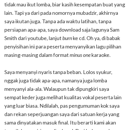
tidak mau ikut lomba, biar kasih kesempatan buat yang
lain. Tapi ya dari pada nomornya mubadzir, akhirnya
saya ikutan juga. Tanpa ada waktu latihan, tanpa
persiapan apa-apa, saya download saja lagunya Sam
Smith dari youtube, lanjut
burn
ke cd. Oh ya, di babak
penyisihan ini para peserta menyanyikan lagu pilihan
masing-masing dalam format
minus one
karaoke.
Saya menyanyi nyaris tanpa beban. Lolos syukur,
nggak juga tidak apa-apa, namanya juga lomba
menyanyi ala-ala. Walaupun tak dipungkiri saya
sempat keder juga melihat kualitas vokal peserta lain
yang luar biasa. Ndilalah, pas pengumuman kok saya
dan rekan seperjuangan saya dari satuan kerja yang
sama dinyatakan masuk final. Itu berarti kami akan