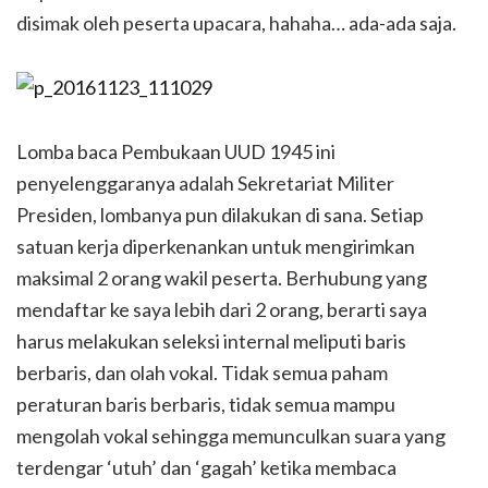
disimak oleh peserta upacara, hahaha… ada-ada saja.
Lomba baca Pembukaan UUD 1945 ini
penyelenggaranya adalah Sekretariat Militer
Presiden, lombanya pun dilakukan di sana. Setiap
satuan kerja diperkenankan untuk mengirimkan
maksimal 2 orang wakil peserta. Berhubung yang
mendaftar ke saya lebih dari 2 orang, berarti saya
harus melakukan seleksi internal meliputi baris
berbaris, dan olah vokal. Tidak semua paham
peraturan baris berbaris, tidak semua mampu
mengolah vokal sehingga memunculkan suara yang
terdengar ‘utuh’ dan ‘gagah’ ketika membaca