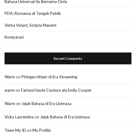
Bahasa Universal itu Bernama Cinta
PDA: Romansa di Tengah Publik
Verba Volant, Scripta Manent
Komparasi
Recent Comments
Warm
on
Piringan Hitam di Era Streaming
warm
on
Fantasi Haute Couture ala Emily Cooper
Warm
on
Jejak Bahasa di Era Linimasa
Vicky Laurentina
on
Jejak Bahasa di Era Linimasa
Tewe My ID
on
My Profile