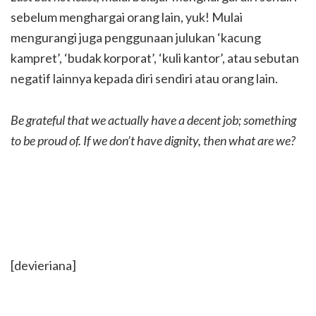
sebelum menghargai orang lain, yuk! Mulai
mengurangi juga penggunaan julukan ‘kacung
kampret’, ‘budak korporat’, ‘kuli kantor’, atau sebutan
negatif lainnya kepada diri sendiri atau orang lain.
Be grateful that we actually have a decent job; something
to be proud of. If we don’t have dignity, then what are we?
[devieriana]