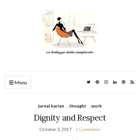
Menu
jurnal harian
,
thought
,
work
Dignity and Respect
October 3, 2017
2 Comments