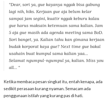
“Dear, sori ya, gue kayanya nggak bisa gabung
lagi nih, hiks. Kerjaan gue aja belum kelar
sampai jam segini, kuatir nggak keburu kalau
gue harus maksain ketemuan sama kalian. Jam
5 aja gue
masih ada agenda meeting sama BoD.
Sori banget, ya. Kalian tahu kan gimana kerjaan
budak
korporat kaya gue? Next time gue bakal
usahain buat kumpul sama kalian yaa…
Selamat
ngumpul-ngumpul ya, kalian. Miss you
all… “
Ketika membaca pesan singkat itu, entah kenapa, ada
sedikit perasaan kurang nyaman. Semacam ada
penggunaan istilah yang kurang pas di hati.