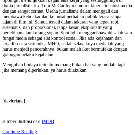
Spotlight menunjukkan bagaimana kerja yang sesungguhnya di
dunia jurnalistik itu. Tom McCarthy memotret kinerja institusi media
dengan sangat cermat. Usaha jurnalisme dalam menggali dan
membawa ketidakadilan ke pusat perhatian publik terasa sangat
tajam di film ini. Semua tersaji dalam takaran yang tepat, rapi,
sistematis, dan proporsional, tanpa kesan eksploitatif yang
berlebihan atau kurang sopan. Spotlight menggarisbawahi salah satu
fungsi media sebagai alat kontrol sosial. Jika ada kejahatan dan
terjadi secara sistemik, IMHO, sudah selayaknya medialah yang
harus menjadi pencerahnya, bukan malah ikut bermufakat dengan
golongan pelaku kejahatan.
Mengubah budaya tertentu memang bukan hal yang mudah, tapi
jika memang diperlukan, ya harus dilakukan.
[devieriana]
sumber ilustrasi dari
IMDB
Continue Reading