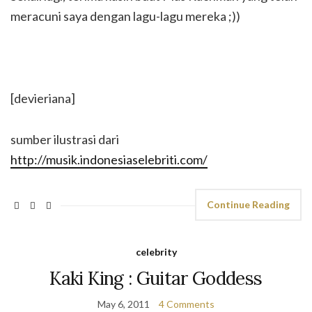
meracuni saya dengan lagu-lagu mereka ;))
[devieriana]
sumber ilustrasi dari
http://musik.indonesiaselebriti.com/
Continue Reading
celebrity
Kaki King : Guitar Goddess
May 6, 2011
4 Comments