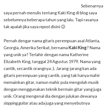
Sebenarnya
saya pernah menulis tentang Kaki King di blog saya
sebelumnya beberapa tahun yang lalu. Tapi rasanya
tak apalah jika saya
repost
disini 😉
Pernah dengar nama gitaris perempuan asal Atlanta,
Georgia, Amerika Serikat, bernama
Kaki King
? Nama
yang unik ya? Terlahir dengan nama Katherine
Elizabeth King, tanggal 24 Agustus 1979. Nama yang
cantik, secantik orangnya ;). Jarang-jarang kan ada
gitaris perempuan yang cantik, yang tak hanya mahir
memainkan gitar, namun mahir pula mengolah musik
dengan menggunakan teknik bermain gitar yang juga
unik. Orang mengenal dia dengan julukan dewanya
slapping guitar
atau ada juga yang menyebutnya