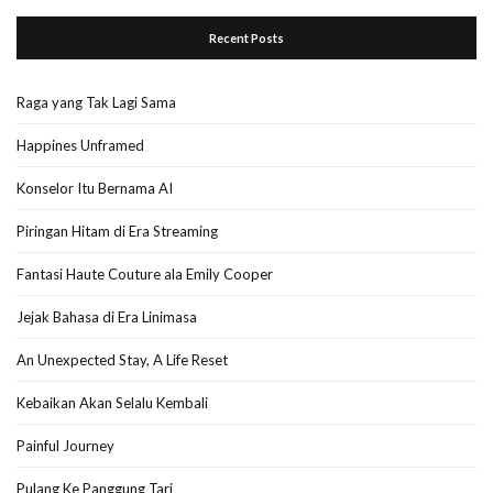
Recent Posts
Raga yang Tak Lagi Sama
Happines Unframed
Konselor Itu Bernama AI
Piringan Hitam di Era Streaming
Fantasi Haute Couture ala Emily Cooper
Jejak Bahasa di Era Linimasa
An Unexpected Stay, A Life Reset
Kebaikan Akan Selalu Kembali
Painful Journey
Pulang Ke Panggung Tari