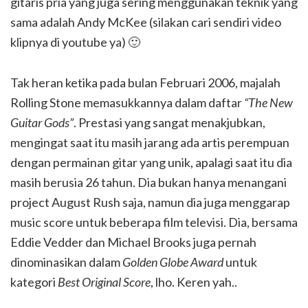
gitaris pria yang juga sering menggunakan teknik yang
sama adalah Andy McKee (silakan cari sendiri video
klipnya di youtube ya) 🙂
Tak heran ketika pada bulan Februari 2006, majalah
Rolling Stone memasukkannya dalam daftar
“The New
Guitar Gods”
. Prestasi yang sangat menakjubkan,
mengingat saat itu masih jarang ada artis perempuan
dengan permainan gitar yang unik, apalagi saat itu dia
masih berusia 26 tahun. Dia bukan hanya menangani
project August Rush saja, namun dia juga menggarap
music score untuk beberapa film televisi. Dia, bersama
Eddie Vedder dan Michael Brooks juga pernah
dinominasikan dalam
Golden Globe Award
untuk
kategori
Best Original Score
, lho. Keren yah..