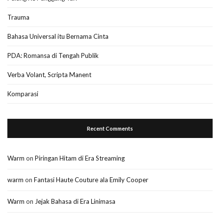
Trauma
Bahasa Universal itu Bernama Cinta
PDA: Romansa di Tengah Publik
Verba Volant, Scripta Manent
Komparasi
Recent Comments
Warm
on
Piringan Hitam di Era Streaming
warm
on
Fantasi Haute Couture ala Emily Cooper
Warm
on
Jejak Bahasa di Era Linimasa