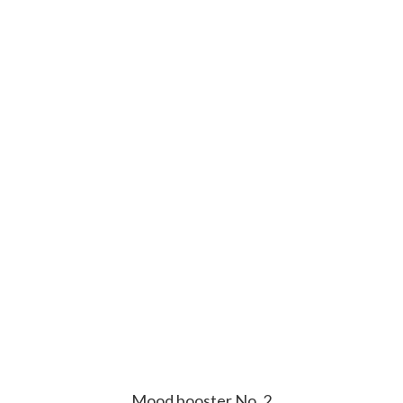
Mood booster No. 2