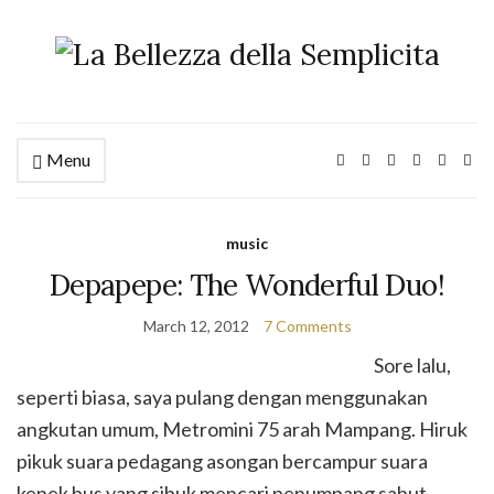
Menu
music
Depapepe: The Wonderful Duo!
March 12, 2012
7 Comments
Sore lalu,
seperti biasa, saya pulang dengan menggunakan
angkutan umum, Metromini 75 arah Mampang. Hiruk
pikuk suara pedagang asongan bercampur suara
kenek bus yang sibuk mencari penumpang sahut