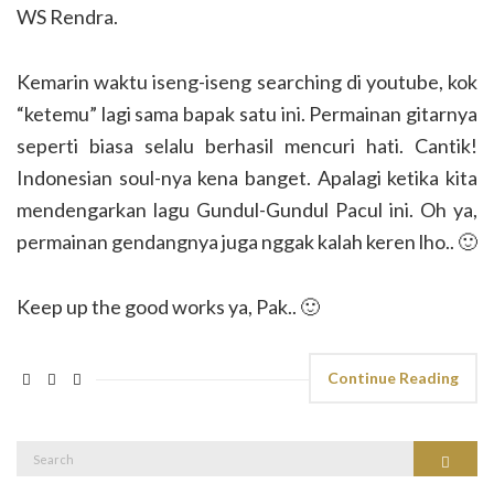
WS Rendra.
Kemarin waktu iseng-iseng searching di youtube, kok
“ketemu” lagi sama bapak satu ini. Permainan gitarnya
seperti biasa selalu berhasil mencuri hati. Cantik!
Indonesian soul-nya kena banget. Apalagi ketika kita
mendengarkan lagu Gundul-Gundul Pacul ini. Oh ya,
permainan gendangnya juga nggak kalah keren lho.. 🙂
Keep up the good works ya, Pak.. 🙂
Continue Reading
Search
Search
for: