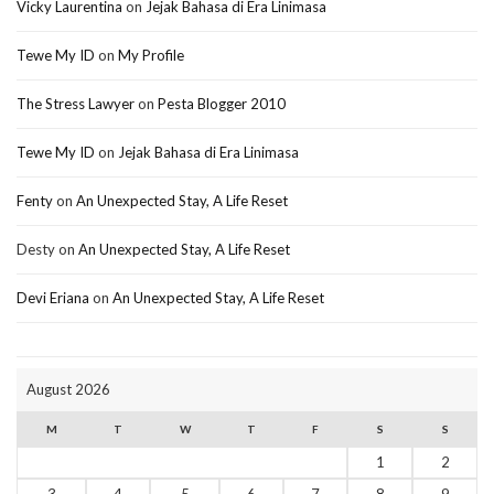
Vicky Laurentina
on
Jejak Bahasa di Era Linimasa
Tewe My ID
on
My Profile
The Stress Lawyer
on
Pesta Blogger 2010
Tewe My ID
on
Jejak Bahasa di Era Linimasa
Fenty
on
An Unexpected Stay, A Life Reset
Desty
on
An Unexpected Stay, A Life Reset
Devi Eriana
on
An Unexpected Stay, A Life Reset
August 2026
M
T
W
T
F
S
S
1
2