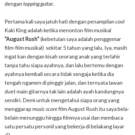
dengan
tapping guitar
.
Pertama kali saya jatuh hati dengan penampilan
cool
Kaki King adalah ketika menonton film musikal
“August Rush”
(kebetulan saya adalah penggemar
film-film musikal) sekitar 5 tahun yang lalu. Iya, masih
ingat kan dengan kisah seorang anak yang terlahir
tanpa tahu siapa ayahnya, dan lalu bertemu dengan
ayahnya kembali secara tidak sengaja ketika dia
tengah ngamen di pinggir jalan, dan ternyata lawan
duet main gitarnya tak lain adalah ayah kandungnya
sendiri. Demi untuk mengetahui siapa orang yang
menggarap
music score
film August Rush itu saya bela-
belain menunggu hingga filmnya usai dan membaca
satu persatu personil yang bekerja di belakang layar