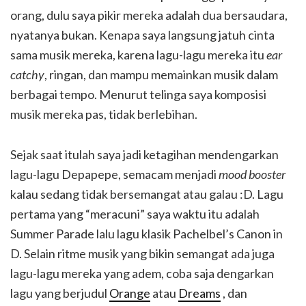
orang, dulu saya pikir mereka adalah dua bersaudara,
nyatanya bukan. Kenapa saya langsung jatuh cinta
sama musik mereka, karena lagu-lagu mereka itu
ear
catchy
, ringan, dan mampu memainkan musik dalam
berbagai tempo. Menurut telinga saya komposisi
musik mereka pas, tidak berlebihan.
Sejak saat itulah saya jadi ketagihan mendengarkan
lagu-lagu Depapepe, semacam menjadi
mood booster
kalau sedang tidak bersemangat atau galau :D. Lagu
pertama yang “meracuni” saya waktu itu adalah
Summer Parade lalu lagu klasik Pachelbel’s Canon in
D. Selain ritme musik yang bikin semangat ada juga
lagu-lagu mereka yang adem, coba saja dengarkan
lagu yang berjudul
Orange
atau
Dreams
, dan