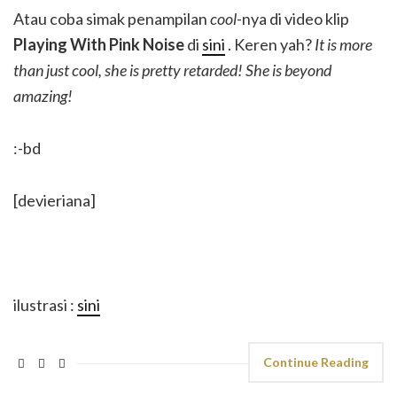
Atau coba simak penampilan
cool
-nya di video klip
Playing With Pink Noise
di
sini
. Keren yah?
It is more
than just cool, she is pretty retarded! She is beyond
amazing!
:-bd
[devieriana]
ilustrasi :
sini
Continue Reading