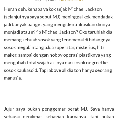
Heran deh, kenapa ya kok sejak Michael Jackson
(selanjutnya saya sebut MJ) meninggal kok mendadak
jadi banyak banget yang mengidentifikasikan dirinya
menjadi atau mirip Michael Jackson? Oke taruhlah dia
memang sebuah sosok yang fenomenal di bidangnya,
sosok megabintang a.k.a superstar, misterius, hits
maker, sampai dengan hobby operasi plastiknya yang
mengubah total wajah aslinya dari sosok negroid ke
sosok kaukasoid. Tapi above all dia toh hanya seorang
manusia.
Jujur saya bukan penggemar berat MJ. Saya hanya
sebagai penikmat sebagian karyanya, tapi bukan