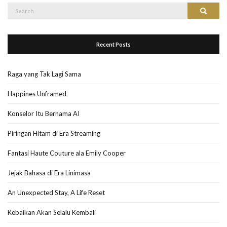
Search
Search
for:
Recent Posts
Raga yang Tak Lagi Sama
Happines Unframed
Konselor Itu Bernama AI
Piringan Hitam di Era Streaming
Fantasi Haute Couture ala Emily Cooper
Jejak Bahasa di Era Linimasa
An Unexpected Stay, A Life Reset
Kebaikan Akan Selalu Kembali