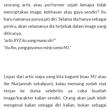
seorang artis atau performer sejati kenapa tidak
menciptakan image, kekhasan atau gaya sendiri? Itu
baru namanya punya jati diri. Selama dia hanya sebagai
peniru, akan selamanya dia terjebak dalam image yang
ditirunya.
“artis XYZ itu yang mana sih?”
“itu lho, yang gayanya mirip sama MJ.”
Lepas dari artis siapa yang kita kagumi (mau MJ atau
Ike Nurjannah sekalipun), kalau memang sudah niat
terjun ke dunia selebritis ya coba buatlah
image/karakter kalian sendiri. Orang akan jauh lebih
mengenal kalian sebagai diri kalian, bukan sebagai