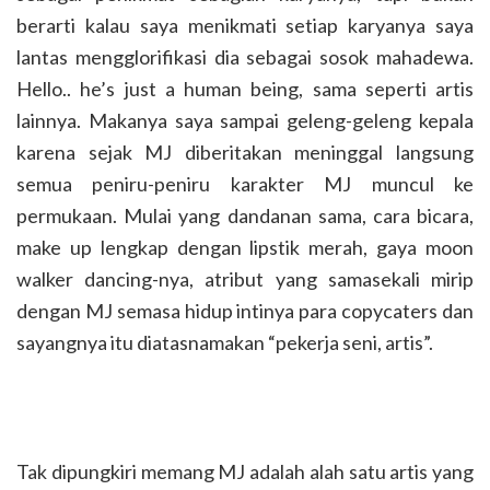
berarti kalau saya menikmati setiap karyanya saya
lantas mengglorifikasi dia sebagai sosok mahadewa.
Hello.. he’s just a human being, sama seperti artis
lainnya. Makanya saya sampai geleng-geleng kepala
karena sejak MJ diberitakan meninggal langsung
semua peniru-peniru karakter MJ muncul ke
permukaan. Mulai yang dandanan sama, cara bicara,
make up lengkap dengan lipstik merah, gaya moon
walker dancing-nya, atribut yang samasekali mirip
dengan MJ semasa hidup intinya para copycaters dan
sayangnya itu diatasnamakan “pekerja seni, artis”.
Tak dipungkiri memang MJ adalah alah satu artis yang