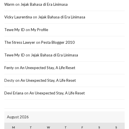
Warm
on
Jejak Bahasa di Era Linimasa
Vicky Laurentina
on
Jejak Bahasa di Era Linimasa
Tewe My ID
on
My Profile
The Stress Lawyer
on
Pesta Blogger 2010
Tewe My ID
on
Jejak Bahasa di Era Linimasa
Fenty
on
An Unexpected Stay, A Life Reset
Desty
on
An Unexpected Stay, A Life Reset
Devi Eriana
on
An Unexpected Stay, A Life Reset
August 2026
M
T
W
T
F
S
S