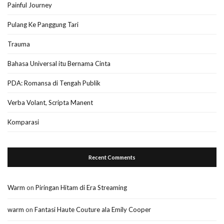
Painful Journey
Pulang Ke Panggung Tari
Trauma
Bahasa Universal itu Bernama Cinta
PDA: Romansa di Tengah Publik
Verba Volant, Scripta Manent
Komparasi
Recent Comments
Warm
on
Piringan Hitam di Era Streaming
warm
on
Fantasi Haute Couture ala Emily Cooper