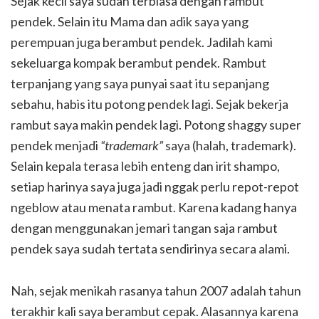
Sejak kecil saya sudah terbiasa dengan rambut
pendek. Selain itu Mama dan adik saya yang
perempuan juga berambut pendek. Jadilah kami
sekeluarga kompak berambut pendek. Rambut
terpanjang yang saya punyai saat itu sepanjang
sebahu, habis itu potong pendek lagi. Sejak bekerja
rambut saya makin pendek lagi. Potong shaggy super
pendek menjadi
“trademark”
saya (halah, trademark).
Selain kepala terasa lebih enteng dan irit shampo,
setiap harinya saya juga jadi nggak perlu repot-repot
ngeblow atau menata rambut. Karena kadang hanya
dengan menggunakan jemari tangan saja rambut
pendek saya sudah tertata sendirinya secara alami.
Nah, sejak menikah rasanya tahun 2007 adalah tahun
terakhir kali saya berambut cepak. Alasannya karena