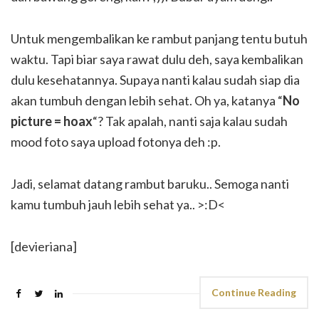
Untuk mengembalikan ke rambut panjang tentu butuh
waktu. Tapi biar saya rawat dulu deh, saya kembalikan
dulu kesehatannya. Supaya nanti kalau sudah siap dia
akan tumbuh dengan lebih sehat. Oh ya, katanya “
No
picture = hoax
“? Tak apalah, nanti saja kalau sudah
mood foto saya upload fotonya deh :p.
Jadi, selamat datang rambut baruku.. Semoga nanti
kamu tumbuh jauh lebih sehat ya.. >:D<
[devieriana]
Continue Reading