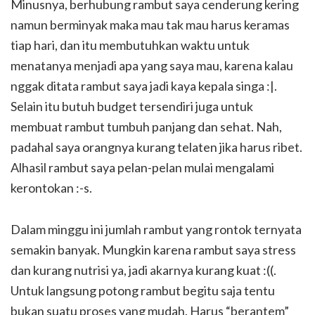
Minusnya, berhubung rambut saya cenderung kering
namun berminyak maka mau tak mau harus keramas
tiap hari, dan itu membutuhkan waktu untuk
menatanya menjadi apa yang saya mau, karena kalau
nggak ditata rambut saya jadi kaya kepala singa :|.
Selain itu butuh budget tersendiri juga untuk
membuat rambut tumbuh panjang dan sehat. Nah,
padahal saya orangnya kurang telaten jika harus ribet.
Alhasil rambut saya pelan-pelan mulai mengalami
kerontokan :-s.
Dalam minggu ini jumlah rambut yang rontok ternyata
semakin banyak. Mungkin karena rambut saya stress
dan kurang nutrisi ya, jadi akarnya kurang kuat :((.
Untuk langsung potong rambut begitu saja tentu
bukan suatu proses yang mudah. Harus “berantem”