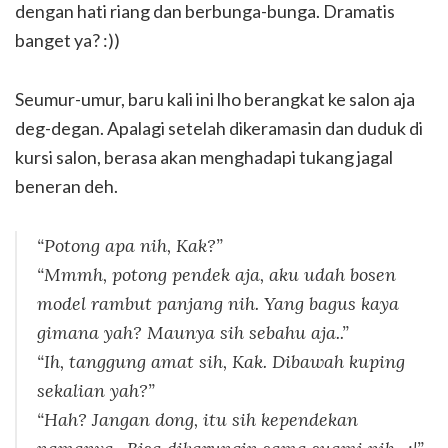
dengan hati riang dan berbunga-bunga. Dramatis
banget ya? :))
Seumur-umur, baru kali ini lho berangkat ke salon aja
deg-degan. Apalagi setelah dikeramasin dan duduk di
kursi salon, berasa akan menghadapi tukang jagal
beneran deh.
“Potong apa nih, Kak?”
“Mmmh, potong pendek aja, aku udah bosen
model rambut panjang nih. Yang bagus kaya
gimana yah? Maunya sih sebahu aja..”
“Ih, tanggung amat sih, Kak. Dibawah kuping
sekalian yah?”
“Hah? Jangan dong, itu sih kependekan