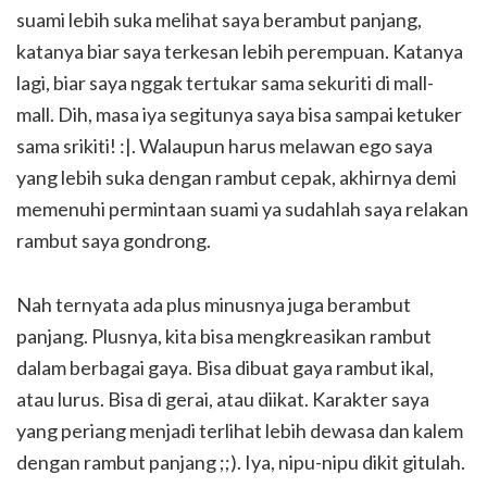
suami lebih suka melihat saya berambut panjang,
katanya biar saya terkesan lebih perempuan. Katanya
lagi, biar saya nggak tertukar sama sekuriti di mall-
mall. Dih, masa iya segitunya saya bisa sampai ketuker
sama srikiti! :|. Walaupun harus melawan ego saya
yang lebih suka dengan rambut cepak, akhirnya demi
memenuhi permintaan suami ya sudahlah saya relakan
rambut saya gondrong.
Nah ternyata ada plus minusnya juga berambut
panjang. Plusnya, kita bisa mengkreasikan rambut
dalam berbagai gaya. Bisa dibuat gaya rambut ikal,
atau lurus. Bisa di gerai, atau diikat. Karakter saya
yang periang menjadi terlihat lebih dewasa dan kalem
dengan rambut panjang ;;). Iya, nipu-nipu dikit gitulah.