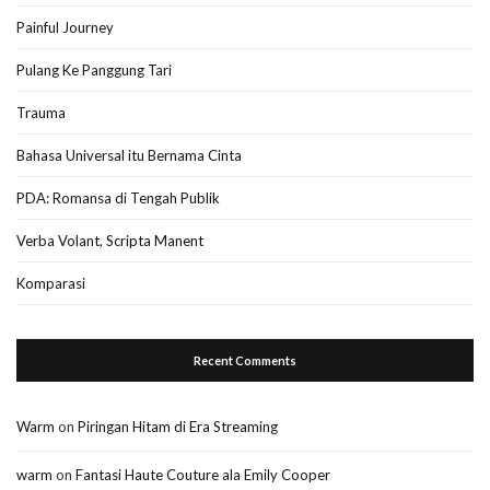
Painful Journey
Pulang Ke Panggung Tari
Trauma
Bahasa Universal itu Bernama Cinta
PDA: Romansa di Tengah Publik
Verba Volant, Scripta Manent
Komparasi
Recent Comments
Warm
on
Piringan Hitam di Era Streaming
warm
on
Fantasi Haute Couture ala Emily Cooper