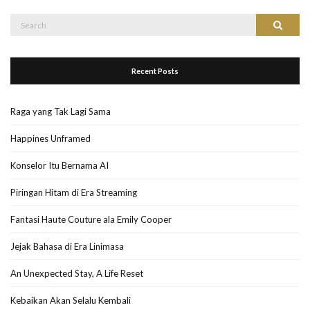
Search
Search
for:
Recent Posts
Raga yang Tak Lagi Sama
Happines Unframed
Konselor Itu Bernama AI
Piringan Hitam di Era Streaming
Fantasi Haute Couture ala Emily Cooper
Jejak Bahasa di Era Linimasa
An Unexpected Stay, A Life Reset
Kebaikan Akan Selalu Kembali