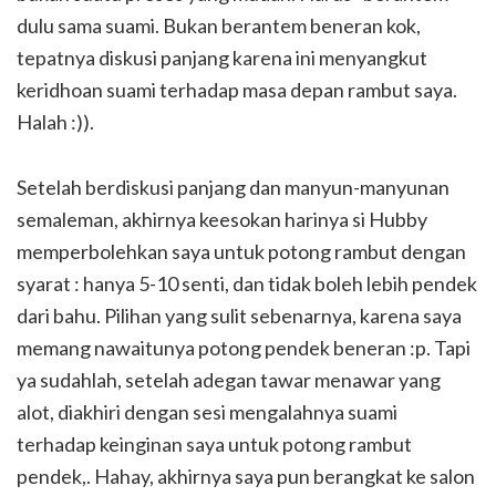
dulu sama suami. Bukan berantem beneran kok,
tepatnya diskusi panjang karena ini menyangkut
keridhoan suami terhadap masa depan rambut saya.
Halah :)).
Setelah berdiskusi panjang dan manyun-manyunan
semaleman, akhirnya keesokan harinya si Hubby
memperbolehkan saya untuk potong rambut dengan
syarat : hanya 5-10 senti, dan tidak boleh lebih pendek
dari bahu. Pilihan yang sulit sebenarnya, karena saya
memang nawaitunya potong pendek beneran :p. Tapi
ya sudahlah, setelah adegan tawar menawar yang
alot, diakhiri dengan sesi mengalahnya suami
terhadap keinginan saya untuk potong rambut
pendek,. Hahay, akhirnya saya pun berangkat ke salon