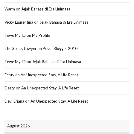
Warm
on
Jejak Bahasa di Era Linimasa
Vicky Laurentina
on
Jejak Bahasa di Era Linimasa
Tewe My ID
on
My Profile
The Stress Lawyer
on
Pesta Blogger 2010
Tewe My ID
on
Jejak Bahasa di Era Linimasa
Fenty
on
An Unexpected Stay, A Life Reset
Desty
on
An Unexpected Stay, A Life Reset
Devi Eriana
on
An Unexpected Stay, A Life Reset
August 2026