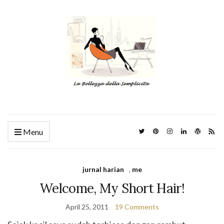
Menu
jurnal harian
,
me
Welcome, My Short Hair!
April 25, 2011
19 Comments