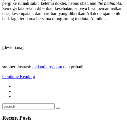
pergi ke rumah sakit, ketemu dokter, nebus obat, and
the blablabla
.
Semoga kita selalu diberikan kesehatan, supaya bisa memanfaatkan
usia, kesempatan, dan hari-hari yang diberikan Allah dengan lebih
baik lagi, terutama bersama orang-orang tercinta. Aamiin…
[devieriana]
sumber ilustrasi:
nedandlarry.com
dan pribadi
Continue Reading
Search
Search
for:
Recent Posts