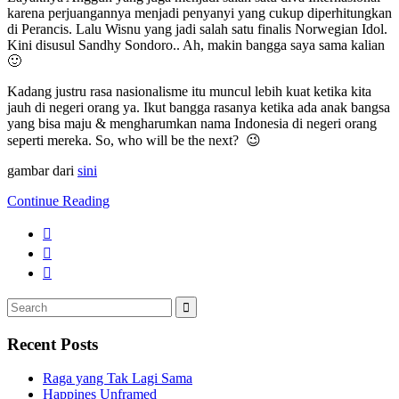
karena perjuangannya menjadi penyanyi yang cukup diperhitungkan
di Perancis. Lalu Wisnu yang jadi salah satu finalis Norwegian Idol.
Kini disusul Sandhy Sondoro.. Ah, makin bangga saya sama kalian
🙂
Kadang justru rasa nasionalisme itu muncul lebih kuat ketika kita
jauh di negeri orang ya. Ikut bangga rasanya ketika ada anak bangsa
yang bisa maju & mengharumkan nama Indonesia di negeri orang
seperti mereka. So, who will be the next? 😉
gambar dari
sini
Continue Reading
Search
Search
for:
Recent Posts
Raga yang Tak Lagi Sama
Happines Unframed