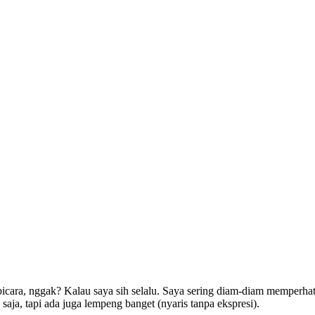
icara, nggak? Kalau saya sih selalu. Saya sering diam-diam memperhati
aja, tapi ada juga lempeng banget (nyaris tanpa ekspresi).