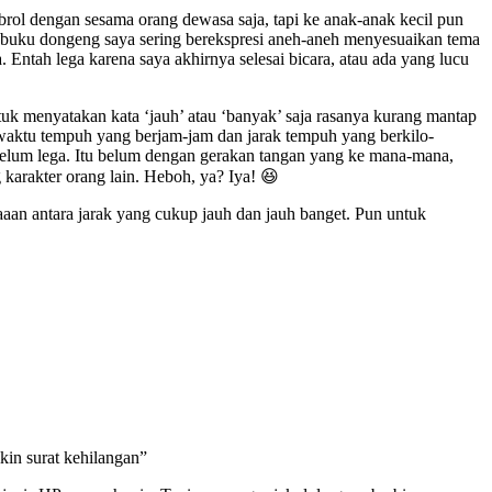
obrol dengan sesama orang dewasa saja, tapi ke anak-anak kecil pun
 buku dongeng saya sering berekspresi aneh-aneh menyesuaikan tema
. Entah lega karena saya akhirnya selesai bicara, atau ada yang lucu
tuk menyatakan kata ‘jauh’ atau ‘banyak’ saja rasanya kurang mantap
 waktu tempuh yang berjam-jam dan jarak tempuh yang berkilo-
 belum lega. Itu belum dengan gerakan tangan yang ke mana-mana,
karakter orang lain. Heboh, ya? Iya! 😆
aan antara jarak yang cukup jauh dan jauh banget. Pun untuk
ikin surat kehilangan”