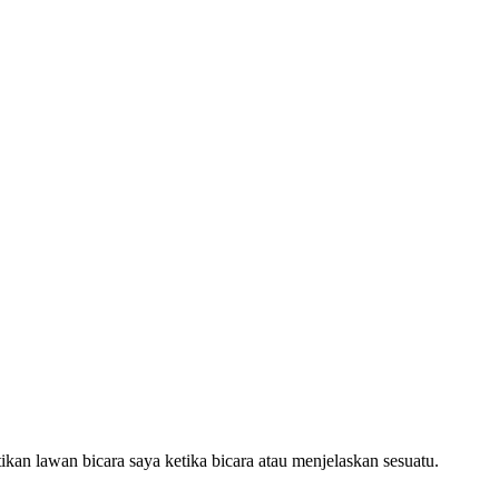
kan lawan bicara saya ketika bicara atau menjelaskan sesuatu.