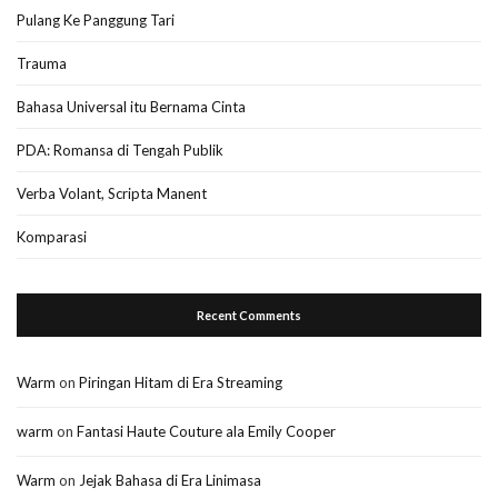
Pulang Ke Panggung Tari
Trauma
Bahasa Universal itu Bernama Cinta
PDA: Romansa di Tengah Publik
Verba Volant, Scripta Manent
Komparasi
Recent Comments
Warm
on
Piringan Hitam di Era Streaming
warm
on
Fantasi Haute Couture ala Emily Cooper
Warm
on
Jejak Bahasa di Era Linimasa