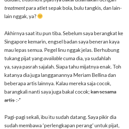
treatment
para atlet sepak bola, bulu tangkis, dan lain-
lain nggak, ya?
Akhirnya saat itu pun tiba. Sebelum saya berangkat ke
Singapore kemarin, engsel badan saya beneran kaya
mau lepas semua. Pegel linu nggak jelas. Berhubung
tukang pijat yang
available
cuma dia, ya sudahlah
ya, saya pasrah sajalah. Siapa tahu mijatnya enak. Toh
katanya dia juga langganannya Meriam Bellina dan
beberapa artis lainnya. Kalau mereka saja cocok,
barangkali nanti saya juga bakal cocok;
kan sesama
artis
:-”
Pagi-pagi sekali, ibu itu sudah datang. Saya pikir dia
sudah membawa ‘perlengkapan perang’ untuk pijat,