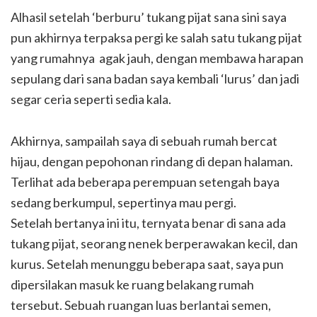
Alhasil setelah ‘berburu’ tukang pijat sana sini saya
pun akhirnya terpaksa pergi ke salah satu tukang pijat
yang rumahnya agak jauh, dengan membawa harapan
sepulang dari sana badan saya kembali ‘lurus’ dan jadi
segar ceria seperti sedia kala.
Akhirnya, sampailah saya di sebuah rumah bercat
hijau, dengan pepohonan rindang di depan halaman.
Terlihat ada beberapa perempuan setengah baya
sedang berkumpul, sepertinya mau pergi.
Setelah bertanya ini itu, ternyata benar di sana ada
tukang pijat, seorang nenek berperawakan kecil, dan
kurus. Setelah menunggu beberapa saat, saya pun
dipersilakan masuk ke ruang belakang rumah
tersebut. Sebuah ruangan luas berlantai semen,