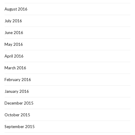
August 2016
July 2016
June 2016
May 2016
April 2016
March 2016
February 2016
January 2016
December 2015
October 2015
September 2015