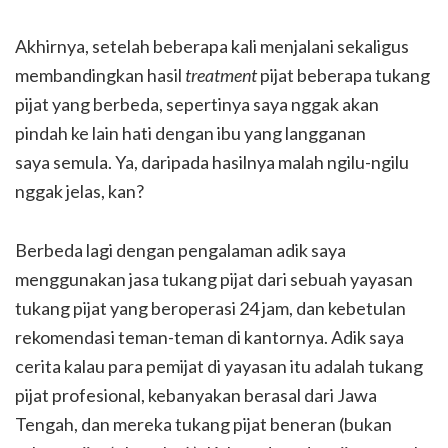
Akhirnya, setelah beberapa kali menjalani sekaligus
membandingkan hasil
treatment
pijat beberapa tukang
pijat yang berbeda, sepertinya saya nggak akan
pindah ke lain hati dengan ibu yang langganan
saya semula. Ya, daripada hasilnya malah ngilu-ngilu
nggak jelas, kan?
Berbeda lagi dengan pengalaman adik saya
menggunakan jasa tukang pijat dari sebuah yayasan
tukang pijat yang beroperasi 24 jam, dan kebetulan
rekomendasi teman-teman di kantornya. Adik saya
cerita kalau para pemijat di yayasan itu adalah tukang
pijat profesional, kebanyakan berasal dari Jawa
Tengah, dan mereka tukang pijat beneran (bukan