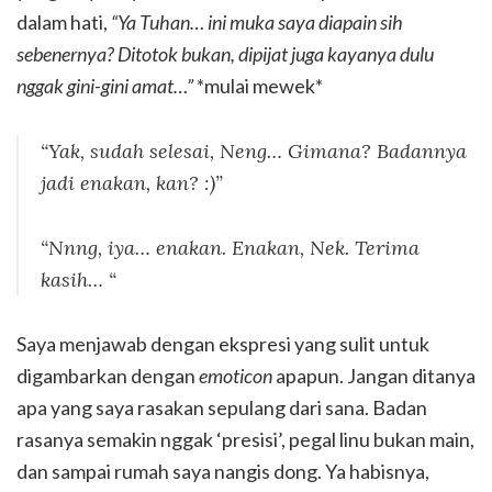
dalam hati,
“Ya Tuhan… ini muka saya diapain sih
sebenernya? Ditotok bukan, dipijat juga kayanya dulu
nggak gini-gini amat…”
*mulai mewek*
“Yak, sudah selesai, Neng… Gimana? Badannya
jadi enakan, kan? :)”
“Nnng, iya… enakan. Enakan, Nek. Terima
kasih… “
Saya menjawab dengan ekspresi yang sulit untuk
digambarkan dengan
emoticon
apapun. Jangan ditanya
apa yang saya rasakan sepulang dari sana. Badan
rasanya semakin nggak ‘presisi’, pegal linu bukan main,
dan sampai rumah saya nangis dong. Ya habisnya,