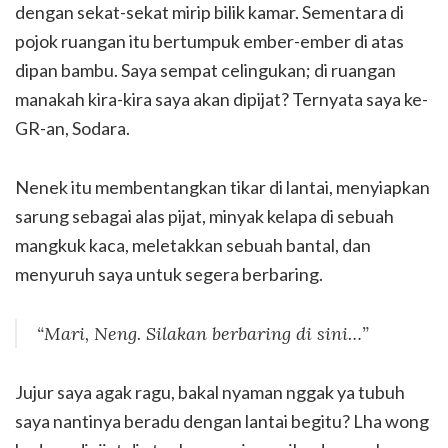
dengan sekat-sekat mirip bilik kamar. Sementara di
pojok ruangan itu bertumpuk ember-ember di atas
dipan bambu. Saya sempat celingukan; di ruangan
manakah kira-kira saya akan dipijat? Ternyata saya ke-
GR-an, Sodara.
Nenek itu membentangkan tikar di lantai, menyiapkan
sarung sebagai alas pijat, minyak kelapa di sebuah
mangkuk kaca, meletakkan sebuah bantal, dan
menyuruh saya untuk segera berbaring.
“Mari, Neng. Silakan berbaring di sini…”
Jujur saya agak ragu, bakal nyaman nggak ya tubuh
saya nantinya beradu dengan lantai begitu? Lha wong