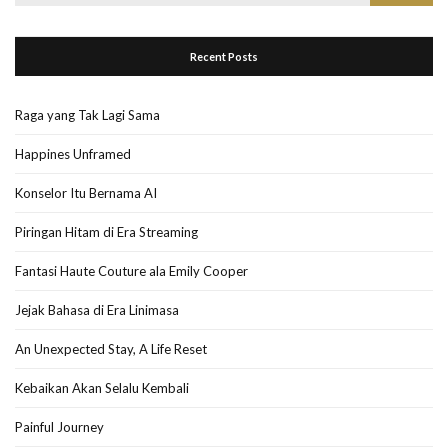
for:
Recent Posts
Raga yang Tak Lagi Sama
Happines Unframed
Konselor Itu Bernama AI
Piringan Hitam di Era Streaming
Fantasi Haute Couture ala Emily Cooper
Jejak Bahasa di Era Linimasa
An Unexpected Stay, A Life Reset
Kebaikan Akan Selalu Kembali
Painful Journey