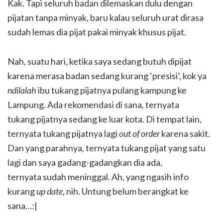
Kak. Tapi seluruh badan dilemaskan dulu dengan
pijatan tanpa minyak, baru kalau seluruh urat dirasa
sudah lemas dia pijat pakai minyak khusus pijat.
Nah, suatu hari, ketika saya sedang butuh dipijat
karena merasa badan sedang kurang ‘presisi’, kok ya
ndilalah
ibu tukang pijatnya pulang kampung ke
Lampung. Ada rekomendasi di sana, ternyata
tukang pijatnya sedang ke luar kota. Di tempat lain,
ternyata tukang pijatnya lagi
out of order
karena sakit.
Dan yang parahnya, ternyata tukang pijat yang satu
lagi dan saya gadang-gadangkan dia ada,
ternyata sudah meninggal. Ah, yang ngasih info
kurang
up date
, nih. Untung belum berangkat ke
sana…:|