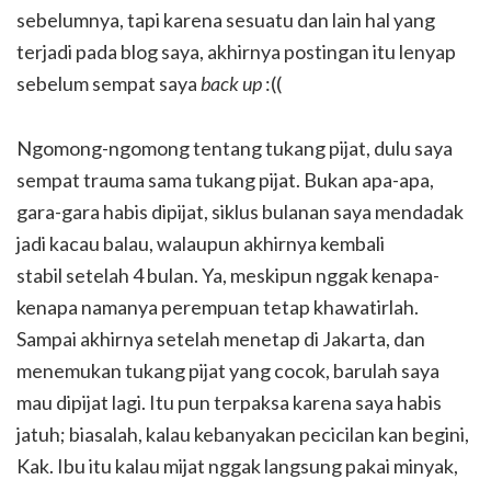
sebelumnya, tapi karena sesuatu dan lain hal yang
terjadi pada blog saya, akhirnya postingan itu lenyap
sebelum sempat saya
back up
:((
Ngomong-ngomong tentang tukang pijat, dulu saya
sempat trauma sama tukang pijat. Bukan apa-apa,
gara-gara habis dipijat, siklus bulanan saya mendadak
jadi kacau balau, walaupun akhirnya kembali
stabil setelah 4 bulan. Ya, meskipun nggak kenapa-
kenapa namanya perempuan tetap khawatirlah.
Sampai akhirnya setelah menetap di Jakarta, dan
menemukan tukang pijat yang cocok, barulah saya
mau dipijat lagi. Itu pun terpaksa karena saya habis
jatuh; biasalah, kalau kebanyakan pecicilan kan begini,
Kak. Ibu itu kalau mijat nggak langsung pakai minyak,