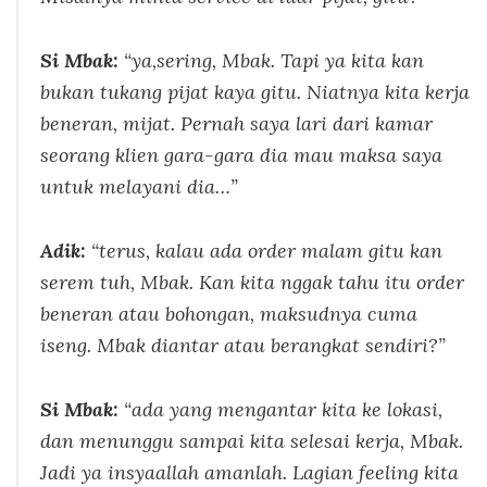
Si Mbak:
“ya,sering, Mbak. Tapi ya kita kan
bukan tukang pijat kaya gitu. Niatnya kita kerja
beneran, mijat. Pernah saya lari dari kamar
seorang klien gara-gara dia mau maksa saya
untuk melayani dia…”
Adik:
“terus, kalau ada order malam gitu kan
serem tuh, Mbak. Kan kita nggak tahu itu order
beneran atau bohongan, maksudnya cuma
iseng. Mbak diantar atau berangkat sendiri?”
Si Mbak:
“ada yang mengantar kita ke lokasi,
dan menunggu sampai kita selesai kerja, Mbak.
Jadi ya insyaallah amanlah. Lagian feeling kita