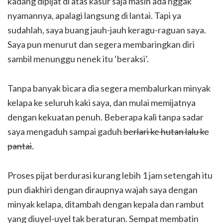
kadang dipijat di atas kasur saja masih ada nggak
nyamannya, apalagi langsung di lantai. Tapi ya
sudahlah, saya buang jauh-jauh keragu-raguan saya.
Saya pun menurut dan segera membaringkan diri
sambil menunggu nenek itu ‘beraksi’.
Tanpa banyak bicara dia segera membalurkan minyak
kelapa ke seluruh kaki saya, dan mulai memijatnya
dengan kekuatan penuh. Beberapa kali tanpa sadar
saya mengaduh sampai gaduh
berlari ke hutan lalu ke
pantai
.
Proses pijat berdurasi kurang lebih 1 jam setengah itu
pun diakhiri dengan diraupnya wajah saya dengan
minyak kelapa, ditambah dengan kepala dan rambut
yang diuyel-uyel tak beraturan. Sempat membatin