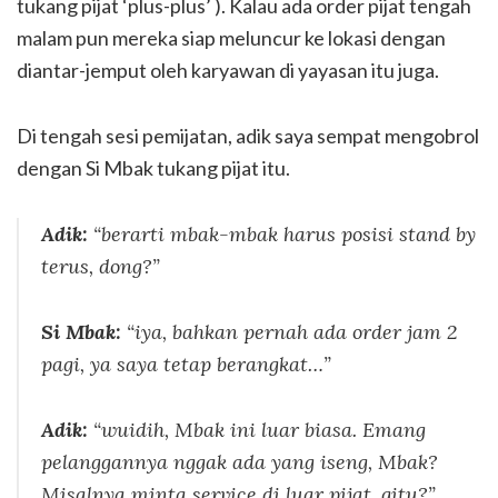
tukang pijat ‘plus-plus’ ). Kalau ada order pijat tengah
malam pun mereka siap meluncur ke lokasi dengan
diantar-jemput oleh karyawan di yayasan itu juga.
Di tengah sesi pemijatan, adik saya sempat mengobrol
dengan Si Mbak tukang pijat itu.
Adik:
“berarti mbak-mbak harus posisi stand by
terus, dong?”
Si Mbak:
“iya, bahkan pernah ada order jam 2
pagi, ya saya tetap berangkat…”
Adik:
“wuidih, Mbak ini luar biasa. Emang
pelanggannya nggak ada yang iseng, Mbak?
Misalnya minta service di luar pijat, gitu?”