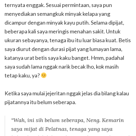
ternyata enggak. Sesuai permintaan, saya pun
menyediakan semangkuk minyak kelapa yang
dicampur dengan minyak kayu putih. Selama dipijat,
beberapa kali saya meringis menahan sakit. Untuk
ukuran sebayanya, tenaga ibu itu luar biasa kuat. Betis
saya diurut dengan durasi pijat yang lumayan lama,
katanya urat betis saya kaku banget. Hmm, padahal
saya sudah lama nggak narik becak lho, kok masih
tetap kaku, ya?
Ketika saya mulai jejeritan nggak jelas dia bilang kalau
pijatannya itu belum seberapa.
“Wah, ini sih belum seberapa, Neng. Kemarin
saya mijat di Pelatnas, tenaga yang saya