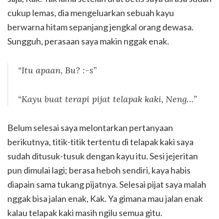
cukup lemas, dia mengeluarkan sebuah kayu
berwarna hitam sepanjang jengkal orang dewasa.
Sungguh, perasaan saya makin nggak enak.
“Itu apaan, Bu? :-s”
“Kayu buat terapi pijat telapak kaki, Neng…”
Belum selesai saya melontarkan pertanyaan
berikutnya, titik-titik tertentu di telapak kaki saya
sudah ditusuk-tusuk dengan kayu itu. Sesi jejeritan
pun dimulai lagi; berasa heboh sendiri, kaya habis
diapain sama tukang pijatnya. Selesai pijat saya malah
nggak bisa jalan enak, Kak. Ya gimana mau jalan enak
kalau telapak kaki masih ngilu semua gitu.