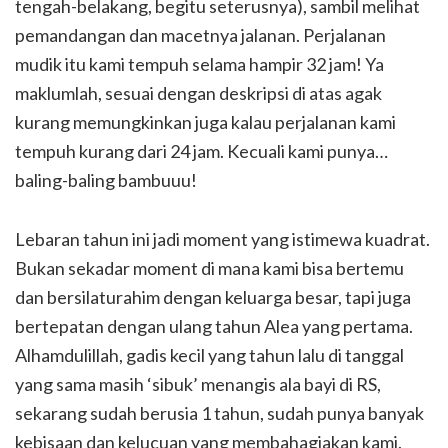
tengah-belakang, begitu seterusnya), sambil melihat
pemandangan dan macetnya jalanan. Perjalanan
mudik itu kami tempuh selama hampir 32 jam! Ya
maklumlah, sesuai dengan deskripsi di atas agak
kurang memungkinkan juga kalau perjalanan kami
tempuh kurang dari 24 jam. Kecuali kami punya…
baling-baling bambuuu!
Lebaran tahun ini jadi moment yang istimewa kuadrat.
Bukan sekadar moment di mana kami bisa bertemu
dan bersilaturahim dengan keluarga besar, tapi juga
bertepatan dengan ulang tahun Alea yang pertama.
Alhamdulillah, gadis kecil yang tahun lalu di tanggal
yang sama masih ‘sibuk’ menangis ala bayi di RS,
sekarang sudah berusia 1 tahun, sudah punya banyak
kebisaan dan kelucuan yang membahagiakan kami.