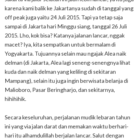
karena kami balik ke Jakartanya sudah di tanggal yang
off peak juga yaitu 24 Juli 2015. Tapi ya tetap saja
sampai di Jakarta hari Minggu siang, tanggal 26 Juli
2015. Lho, kok bisa? Katanya jalanan lancar, nggak
macet? Iya, kita sempatkan untuk bermalam di
Yogyakarta. Tujuannya selain mau ngajak Alea naik
delman (di Jakarta, Alea lagi seneng-senengnya lihat
kuda dan naik delman yang keliling di sekitaran
Mampang), selain itu juga ingin berwisata belanja di
Malioboro, Pasar Beringharjo, dan sekitarnya,
hihihihik.
Secara keseluruhan, perjalanan mudik lebaran tahun
ini yang via jalan darat dan memakan waktu berhari-
hari itu alhamdulillah berjalan lancar. Salut dengan