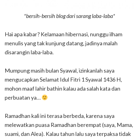
*bersih-bersih blog dari sarang laba-laba*
Hai apa kabar? Kelamaan hibernasi, nunggu ilham
menulis yang tak kunjung datang, jadinya malah
disarangin laba-laba.
Mumpung masih bulan Syawal, izinkanlah saya
mengucapkan Selamat Idul Fitri 1 Syawal 1436 H,
mohon maaf lahir bathin kalau ada salah kata dan
perbuatan ya…
Ramadhan kali ini terasa berbeda, karena saya
melewatkan puasa Ramadhan berempat (saya, Mama,
suami, dan Alea). Kalau tahun lalu saya terpaksa tidak