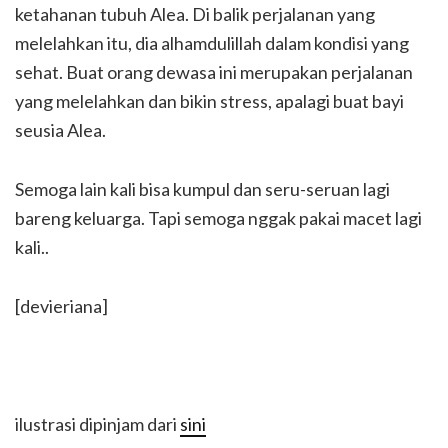
ketahanan tubuh Alea. Di balik perjalanan yang
melelahkan itu, dia alhamdulillah dalam kondisi yang
sehat. Buat orang dewasa ini merupakan perjalanan
yang melelahkan dan bikin stress, apalagi buat bayi
seusia Alea.
Semoga lain kali bisa kumpul dan seru-seruan lagi
bareng keluarga. Tapi semoga nggak pakai macet lagi
kali..
[devieriana]
ilustrasi dipinjam dari
sini