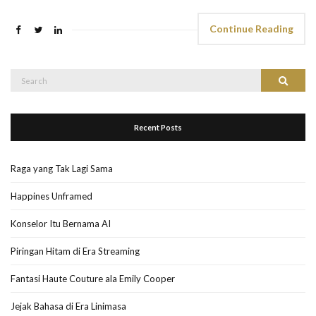
Continue Reading
Search
Search
for:
Recent Posts
Raga yang Tak Lagi Sama
Happines Unframed
Konselor Itu Bernama AI
Piringan Hitam di Era Streaming
Fantasi Haute Couture ala Emily Cooper
Jejak Bahasa di Era Linimasa