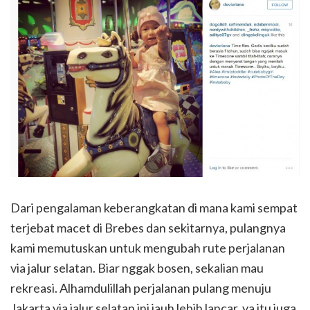
Dari pengalaman keberangkatan di mana kami sempat
terjebat macet di Brebes dan sekitarnya, pulangnya
kami memutuskan untuk mengubah rute perjalanan
via jalur selatan. Biar nggak bosen, sekalian mau
rekreasi. Alhamdulillah perjalanan pulang menuju
Jakarta via jalur selatan ini jauh lebih lancar, ya itu juga