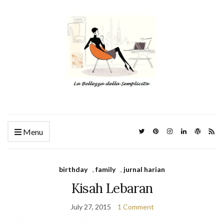
Menu
birthday
,
family
,
jurnal harian
Kisah Lebaran
July 27, 2015
1 Comment