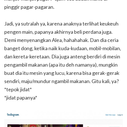
pinggir pagar-pagaran.
Jadi, ya sutralah ya, karena anaknya terlihat keukeuh
pengen main, papanya akhirnya beli perdana juga.
Demi menyenangkan Alea, hahahahak. Dan dia ceria
banget dong, ketika naik kuda-kudaan, mobil-mobilan,
dan kereta-keretaan. Dia juga anteng berdiri di mesin
pengambil makanan (apa itu deh namanya), mungkin
buat dia itu mesin yang lucu, karena bisa gerak-gerak
sendiri, maju/mundur ngambil makanan. Gitu kali, ya?
*tepok jidat*
*jidat papanya*