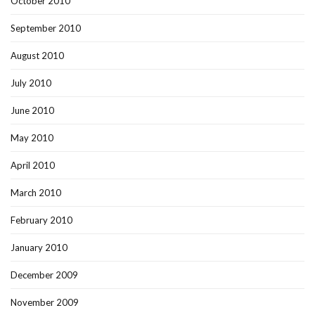
October 2010
September 2010
August 2010
July 2010
June 2010
May 2010
April 2010
March 2010
February 2010
January 2010
December 2009
November 2009