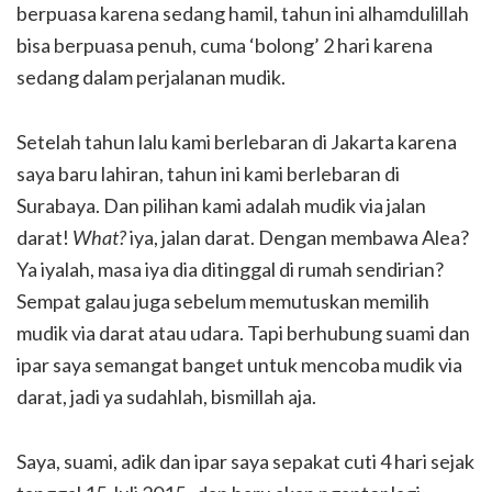
berpuasa karena sedang hamil, tahun ini alhamdulillah
bisa berpuasa penuh, cuma ‘bolong’ 2 hari karena
sedang dalam perjalanan mudik.
Setelah tahun lalu kami berlebaran di Jakarta karena
saya baru lahiran, tahun ini kami berlebaran di
Surabaya. Dan pilihan kami adalah mudik via jalan
darat!
What?
iya, jalan darat. Dengan membawa Alea?
Ya iyalah, masa iya dia ditinggal di rumah sendirian?
Sempat galau juga sebelum memutuskan memilih
mudik via darat atau udara. Tapi berhubung suami dan
ipar saya semangat banget untuk mencoba mudik via
darat, jadi ya sudahlah, bismillah aja.
Saya, suami, adik dan ipar saya sepakat cuti 4 hari sejak