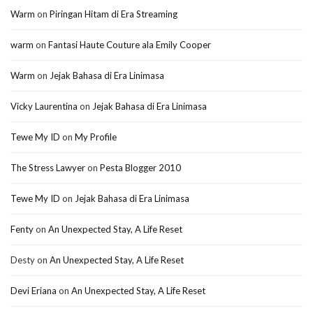
Warm
on
Piringan Hitam di Era Streaming
warm
on
Fantasi Haute Couture ala Emily Cooper
Warm
on
Jejak Bahasa di Era Linimasa
Vicky Laurentina
on
Jejak Bahasa di Era Linimasa
Tewe My ID
on
My Profile
The Stress Lawyer
on
Pesta Blogger 2010
Tewe My ID
on
Jejak Bahasa di Era Linimasa
Fenty
on
An Unexpected Stay, A Life Reset
Desty
on
An Unexpected Stay, A Life Reset
Devi Eriana
on
An Unexpected Stay, A Life Reset