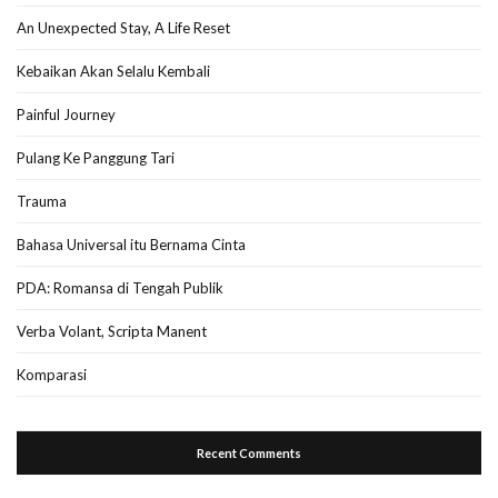
An Unexpected Stay, A Life Reset
Kebaikan Akan Selalu Kembali
Painful Journey
Pulang Ke Panggung Tari
Trauma
Bahasa Universal itu Bernama Cinta
PDA: Romansa di Tengah Publik
Verba Volant, Scripta Manent
Komparasi
Recent Comments