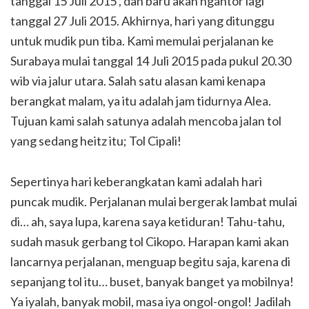
tanggal 15 Juli 2015 , dan baru akan ngantor lagi
tanggal 27 Juli 2015. Akhirnya, hari yang ditunggu
untuk mudik pun tiba. Kami memulai perjalanan ke
Surabaya mulai tanggal 14 Juli 2015 pada pukul 20.30
wib via jalur utara. Salah satu alasan kami kenapa
berangkat malam, ya itu adalah jam tidurnya Alea.
Tujuan kami salah satunya adalah mencoba jalan tol
yang sedang heitz itu; Tol Cipali!
Sepertinya hari keberangkatan kami adalah hari
puncak mudik. Perjalanan mulai bergerak lambat mulai
di… ah, saya lupa, karena saya ketiduran! Tahu-tahu,
sudah masuk gerbang tol Cikopo. Harapan kami akan
lancarnya perjalanan, menguap begitu saja, karena di
sepanjang tol itu… buset, banyak banget ya mobilnya!
Ya iyalah, banyak mobil, masa iya ongol-ongol! Jadilah