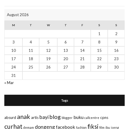
August 2026
M
T
W
T
F
S
S
1
2
3
4
5
6
7
8
9
10
11
12
13
14
15
16
17
18
19
20
21
22
23
24
25
26
27
28
29
30
31
« Mar
Tags
anak
blog
bayi
buku
absurd
artis
cpns
blogger
callcentre
curhat
fiksi
dongeng
facebook
demam
fashion
film
ibu
iseng