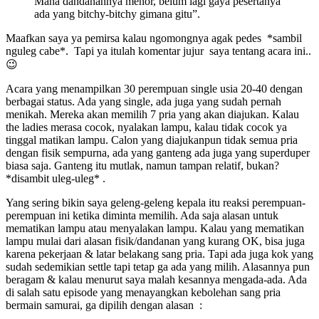
Mana dandanannya menor, belum lagi gaya pesertanya
ada yang bitchy-bitchy gimana gitu”.
Maafkan saya ya pemirsa kalau ngomongnya agak pedes *sambil
nguleg cabe*. Tapi ya itulah komentar jujur saya tentang acara ini..
😉
Acara yang menampilkan 30 perempuan single usia 20-40 dengan
berbagai status. Ada yang single, ada juga yang sudah pernah
menikah. Mereka akan memilih 7 pria yang akan diajukan. Kalau
the ladies merasa cocok, nyalakan lampu, kalau tidak cocok ya
tinggal matikan lampu. Calon yang diajukanpun tidak semua pria
dengan fisik sempurna, ada yang ganteng ada juga yang superduper
biasa saja. Ganteng itu mutlak, namun tampan relatif, bukan?
*disambit uleg-uleg* .
Yang sering bikin saya geleng-geleng kepala itu reaksi perempuan-
perempuan ini ketika diminta memilih. Ada saja alasan untuk
mematikan lampu atau menyalakan lampu. Kalau yang mematikan
lampu mulai dari alasan fisik/dandanan yang kurang OK, bisa juga
karena pekerjaan & latar belakang sang pria. Tapi ada juga kok yang
sudah sedemikian settle tapi tetap ga ada yang milih. Alasannya pun
beragam & kalau menurut saya malah kesannya mengada-ada. Ada
di salah satu episode yang menayangkan kebolehan sang pria
bermain samurai, ga dipilih dengan alasan :