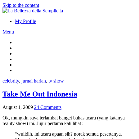
Skip to the content
My Profile
Menu
celebrity
,
jurnal harian
,
tv show
Take Me Out Indonesia
August 1, 2009
24 Comments
Ok, mungkin saya terlambat banget bahas acara (yang katanya
reality show) ini. Jujur pertama kali lihat :
“wuiidih, ini acara apaan sih? norak semua pesertanya.