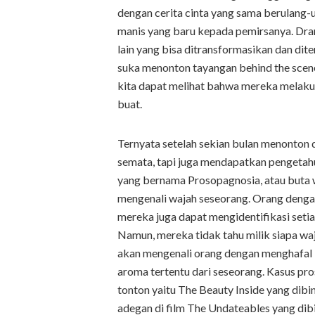
dengan cerita cinta yang sama berulang-
manis yang baru kepada pemirsanya. Dram
lain yang bisa ditransformasikan dan dite
suka menonton tayangan behind the scen
kita dapat melihat bahwa mereka melaku
buat.
Ternyata setelah sekian bulan menonton
semata, tapi juga mendapatkan pengetahu
yang bernama Prosopagnosia, atau buta
mengenali wajah seseorang. Orang denga
mereka juga dapat mengidentifikasi setiap
Namun, mereka tidak tahu milik siapa wa
akan mengenali orang dengan menghafal ke
aroma tertentu dari seseorang. Kasus pro
tonton yaitu The Beauty Inside yang dibin
adegan di film The Undateables yang d