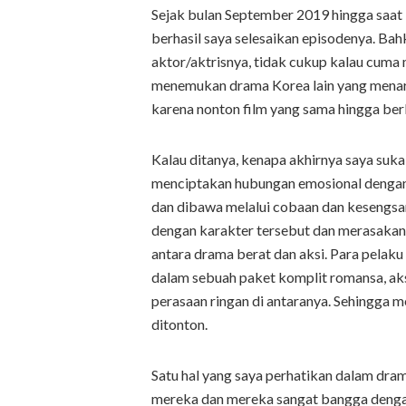
Sejak bulan September 2019 hingga saat i
berhasil saya selesaikan episodenya. Bah
aktor/aktrisnya, tidak cukup kalau cuma m
menemukan drama Korea lain yang menari
karena nonton film yang sama hingga berk
Kalau ditanya, kenapa akhirnya saya suk
menciptakan hubungan emosional denga
dan dibawa melalui cobaan dan kesengs
dengan karakter tersebut dan merasakan
antara drama berat dan aksi. Para pelaku
dalam sebuah paket komplit romansa, aks
perasaan ringan di antaranya. Sehingga 
ditonton.
Satu hal yang saya perhatikan dalam d
mereka dan mereka sangat bangga dengan