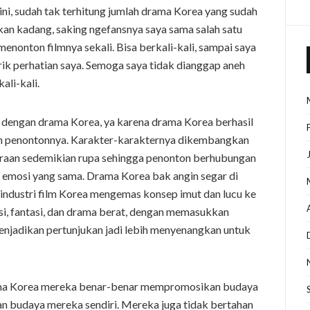
ni, sudah tak terhitung jumlah drama Korea yang sudah
kan kadang, saking ngefansnya saya sama salah satu
enonton filmnya sekali. Bisa berkali-kali, sampai saya
k perhatian saya. Semoga saya tidak dianggap aneh
ali-kali.
a dengan drama Korea, ya karena drama Korea berhasil
n penontonnya. Karakter-karakternya dikembangkan
araan sedemikian rupa sehingga penonton berhubungan
 emosi yang sama. Drama Korea bak angin segar di
 industri film Korea mengemas konsep imut dan lucu ke
i, fantasi, dan drama berat, dengan memasukkan
menjadikan pertunjukan jadi lebih menyenangkan untuk
rama Korea mereka benar-benar mempromosikan budaya
 budaya mereka sendiri. Mereka juga tidak bertahan