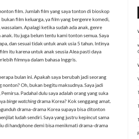
onton film. Jumlah film yang saya tonton di bioskop
u bukan film keluarga, ya film yang bergenre komedi,
 wassalam. Apalagi ketika sudah ada anak, genre
anak. Itu juga belum tentu kami tonton semua. Saya
apa, dan sesuai tidak untuk anak usia 5 tahun. Intinya
film itu karena untuk anak seusia Alea pasti daya
lebih filmnya dalam bahasa Inggris.
erapa bulan ini. Apakah saya berubah jadi seorang
ng nonton? Oh, bukan begitu maksudnya. Saya jadi
Pemirsa. Padahal dulu saya adalah orang yang suka
nya
binge watching
drama Korea? Kok senggang amat.
ngunduh drama-drama Korea supaya bisa ditonton
menjilat ludah sendiri. Saya yang justru kepincut sama
 Viu di handphone demi bisa menikmati drama-drama