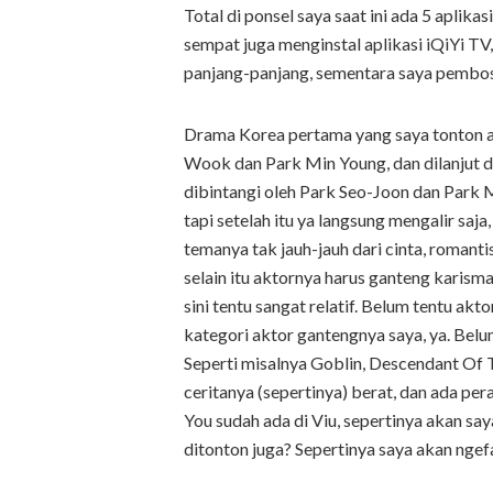
Total di ponsel saya saat ini ada 5 aplikasi
sempat juga menginstal aplikasi iQiYi TV
panjang-panjang, sementara saya pembo
Drama Korea pertama yang saya tonton ad
Wook dan Park Min Young, dan dilanjut 
dibintangi oleh Park Seo-Joon dan Park
tapi setelah itu ya langsung mengalir saj
temanya tak jauh-jauh dari cinta, romanti
selain itu aktornya harus ganteng karisma
sini tentu sangat relatif. Belum tentu akt
kategori aktor gantengnya saya, ya. Belu
Seperti misalnya Goblin, Descendant Of T
ceritanya (sepertinya) berat, dan ada pe
You sudah ada di Viu, sepertinya akan say
ditonton juga? Sepertinya saya akan ngef