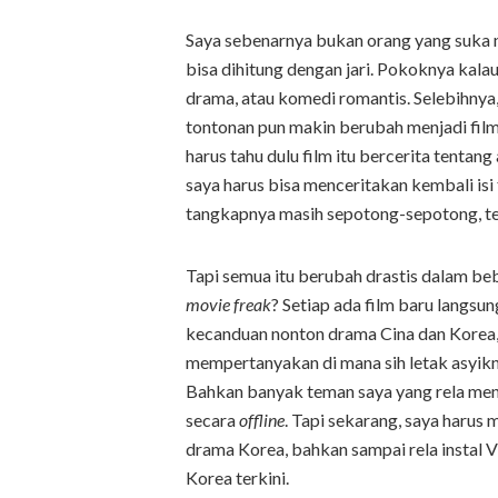
Saya sebenarnya bukan orang yang suka n
bisa dihitung dengan jari. Pokoknya kala
drama, atau komedi romantis. Selebihnya,
tontonan pun makin berubah menjadi film 
harus tahu dulu film itu bercerita tentang 
saya harus bisa menceritakan kembali isi 
tangkapnya masih sepotong-sepotong, ter
Tapi semua itu berubah drastis dalam beb
movie freak
? Setiap ada film baru langsu
kecanduan nonton drama Cina dan Korea, 
mempertanyakan di mana sih letak asyik
Bahkan banyak teman saya yang rela me
secara
offline
. Tapi sekarang, saya harus 
drama Korea, bahkan sampai rela instal
Korea terkini.