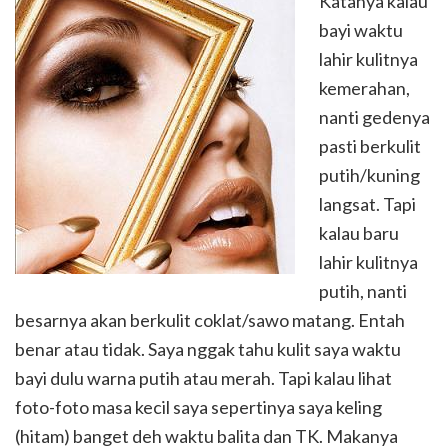
Katanya kalau
bayi waktu
lahir kulitnya
kemerahan,
nanti gedenya
pasti berkulit
putih/kuning
langsat. Tapi
kalau baru
lahir kulitnya
putih, nanti
besarnya akan berkulit coklat/sawo matang. Entah
benar atau tidak. Saya nggak tahu kulit saya waktu
bayi dulu warna putih atau merah. Tapi kalau lihat
foto-foto masa kecil saya sepertinya saya keling
(hitam) banget deh waktu balita dan TK. Makanya