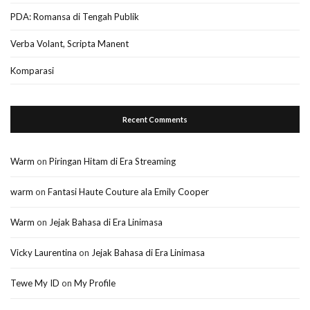
PDA: Romansa di Tengah Publik
Verba Volant, Scripta Manent
Komparasi
Recent Comments
Warm
on
Piringan Hitam di Era Streaming
warm
on
Fantasi Haute Couture ala Emily Cooper
Warm
on
Jejak Bahasa di Era Linimasa
Vicky Laurentina
on
Jejak Bahasa di Era Linimasa
Tewe My ID
on
My Profile