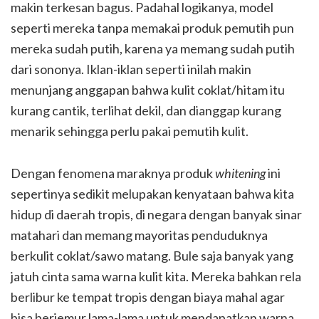
makin terkesan bagus. Padahal logikanya, model
seperti mereka tanpa memakai produk pemutih pun
mereka sudah putih, karena ya memang sudah putih
dari sononya. Iklan-iklan seperti inilah makin
menunjang anggapan bahwa kulit coklat/hitam itu
kurang cantik, terlihat dekil, dan dianggap kurang
menarik sehingga perlu pakai pemutih kulit.
Dengan fenomena maraknya produk
whitening
ini
sepertinya sedikit melupakan kenyataan bahwa kita
hidup di daerah tropis, di negara dengan banyak sinar
matahari dan memang mayoritas penduduknya
berkulit coklat/sawo matang. Bule saja banyak yang
jatuh cinta sama warna kulit kita. Mereka bahkan rela
berlibur ke tempat tropis dengan biaya mahal agar
bisa berjemur lama-lama untuk mendapatkan warna