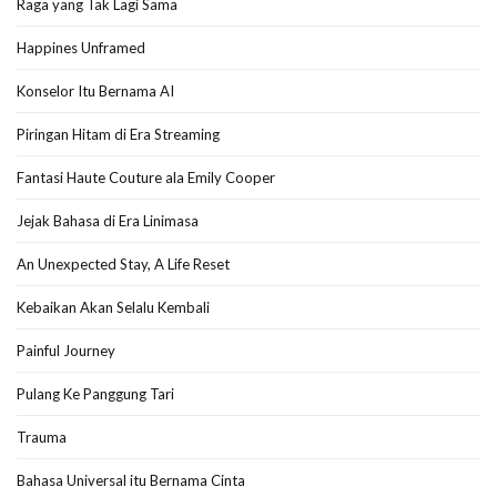
Raga yang Tak Lagi Sama
Happines Unframed
Konselor Itu Bernama AI
Piringan Hitam di Era Streaming
Fantasi Haute Couture ala Emily Cooper
Jejak Bahasa di Era Linimasa
An Unexpected Stay, A Life Reset
Kebaikan Akan Selalu Kembali
Painful Journey
Pulang Ke Panggung Tari
Trauma
Bahasa Universal itu Bernama Cinta