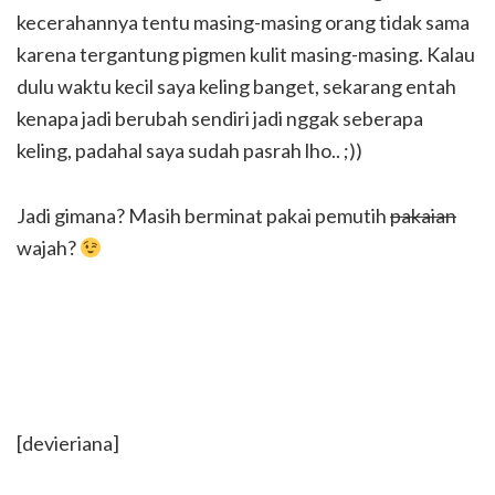
kecerahannya tentu masing-masing orang tidak sama
karena tergantung pigmen kulit masing-masing. Kalau
dulu waktu kecil saya keling banget, sekarang entah
kenapa jadi berubah sendiri jadi nggak seberapa
keling, padahal saya sudah pasrah lho.. ;))
Jadi gimana? Masih berminat pakai pemutih
pakaian
wajah?
[devieriana]