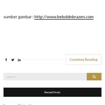
sumber gambar :
http://www.beboldnbrazen.com
Continue Reading
Search
Search
for:
Recent Posts