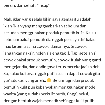
bersih, dan sehat.. *insap*
Nah, iklan yang selalu bikin saya gemas itu adalah
iklan-iklan yang menggambarkan sebelum dan
sesudah menggunakan produk pemutih kulit. Kalau
sebelum pakai pemutih dia nggak percaya diri kalau
mau ketemu sama cowok idamannya. Si cowok
jangankan naksir, noleh aja enggak :|. Tapi setelah si
cewek pakai produk pemutih, cowok itulah yang ganti
mengejar dia, dan endingnya terus mereka jadian deh..
So, kalau kulitnya nggak putih susah dapat cowok gitu
ya? Edukasi yang aneh..
Belum lagi iklan produk
pemutih kulit pun kebanyakan menggunakan model
wanita (yang sudah) berkulit putih, tinggi, seksi,
dengan bentuk wajah menarik sehingga kulit putih