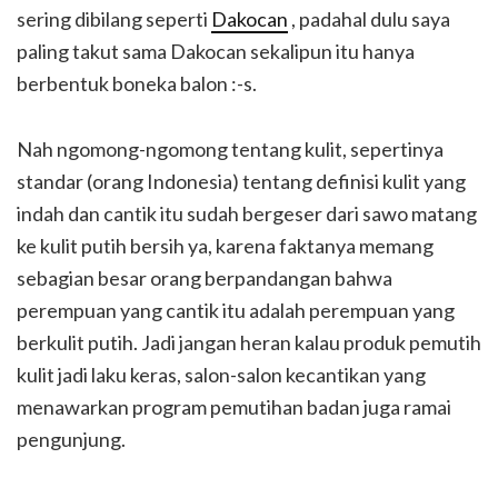
sering dibilang seperti
Dakocan
, padahal dulu saya
paling takut sama Dakocan sekalipun itu hanya
berbentuk boneka balon :-s.
Nah ngomong-ngomong tentang kulit, sepertinya
standar (orang Indonesia) tentang definisi kulit yang
indah dan cantik itu sudah bergeser dari sawo matang
ke kulit putih bersih ya, karena faktanya memang
sebagian besar orang berpandangan bahwa
perempuan yang cantik itu adalah perempuan yang
berkulit putih. Jadi jangan heran kalau produk pemutih
kulit jadi laku keras, salon-salon kecantikan yang
menawarkan program pemutihan badan juga ramai
pengunjung.