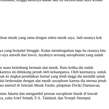
liran musik yang sama dengan selera musik saya. Jadi rasanya kok
a yang berjudul Struggle. Kalau mendengarkan lagu itu rasanya kita
e-nya smooth dan luwes, layaknya seorang saxophonist yang sudah
n suara ketimbang bermain alat musik. Baru ketika dia sudah
ikannya ini didukung penuh oleh keluarganya. Oleh karenanya, untuk
k ke tingkat pendidikan formal yang lebih tinggi dia memilih untuk
lai berkenalan dengan alat musik saxophone karena dia merasa jenuh
cara intensif di Sekolah Musik Farabi, pimpinan Dwiki Darmawan.
enian Jakarta dan mengambil jurusan saxophone klasik di bawah
yaitu Arief Setiadi, F.A. Talafaral, dan Yoseph Sitompul.