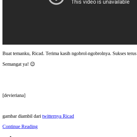
Buat temanku, Ricad. Terima kasih ngobrol-ngobrolnya. Sukses terus
Semangat ya! 😉
[devieriana]
gambar diambil dari
twitternya Ricad
Continue Reading