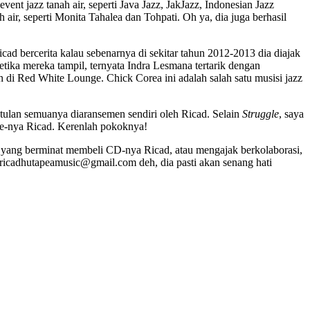
 jazz tanah air, seperti Java Jazz, JakJazz, Indonesian Jazz
air, seperti Monita Tahalea dan Tohpati. Oh ya, dia juga berhasil
ad bercerita kalau sebenarnya di sekitar tahun 2012-2013 dia diajak
tika mereka tampil, ternyata Indra Lesmana tertarik dengan
 di Red White Lounge. Chick Corea ini adalah salah satu musisi jazz
etulan semuanya diaransemen sendiri oleh Ricad. Selain
Struggle
, saya
one-nya Ricad. Kerenlah pokoknya!
da yang berminat membeli CD-nya Ricad, atau mengajak berkolaborasi,
 ricadhutapeamusic@gmail.com deh, dia pasti akan senang hati