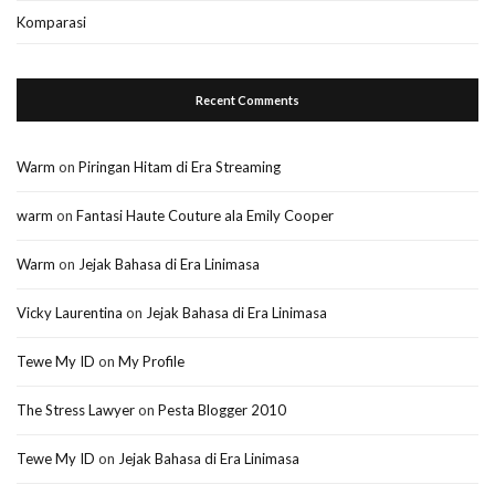
Komparasi
Recent Comments
Warm
on
Piringan Hitam di Era Streaming
warm
on
Fantasi Haute Couture ala Emily Cooper
Warm
on
Jejak Bahasa di Era Linimasa
Vicky Laurentina
on
Jejak Bahasa di Era Linimasa
Tewe My ID
on
My Profile
The Stress Lawyer
on
Pesta Blogger 2010
Tewe My ID
on
Jejak Bahasa di Era Linimasa