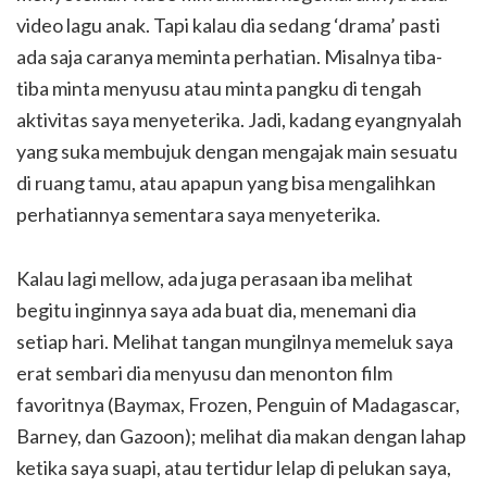
video lagu anak. Tapi kalau dia sedang ‘drama’ pasti
ada saja caranya meminta perhatian. Misalnya tiba-
tiba minta menyusu atau minta pangku di tengah
aktivitas saya menyeterika. Jadi, kadang eyangnyalah
yang suka membujuk dengan mengajak main sesuatu
di ruang tamu, atau apapun yang bisa mengalihkan
perhatiannya sementara saya menyeterika.
Kalau lagi mellow, ada juga perasaan iba melihat
begitu inginnya saya ada buat dia, menemani dia
setiap hari. Melihat tangan mungilnya memeluk saya
erat sembari dia menyusu dan menonton film
favoritnya (Baymax, Frozen, Penguin of Madagascar,
Barney, dan Gazoon); melihat dia makan dengan lahap
ketika saya suapi, atau tertidur lelap di pelukan saya,