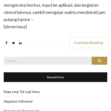
mengoreksi berkas, input ke aplikasi, dan kegiatan
clerical
lainnya, sambil mengejar waktu mendekati jam
pulang kantor –
[devieriana]
Continue Reading
Search
Search
for:
Recent Posts
Raga yang Tak Lagi Sama
Happines Unframed