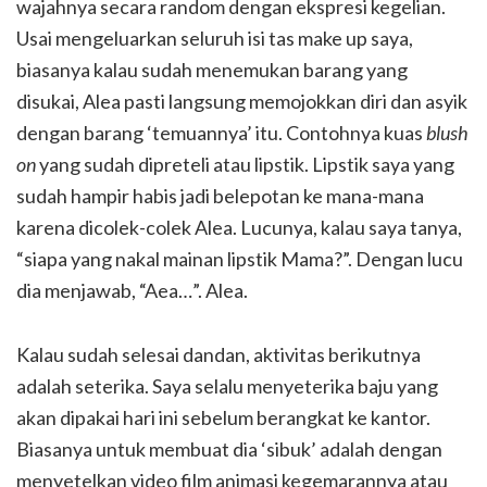
wajahnya secara random dengan ekspresi kegelian.
Usai mengeluarkan seluruh isi tas make up saya,
biasanya kalau sudah menemukan barang yang
disukai, Alea pasti langsung memojokkan diri dan asyik
dengan barang ‘temuannya’ itu. Contohnya kuas
blush
on
yang sudah dipreteli atau lipstik. Lipstik saya yang
sudah hampir habis jadi belepotan ke mana-mana
karena dicolek-colek Alea. Lucunya, kalau saya tanya,
“siapa yang nakal mainan lipstik Mama?”. Dengan lucu
dia menjawab, “Aea…”. Alea.
Kalau sudah selesai dandan, aktivitas berikutnya
adalah seterika. Saya selalu menyeterika baju yang
akan dipakai hari ini sebelum berangkat ke kantor.
Biasanya untuk membuat dia ‘sibuk’ adalah dengan
menyetelkan video film animasi kegemarannya atau