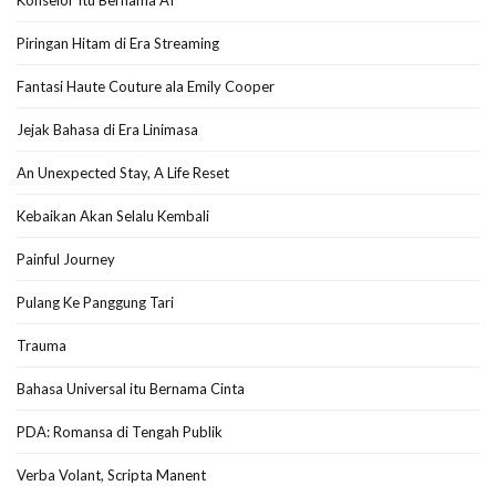
Konselor Itu Bernama AI
Piringan Hitam di Era Streaming
Fantasi Haute Couture ala Emily Cooper
Jejak Bahasa di Era Linimasa
An Unexpected Stay, A Life Reset
Kebaikan Akan Selalu Kembali
Painful Journey
Pulang Ke Panggung Tari
Trauma
Bahasa Universal itu Bernama Cinta
PDA: Romansa di Tengah Publik
Verba Volant, Scripta Manent