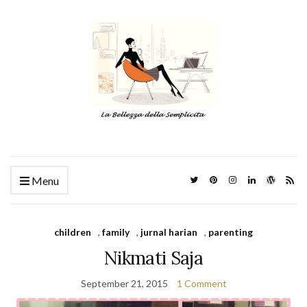
Menu
children
,
family
,
jurnal harian
,
parenting
Nikmati Saja
September 21, 2015
1 Comment