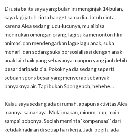
Di usia balita saya yang bulan ini menginjak 14 bulan,
saya lagi jatuh cinta banget sama dia. Jatuh cinta
karena Alea sedang lucu-lucunya, mulai bisa
menirukan omongan orang, lagi suka menonton film
animasi dan mendengarkan lagu-lagu anak, suka
menari, dan sedang suka bersosialisasi dengan anak-
anak lain baik yang sebayanya maupun yang jauh lebih
besar daripada dia. Pokoknya dia sedang seperti
sebuah spons besar yang menyerap sebanyak-
banyaknya air. Tapi bukan Spongebob, hehehe…
Kalau saya sedang ada di rumah, apapun aktivitas Alea
maunya sama saya. Mulai makan, minum, pup, main,
sampai bobonya. Seolah meminta ‘kompensasi’ dari
ketidakhadiran di setiap hari kerja. Jadi, begitu ada