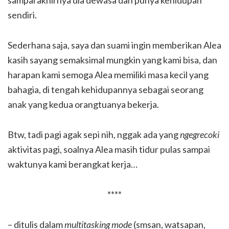
sampai akhirnya dia dewasa dan punya kehidupan
sendiri.
Sederhana saja, saya dan suami ingin memberikan Alea
kasih sayang semaksimal mungkin yang kami bisa, dan
harapan kami semoga Alea memiliki masa kecil yang
bahagia, di tengah kehidupannya sebagai seorang
anak yang kedua orangtuanya bekerja.
Btw, tadi pagi agak sepi nih, nggak ada yang
ngegrecoki
aktivitas pagi, soalnya Alea masih tidur pulas sampai
waktunya kami berangkat kerja…
****
– ditulis dalam
multitasking
mode
(smsan, watsapan,