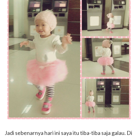
Jadi sebenarnya hari ini saya itu tiba-tiba saja galau. Di