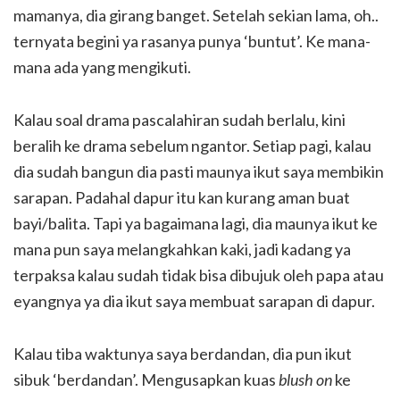
mamanya, dia girang banget. Setelah sekian lama, oh..
ternyata begini ya rasanya punya ‘buntut’. Ke mana-
mana ada yang mengikuti.
Kalau soal drama pascalahiran sudah berlalu, kini
beralih ke drama sebelum ngantor. Setiap pagi, kalau
dia sudah bangun dia pasti maunya ikut saya membikin
sarapan. Padahal dapur itu kan kurang aman buat
bayi/balita. Tapi ya bagaimana lagi, dia maunya ikut ke
mana pun saya melangkahkan kaki, jadi kadang ya
terpaksa kalau sudah tidak bisa dibujuk oleh papa atau
eyangnya ya dia ikut saya membuat sarapan di dapur.
Kalau tiba waktunya saya berdandan, dia pun ikut
sibuk ‘berdandan’. Mengusapkan kuas
blush on
ke