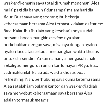
week end
kemarin saya total di rumah menemani Alea
mulai pagi dia bangun tidur sampai malam hari dia
tidur. Buat saya yang seorang ibu bekerja
kebersamaan bersama Alea termasuk dalam daftar
me
time
. Kalau ibu-ibu lain yang kesehariannya sudah
bersama bocah mungkin
me time
-nya akan
berkebalikan dengan saya, misalnya dengan nyalon-
nyalon lucu atau sekadar meluangkan waktu khusus
untuk diri sendiri. Ya kan namanya mengasuh anak
sekaligus mengurus rumah kan lumayan PR ya, Bu…
Jadi maklumlah kalau ada waktu khusus buat
refreshing. Nah, berhubung saya cuma ketemu sama
Alea setelah jam pulang kantor dan
week end
jadilah
saya menyebut kebersamaan saya bersama Alea
adalah termasuk
me time
.