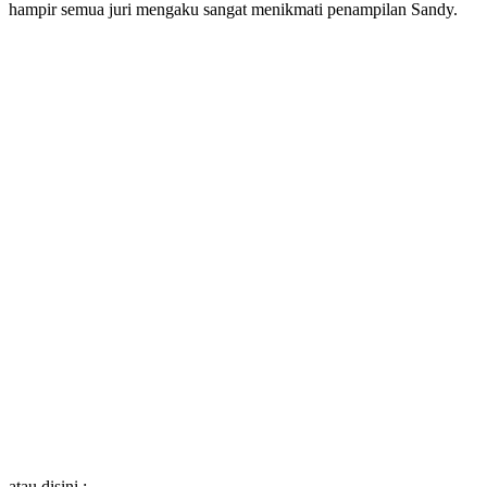
hampir semua juri mengaku sangat menikmati penampilan Sandy.
atau disini :