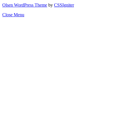
Olsen WordPress Theme
by
CSSIgniter
Close Menu