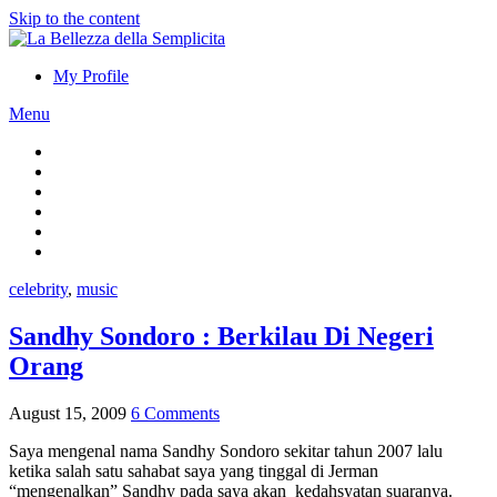
Skip to the content
My Profile
Menu
celebrity
,
music
Sandhy Sondoro : Berkilau Di Negeri
Orang
August 15, 2009
6 Comments
Saya mengenal nama Sandhy Sondoro sekitar tahun 2007 lalu
ketika salah satu sahabat saya yang tinggal di Jerman
“mengenalkan” Sandhy pada saya akan kedahsyatan suaranya.