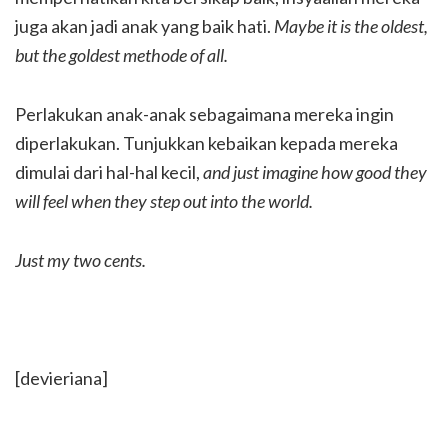
juga akan jadi anak yang baik hati.
Maybe it is the oldest,
but the goldest methode of all.
Perlakukan anak-anak sebagaimana mereka ingin
diperlakukan. Tunjukkan kebaikan kepada mereka
dimulai dari hal-hal kecil,
and just imagine how good they
will feel when they step out into the world.
Just my two cents.
[devieriana]