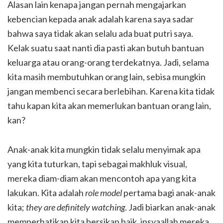
Alasan lain kenapa jangan pernah mengajarkan
kebencian kepada anak adalah karena saya sadar
bahwa saya tidak akan selalu ada buat putri saya.
Kelak suatu saat nanti dia pasti akan butuh bantuan
keluarga atau orang-orang terdekatnya. Jadi, selama
kita masih membutuhkan orang lain, sebisa mungkin
jangan membenci secara berlebihan. Karena kita tidak
tahu kapan kita akan memerlukan bantuan orang lain,
kan?
Anak-anak kita mungkin tidak selalu menyimak apa
yang kita tuturkan, tapi sebagai makhluk visual,
mereka diam-diam akan mencontoh apa yang kita
lakukan. Kita adalah
role
model
pertama bagi anak-anak
kita;
they are definitely watching
. Jadi biarkan anak-anak
memperhatikan kita bersikap baik, insyaallah mereka