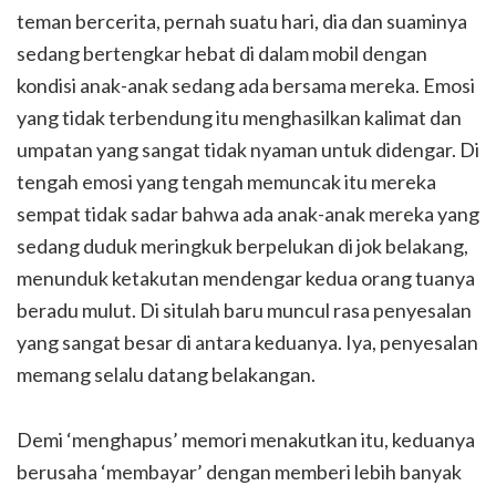
teman bercerita, pernah suatu hari, dia dan suaminya
sedang bertengkar hebat di dalam mobil dengan
kondisi anak-anak sedang ada bersama mereka. Emosi
yang tidak terbendung itu menghasilkan kalimat dan
umpatan yang sangat tidak nyaman untuk didengar. Di
tengah emosi yang tengah memuncak itu mereka
sempat tidak sadar bahwa ada anak-anak mereka yang
sedang duduk meringkuk berpelukan di jok belakang,
menunduk ketakutan mendengar kedua orang tuanya
beradu mulut. Di situlah baru muncul rasa penyesalan
yang sangat besar di antara keduanya. Iya, p
enyesalan
memang selalu datang belakangan.
Demi ‘menghapus’ memori menakutkan itu, keduanya
berusaha ‘membayar’ dengan memberi lebih banyak