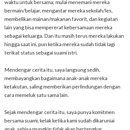
waktu untuk bersama; mulai menemani mereka
bermain/belajar, mengantar mereka sekolah/les,
membelikan mainan/makanan favorit, dan kegiatan
lain yang bisa mempererat kebersamaan mereka
sebagai keluarga. Dan itu masih terus mereka lakukan
hingga saat ini, pun ketika mereka sudah tidak lagi
terikat status sebagai suami istri.
Mendengar cerita itu, saya langsung sedih,
membayangkan bagaimana anak-anak mereka
ketakutan, saling memberikan perlindungan dengan
cara memeluk satu sama lain.
Sejak mendengar cerita itu, saya punya komitmen
bersama suami, kelak ketika kami sudah dikaruniai
anak, sebisa mungkin tidak akan bertengkar,