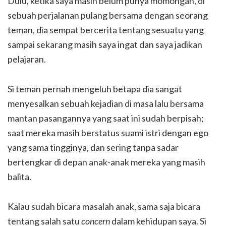
Dulu, ketika saya masih belum punya momongan, di
sebuah perjalanan pulang bersama dengan seorang
teman, dia sempat bercerita tentang sesuatu yang
sampai sekarang masih saya ingat dan saya jadikan
pelajaran.
Si teman pernah mengeluh betapa dia sangat
menyesalkan sebuah kejadian di masa lalu bersama
mantan pasangannya yang saat ini sudah berpisah;
saat mereka masih berstatus suami istri dengan ego
yang sama tingginya, dan sering tanpa sadar
bertengkar di depan anak-anak mereka yang masih
balita.
Kalau sudah bicara masalah anak, sama saja bicara
tentang salah satu
concern
dalam kehidupan saya. Si