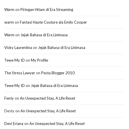
Warm
on
Piringan Hitam di Era Streaming
warm
on
Fantasi Haute Couture ala Emily Cooper
Warm
on
Jejak Bahasa di Era Linimasa
Vicky Laurentina
on
Jejak Bahasa di Era Linimasa
Tewe My ID
on
My Profile
The Stress Lawyer
on
Pesta Blogger 2010
Tewe My ID
on
Jejak Bahasa di Era Linimasa
Fenty
on
An Unexpected Stay, A Life Reset
Desty
on
An Unexpected Stay, A Life Reset
Devi Eriana
on
An Unexpected Stay, A Life Reset