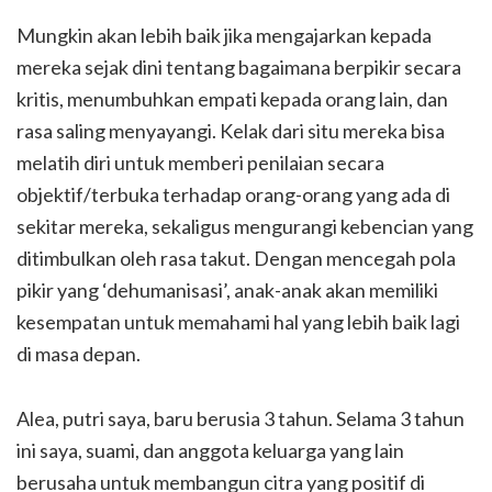
Mungkin akan lebih baik jika mengajarkan kepada
mereka sejak dini tentang bagaimana berpikir secara
kritis, menumbuhkan empati kepada orang lain, dan
rasa saling menyayangi. Kelak dari situ mereka bisa
melatih diri untuk memberi penilaian secara
objektif/terbuka terhadap orang-orang yang ada di
sekitar mereka, sekaligus mengurangi kebencian yang
ditimbulkan oleh rasa takut. Dengan mencegah pola
pikir yang ‘dehumanisasi’, anak-anak akan memiliki
kesempatan untuk memahami hal yang lebih baik lagi
di masa depan.
Alea, putri saya, baru berusia 3 tahun. Selama 3 tahun
ini saya, suami, dan anggota keluarga yang lain
berusaha untuk membangun citra yang positif di