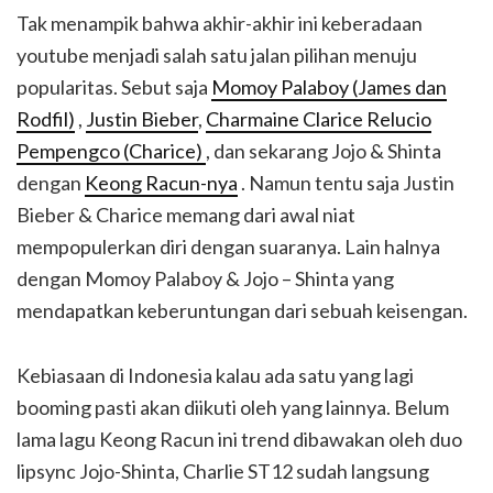
Tak menampik bahwa akhir-akhir ini keberadaan
youtube menjadi salah satu jalan pilihan menuju
popularitas. Sebut saja
Momoy Palaboy (James dan
Rodfil)
,
Justin Bieber
,
Charmaine Clarice Relucio
Pempengco (Charice)
, dan sekarang Jojo & Shinta
dengan
Keong Racun-nya
. Namun tentu saja Justin
Bieber & Charice memang dari awal niat
mempopulerkan diri dengan suaranya. Lain halnya
dengan Momoy Palaboy & Jojo – Shinta yang
mendapatkan keberuntungan dari sebuah keisengan.
Kebiasaan di Indonesia kalau ada satu yang lagi
booming pasti akan diikuti oleh yang lainnya. Belum
lama lagu Keong Racun ini trend dibawakan oleh duo
lipsync Jojo-Shinta, Charlie ST12 sudah langsung