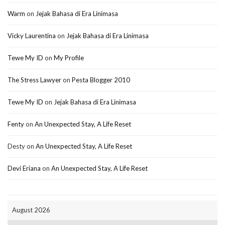
Warm
on
Jejak Bahasa di Era Linimasa
Vicky Laurentina
on
Jejak Bahasa di Era Linimasa
Tewe My ID
on
My Profile
The Stress Lawyer
on
Pesta Blogger 2010
Tewe My ID
on
Jejak Bahasa di Era Linimasa
Fenty
on
An Unexpected Stay, A Life Reset
Desty
on
An Unexpected Stay, A Life Reset
Devi Eriana
on
An Unexpected Stay, A Life Reset
August 2026