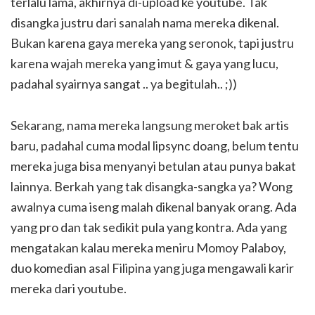
terlalu lama, akhirnya di-upload ke youtube. Tak
disangka justru dari sanalah nama mereka dikenal.
Bukan karena gaya mereka yang seronok, tapi justru
karena wajah mereka yang imut & gaya yang lucu,
padahal syairnya sangat .. ya begitulah.. ;))
Sekarang, nama mereka langsung meroket bak artis
baru, padahal cuma modal lipsync doang, belum tentu
mereka juga bisa menyanyi betulan atau punya bakat
lainnya. Berkah yang tak disangka-sangka ya? Wong
awalnya cuma iseng malah dikenal banyak orang. Ada
yang pro dan tak sedikit pula yang kontra. Ada yang
mengatakan kalau mereka meniru Momoy Palaboy,
duo komedian asal Filipina yang juga mengawali karir
mereka dari youtube.