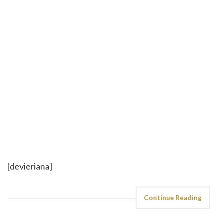
[devieriana]
Continue Reading