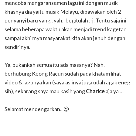
mencoba mengaransemen lagu ini dengan musik
khasnya dia yaitu musik Melayu, dibawakan oleh 2
penyanyi baru yang.. yah.. begitulah :-j. Tentu saja ini
selama beberapa waktu akan menjadi trend kagetan
sampai akhirnya masyarakat kita akan jenuh dengan
sendirinya.
Ya, bukankah semua itu ada masanya? Nah,
berhubung Keong Racun sudah pada khatam lihat
video & lagunya kan (saya aslinya juga udah agak eneg
sih), sekarang saya mau kasih yang
Charice
aja ya …
Selamat mendengarkan.. 😉