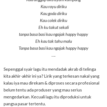
Kau rayu diriku
Kau goda diriku
Kau colek diriku
Eh ku takut sekali
tanpa basa basi kau ngajak happy happy
Eh kau tak tahu malu
Tanpa basa basi kau ngajak happy happy
….
Sepenggal syair lagu itu mendadak akrab di telinga
kita akhir-akhir ini ya? Lirik yang terkesan nakal yang
kalau iya mau direkam & diproses secara profesional
belum tentu ada produser yang mau serius
mengedarkan. Kecuali lagu itu diproduksi untuk
pangsa pasar tertentu.