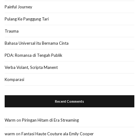
Painful Journey
Pulang Ke Panggung Tari
Trauma
Bahasa Universal itu Bernama Cinta
PDA: Romansa di Tengah Publik
Verba Volant, Scripta Manent
Komparasi
Recent Comments
Warm
on
Piringan Hitam di Era Streaming
warm
on
Fantasi Haute Couture ala Emily Cooper