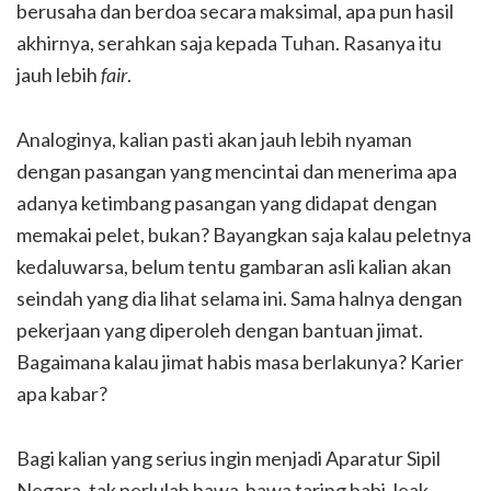
berusaha dan berdoa secara maksimal, apa pun hasil
akhirnya, serahkan saja kepada Tuhan. Rasanya itu
jauh lebih
fair
.
Analoginya, kalian pasti akan jauh lebih nyaman
dengan pasangan yang mencintai dan menerima apa
adanya ketimbang pasangan yang didapat dengan
memakai pelet, bukan? Bayangkan saja kalau peletnya
kedaluwarsa, belum tentu gambaran asli kalian akan
seindah yang dia lihat selama ini. Sama halnya dengan
pekerjaan yang diperoleh dengan bantuan jimat.
Bagaimana kalau jimat habis masa berlakunya? Karier
apa kabar?
Bagi kalian yang serius ingin menjadi Aparatur Sipil
Negara, tak perlulah bawa-bawa taring babi, leak,