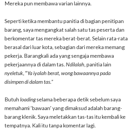
Mereka pun membawa varian lainnya.
Seperti ketika membantu panitia di bagian penitipan
barang, saya mengangkat salah satu tas peserta dan
berkomentar tas mereka berat-berat. Selain rata-rata
berasal dari luar kota, sebagian dari mereka memang
pekerja. Barangkali ada yang sengaja membawa
pekerjaannya di dalam tas.
Ndilalah
, panitia lain
nyeletuk
, “
Ya iyalah berat, wong bawaannya pada
disimpen di dalam tas.”
Butuh
loading
selama beberapa detik sebelum saya
memahami ‘bawaan’ yang dimaksud adalah barang-
barang klenik. Saya meletakkan tas-tas itu kembali ke
tempatnya. Kali itu tanpa komentar lagi.