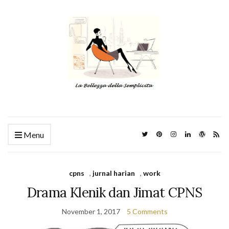
Menu
cpns
,
jurnal harian
,
work
Drama Klenik dan Jimat CPNS
November 1, 2017
5 Comments