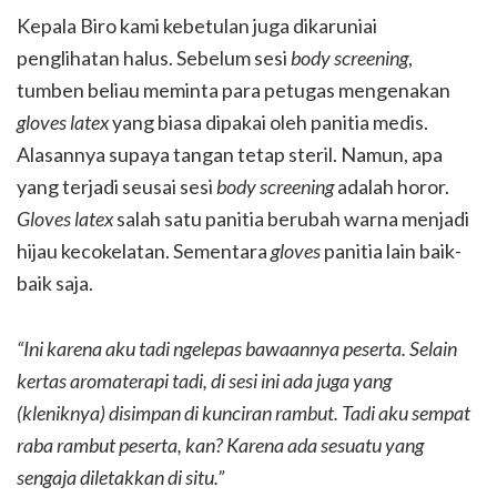
Kepala Biro kami kebetulan juga dikaruniai
penglihatan halus. Sebelum sesi
body screening
,
tumben beliau meminta para petugas mengenakan
gloves latex
yang biasa dipakai oleh panitia medis.
Alasannya supaya tangan tetap steril. Namun, apa
yang terjadi seusai sesi
body screening
adalah horor.
Gloves latex
salah satu panitia berubah warna menjadi
hijau kecokelatan. Sementara
gloves
panitia lain baik-
baik saja.
“Ini karena aku tadi ngelepas bawaannya peserta. Selain
kertas aromaterapi tadi, di sesi ini ada juga yang
(kleniknya) disimpan di kunciran rambut. Tadi aku sempat
raba rambut peserta, kan? Karena ada sesuatu yang
sengaja diletakkan di situ.”