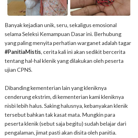
Banyak kejadian unik, seru, sekaligus emosional
selama Seleksi Kemampuan Dasar ini. Berhubung
yang paling menyita perhatian warganet adalah tagar
#PanitiaMistis
, cerita kali ini akan sedikit bercerita
tentang hal-hal klenik yang dilakukan oleh peserta
ujian CPNS.
Dibanding kementerian lain yang kleniknya
cenderung ekstrim, di kementerian kami kleniknya
nisbi lebih halus. Saking halusnya, kebanyakan klenik
tersebut bahkan tak kasat mata. Mungkin para
peserta klenik (sebut saja begitu) sudah belajar dari
pengalaman, jimat pasti akan disita oleh panitia.