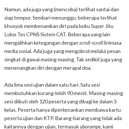
Namun, ada juga yang (mencoba) terlihat santai dan
siap tempur. Sembari menunggu, beberapa terlihat
khusyuk membenamkan diri pada buku Super Jitu
Lolos Tes CPNS Sistem CAT. Beberapa yang lain
mengalihkan ketegangan dengan
scroll-scroll
linimasa
media sosial. Ada juga yang mengobrol melalui pesan
singkat di gawai masing-masing. Tak sedikit juga yang
menenangkan diri dengan merapal doa.
Ada lima sesi ujian dalam satu hari. Satu sesi
membutuhkan kurang-lebih 90 menit. Masing-masing
sesi diikuti oleh 120 peserta yang dibagi ke dalam 3
kelas. Peserta hanya diperkenankan membawa kartu
peserta ujian dan KTP. Barang-barang yang tidak ada
kaitannya dengan ujian, termasuk
uborampe
, kami