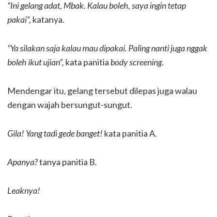
“Ini gelang adat, Mbak. Kalau boleh, saya ingin tetap
pakai”,
katanya.
“Ya silakan saja kalau mau dipakai. Paling nanti juga nggak
boleh ikut ujian”,
kata panitia
body screening
.
Mendengar itu, gelang tersebut dilepas juga walau
dengan wajah bersungut-sungut.
Gila! Yang tadi gede banget!
kata panitia A.
Apanya?
tanya panitia B.
Leaknya!