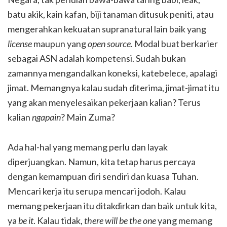
batu akik, kain kafan, biji tanaman ditusuk peniti, atau
mengerahkan kekuatan supranatural lain baik yang
license
maupun yang
open source
. Modal buat berkarier
sebagai ASN adalah kompetensi. Sudah bukan
zamannya mengandalkan koneksi, katebelece, apalagi
jimat. Memangnya kalau sudah diterima, jimat-jimat itu
yang akan menyelesaikan pekerjaan kalian? Terus
kalian
ngapain
? Main Zuma?
Ada hal-hal yang memang perlu dan layak
diperjuangkan. Namun, kita tetap harus percaya
dengan kemampuan diri sendiri dan kuasa Tuhan.
Mencari kerja itu serupa mencari jodoh. Kalau
memang pekerjaan itu ditakdirkan dan baik untuk kita,
ya
be it
. Kalau tidak,
there will be the one
yang memang