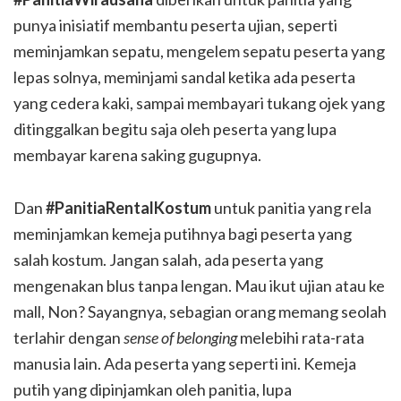
punya inisiatif membantu peserta ujian, seperti
meminjamkan sepatu, mengelem sepatu peserta yang
lepas solnya, meminjami sandal ketika ada peserta
yang cedera kaki, sampai membayari tukang ojek yang
ditinggalkan begitu saja oleh peserta yang lupa
membayar karena saking gugupnya.
Dan
#PanitiaRentalKostum
untuk panitia yang rela
meminjamkan kemeja putihnya bagi peserta yang
salah kostum. Jangan salah, ada peserta yang
mengenakan blus tanpa lengan. Mau ikut ujian atau ke
mall, Non? Sayangnya, sebagian orang memang seolah
terlahir dengan
sense of belonging
melebihi rata-rata
manusia lain. Ada peserta yang seperti ini. Kemeja
putih yang dipinjamkan oleh panitia, lupa