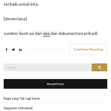
terbaik untuk kita.
[devieriana]
sumber ilustrasi dari
sini
dan dokumentasi pribadi
Continue Reading
Search
Search
for:
Recent Posts
Raga yang Tak Lagi Sama
Happines Unframed