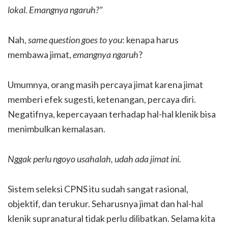
lokal. Emangnya ngaruh?”
Nah,
same question goes to you
: kenapa harus
membawa jimat,
emangnya ngaruh
?
Umumnya, orang masih percaya jimat karena jimat
memberi efek sugesti, ketenangan, percaya diri.
Negatifnya, kepercayaan terhadap hal-hal klenik bisa
menimbulkan kemalasan.
Nggak perlu ngoyo usahalah, udah ada jimat ini.
Sistem seleksi CPNS itu sudah sangat rasional,
objektif, dan terukur. Seharusnya jimat dan hal-hal
klenik supranatural tidak perlu dilibatkan. Selama kita