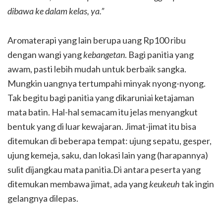
dibawa ke dalam kelas, ya.”
Aromaterapi yang lain berupa uang Rp100 ribu
dengan wangi yang
kebangetan
. Bagi panitia yang
awam, pasti lebih mudah untuk berbaik sangka.
Mungkin uangnya tertumpahi minyak nyong-nyong.
Tak begitu bagi panitia yang dikaruniai ketajaman
mata batin. Hal-hal semacam itu jelas menyangkut
bentuk yang di luar kewajaran. Jimat-jimat itu bisa
ditemukan di beberapa tempat: ujung sepatu, gesper,
ujung kemeja, saku, dan lokasi lain yang (harapannya)
sulit dijangkau mata panitia.Di antara peserta yang
ditemukan membawa jimat, ada yang
keukeuh
tak ingin
gelangnya dilepas.