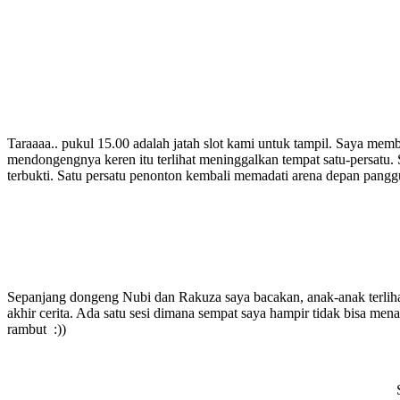
Taraaaa.. pukul 15.00 adalah jatah slot kami untuk tampil. Saya me
mendongengnya keren itu terlihat meninggalkan tempat satu-persatu. 
terbukti. Satu persatu penonton kembali memadati arena depan pangg
Sepanjang dongeng Nubi dan Rakuza saya bacakan, anak-anak terlih
akhir cerita. Ada satu sesi dimana sempat saya hampir tidak bisa men
rambut :))