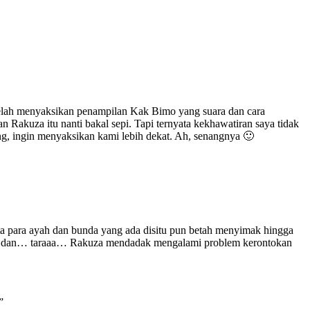
etelah menyaksikan penampilan Kak Bimo yang suara dan cara
Rakuza itu nanti bakal sepi. Tapi ternyata kekhawatiran saya tidak
ng, ingin menyaksikan kami lebih dekat. Ah, senangnya 🙂
a para ayah dan bunda yang ada disitu pun betah menyimak hingga
 dan… taraaa… Rakuza mendadak mengalami problem kerontokan
”