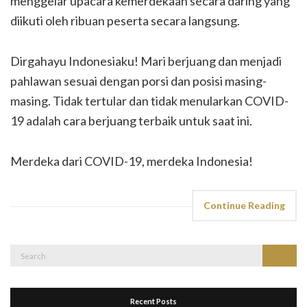
menggelar upacara kemerdekaan secara daring yang
diikuti oleh ribuan peserta secara langsung.
Dirgahayu Indonesiaku! Mari berjuang dan menjadi
pahlawan sesuai dengan porsi dan posisi masing-
masing. Tidak tertular dan tidak menularkan COVID-
19 adalah cara berjuang terbaik untuk saat ini.
Merdeka dari COVID-19, merdeka Indonesia!
Continue Reading
Search
Search
for:
Recent Posts