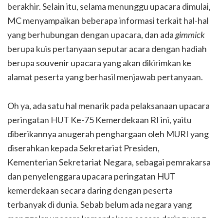
berakhir. Selain itu, selama menunggu upacara dimulai,
MC menyampaikan beberapa informasi terkait hal-hal
yang berhubungan dengan upacara, dan ada
gimmick
berupa kuis pertanyaan seputar acara dengan hadiah
berupa souvenir upacara yang akan dikirimkan ke
alamat peserta yang berhasil menjawab pertanyaan.
Oh ya, ada satu hal menarik pada pelaksanaan upacara
peringatan HUT Ke-75 Kemerdekaan RI ini, yaitu
diberikannya anugerah penghargaan oleh MURI yang
diserahkan kepada Sekretariat Presiden,
Kementerian Sekretariat Negara, sebagai pemrakarsa
dan penyelenggara upacara peringatan HUT
kemerdekaan secara daring dengan peserta
terbanyak di dunia. Sebab belum ada negara yang