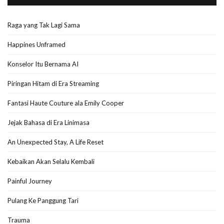
Raga yang Tak Lagi Sama
Happines Unframed
Konselor Itu Bernama AI
Piringan Hitam di Era Streaming
Fantasi Haute Couture ala Emily Cooper
Jejak Bahasa di Era Linimasa
An Unexpected Stay, A Life Reset
Kebaikan Akan Selalu Kembali
Painful Journey
Pulang Ke Panggung Tari
Trauma