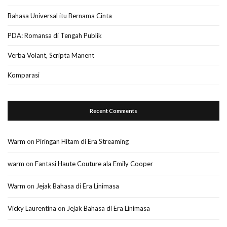
Bahasa Universal itu Bernama Cinta
PDA: Romansa di Tengah Publik
Verba Volant, Scripta Manent
Komparasi
Recent Comments
Warm
on
Piringan Hitam di Era Streaming
warm
on
Fantasi Haute Couture ala Emily Cooper
Warm
on
Jejak Bahasa di Era Linimasa
Vicky Laurentina
on
Jejak Bahasa di Era Linimasa