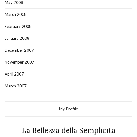
May 2008
March 2008
February 2008
January 2008
December 2007
November 2007
April 2007
March 2007
My Profile
La Bellezza della Semplicita