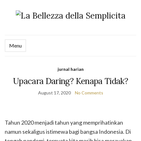
Menu
jurnal harian
Upacara Daring? Kenapa Tidak?
August 17, 2020
No Comments
Tahun 2020 menjadi tahun yang memprihatinkan
namun sekaligus istimewa bagi bangsa Indonesia. Di
tengah pandemi, ternyata kita masih bisa merayakan