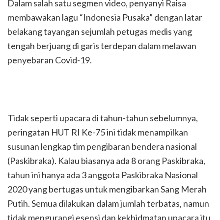
Dalam salah satu segmen video, penyanyi Raisa
membawakan lagu “Indonesia Pusaka” dengan latar
belakang tayangan sejumlah petugas medis yang
tengah berjuang di garis terdepan dalam melawan
penyebaran Covid-19.
Tidak seperti upacara di tahun-tahun sebelumnya,
peringatan HUT RI Ke-75 ini tidak menampilkan
susunan lengkap tim pengibaran bendera nasional
(Paskibraka). Kalau biasanya ada 8 orang Paskibraka,
tahun ini hanya ada 3 anggota Paskibraka Nasional
2020 yang bertugas untuk mengibarkan Sang Merah
Putih. Semua dilakukan dalam jumlah terbatas, namun
tidak mengurangi esensi dan kekhidmatan upacara itu