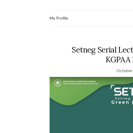
My Profile
Setneg Serial Lec
KGPAA 
October 