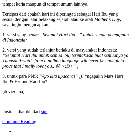
tempat kerja maupun di tempat umum lainnya.
Terlepas dari apakah hari ini diperingati sebagai Hari Ibu yang
sesuai dengan latar belakang sejarah atau ke arah
Mother’s Day
,
saya ingin mengucapkan,
1. versi yang benar:
“Selamat Hari Ibu…” untuk semua perempuan
di Indonesia;
2. versi yang sudah terlanjur berlaku di masyarakat Indonesia:
“Selamat Hari Ibu untuk semua ibu, terimakasih buat semuanya ya.
Thousand words from a million language will never be enough to
prove that I really love you.. 😡 >:D<” ;
3. untuk para PNS:
“Ayo kita upacara!” ;))
*ngapalin Mars Hari
Ibu & Hymne Hari Ibu*
[devieriana]
ilustrasi diambil dari
sini
Continue Reading