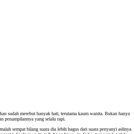
Afghan sudah merebut banyak hati, terutama kaum wanita. Bukan hanya
an penampilannya yang selalu rapi.
 malah sempat bilang suara dia lebih bagus dari suara penyanyi aslinya