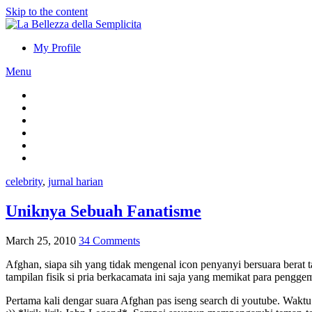
Skip to the content
My Profile
Menu
celebrity
,
jurnal harian
Uniknya Sebuah Fanatisme
March 25, 2010
34 Comments
Afghan, siapa sih yang tidak mengenal icon penyanyi bersuara berat 
tampilan fisik si pria berkacamata ini saja yang memikat para pengg
Pertama kali dengar suara Afghan pas iseng search di youtube. Wakt