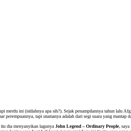
tapi merdu ini (istilahnya apa sih?). Sejak penampilannya tahun lalu 
emar perempuannya, tapi utamanya adalah dari segi suara yang mantap d
u itu dia menyanyikan lagunya
John Legend – Ordinary People
, saya