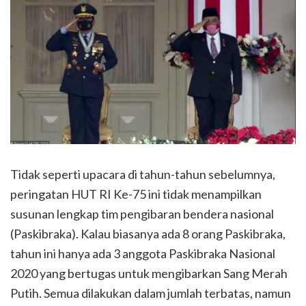
Tidak seperti upacara di tahun-tahun sebelumnya,
peringatan HUT RI Ke-75 ini tidak menampilkan
susunan lengkap tim pengibaran bendera nasional
(Paskibraka). Kalau biasanya ada 8 orang Paskibraka,
tahun ini hanya ada 3 anggota Paskibraka Nasional
2020 yang bertugas untuk mengibarkan Sang Merah
Putih. Semua dilakukan dalam jumlah terbatas, namun