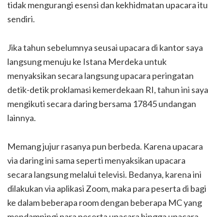
tidak mengurangi esensi dan kekhidmatan upacara itu
sendiri.
Jika tahun sebelumnya seusai upacara di kantor saya
langsung menuju ke Istana Merdeka untuk
menyaksikan secara langsung upacara peringatan
detik-detik proklamasi kemerdekaan RI, tahun ini saya
mengikuti secara daring bersama 17845 undangan
lainnya.
Memang jujur rasanya pun berbeda. Karena upacara
via daring ini sama seperti menyaksikan upacara
secara langsung melalui televisi. Bedanya, karena ini
dilakukan via aplikasi Zoom, maka para peserta di bagi
ke dalam beberapa room dengan beberapa MC yang
mendampingi para peserta upacara hingga upacara