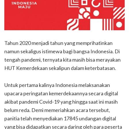
Tahun 2020 menjadi tahun yang memprihatinkan
namun sekaligus istimewa bagi bangsa Indonesia. Di
tengah pandemi, ternyata kita masih bisa merayakan
HUT Kemerdekaan sekalipun dalam keterbatasan.
Untuk pertama kalinya Indonesia melaksanakan
upacara peringatan kemerdekaannya secara digital
akibat pandemi Covid-19 yang hingga saat ini masih
belum reda. Demi memeriahkan acara tersebut,
panitia telah menyediakan 17845 undangan digital
yang bisa didapatkan secara daring oleh para peserta