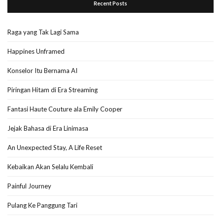
Recent Posts
Raga yang Tak Lagi Sama
Happines Unframed
Konselor Itu Bernama AI
Piringan Hitam di Era Streaming
Fantasi Haute Couture ala Emily Cooper
Jejak Bahasa di Era Linimasa
An Unexpected Stay, A Life Reset
Kebaikan Akan Selalu Kembali
Painful Journey
Pulang Ke Panggung Tari