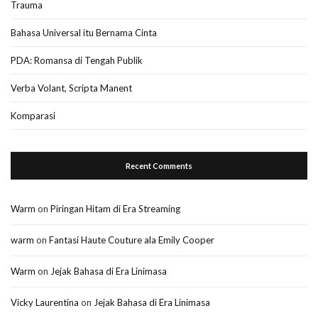
Trauma
Bahasa Universal itu Bernama Cinta
PDA: Romansa di Tengah Publik
Verba Volant, Scripta Manent
Komparasi
Recent Comments
Warm
on
Piringan Hitam di Era Streaming
warm
on
Fantasi Haute Couture ala Emily Cooper
Warm
on
Jejak Bahasa di Era Linimasa
Vicky Laurentina
on
Jejak Bahasa di Era Linimasa