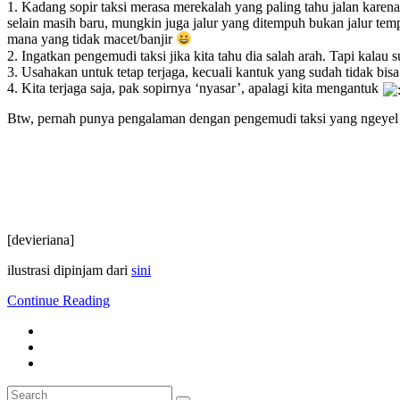
1. Kadang sopir taksi merasa merekalah yang paling tahu jalan kare
selain masih baru, mungkin juga jalur yang ditempuh bukan jalur temp
mana yang tidak macet/banjir
2. Ingatkan pengemudi taksi jika kita tahu dia salah arah. Tapi kalau 
3. Usahakan untuk tetap terjaga, kecuali kantuk yang sudah tidak bisa 
4. Kita terjaga saja, pak sopirnya ‘nyasar’, apalagi kita mengantuk
Btw, pernah punya pengalaman dengan pengemudi taksi yang ngeyel
[devieriana]
ilustrasi dipinjam dari
sini
Continue Reading
Search