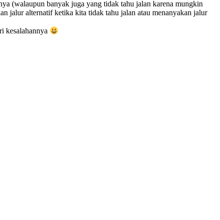
gnya (walaupun banyak juga yang tidak tahu jalan karena mungkin
alur alternatif ketika kita tidak tahu jalan atau menanyakan jalur
dari kesalahannya