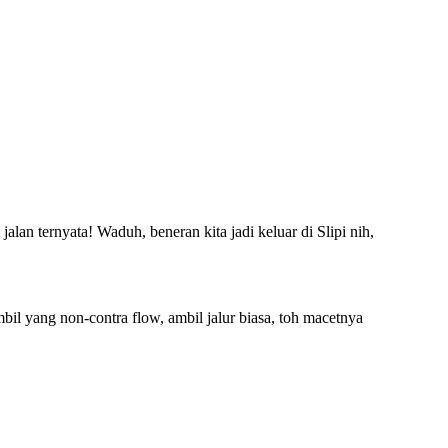
alan ternyata! Waduh, beneran kita jadi keluar di Slipi nih,
l yang non-contra flow, ambil jalur biasa, toh macetnya