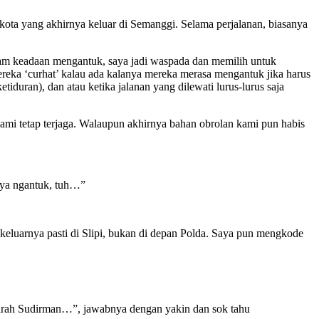
m kota yang akhirnya keluar di Semanggi. Selama perjalanan, biasanya
alam keadaan mengantuk, saya jadi waspada dan memilih untuk
ereka ‘curhat’ kalau ada kalanya mereka merasa mengantuk jika harus
duran), dan atau ketika jalanan yang dilewati lurus-lurus saja
kami tetap terjaga. Walaupun akhirnya bahan obrolan kami pun habis
nya ngantuk, tuh…”
 keluarnya pasti di Slipi, bukan di depan Polda. Saya pun mengkode
 ke arah Sudirman…”, jawabnya dengan yakin dan sok tahu