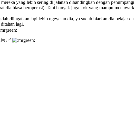
na mereka yang lebih sering di jalanan dibandingkan dengan penumpan
at dia biasa beroperasi). Tapi banyak juga kok yang mampu menawarkan j
sudah diingatkan tapi lebih ngeyelan dia, ya sudah biarkan dia belajar 
ditahan lagi.
 juga?