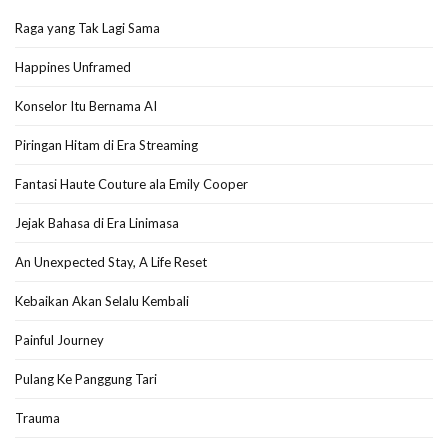
Raga yang Tak Lagi Sama
Happines Unframed
Konselor Itu Bernama AI
Piringan Hitam di Era Streaming
Fantasi Haute Couture ala Emily Cooper
Jejak Bahasa di Era Linimasa
An Unexpected Stay, A Life Reset
Kebaikan Akan Selalu Kembali
Painful Journey
Pulang Ke Panggung Tari
Trauma