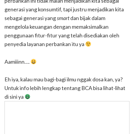
perbankan ini tidak malah menjadikan kita sebagai
generasi yang konsumtif, tapi justru menjadikan kita
sebagai generasi yang
smart
dan bijak dalam
mengelola keuangan dengan memaksimalkan
penggunaan fitur-fitur yang telah disediakan oleh
penyedia layanan perbankan itu ya
Aamiiinn….
Eh iya, kalau mau bagi-bagi ilmu nggak dosa kan, ya?
Untuk info lebih lengkap tentang BCA bisa lihat-lihat
di sini ya