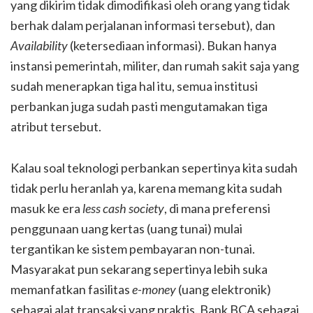
yang dikirim tidak dimodifikasi oleh orang yang tidak
berhak dalam perjalanan informasi tersebut)
,
dan
Availability
(ketersediaan informasi). Bukan hanya
instansi pemerintah, militer, dan rumah sakit saja yang
sudah menerapkan tiga hal itu, semua institusi
perbankan juga sudah pasti mengutamakan tiga
atribut tersebut.
Kalau soal teknologi perbankan sepertinya kita sudah
tidak perlu heranlah ya, karena memang kita sudah
masuk ke era
less cash society
, di mana preferensi
penggunaan uang kertas (uang tunai) mulai
tergantikan ke sistem pembayaran non-tunai.
Masyarakat pun sekarang sepertinya lebih suka
memanfatkan fasilitas
e-money
(uang elektronik)
sebagai alat transaksi yang praktis. Bank BCA sebagai