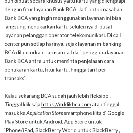
pun dibuat secara khusus yaitu kartu yang dilengkapi
dengan fitur layanan Bank BCA. Jadi untuk nasabah
Bank BCA yang ingin menggunakan layanan ini bisa
langsung menukarkan kartu selulernya di pusat
layanan pelanggan operator telekomunikasi. Di call
center pun setiap harinya, sejak layanan m-banking
BCA diluncurkan, ratusan call dari pengguna layanan
Bank BCA antre untuk meminta penjelasan cara
penukaran kartu, fitur kartu, hingga tarif per
transaksi.
Kalau sekarang BCA sudah jauh lebih fleksibel.
Tinggal klik saja
https://m.klikbca.com
atau tinggal
masuk ke
Application Store
smartphone kita di Google
Play Store untuk Android, App Store untuk
iPhone/iPad, BlackBerry World untuk BlackBerry ,