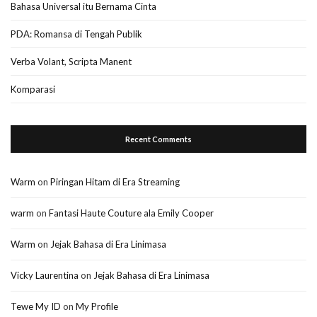
Bahasa Universal itu Bernama Cinta
PDA: Romansa di Tengah Publik
Verba Volant, Scripta Manent
Komparasi
Recent Comments
Warm
on
Piringan Hitam di Era Streaming
warm
on
Fantasi Haute Couture ala Emily Cooper
Warm
on
Jejak Bahasa di Era Linimasa
Vicky Laurentina
on
Jejak Bahasa di Era Linimasa
Tewe My ID
on
My Profile