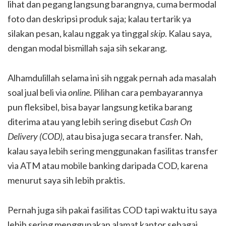
lihat dan pegang langsung barangnya, cuma bermodal
foto dan deskripsi produk saja; kalau tertarik ya
silakan pesan, kalau nggak ya tinggal
skip
. Kalau saya,
dengan modal bismillah saja sih sekarang.
Alhamdulillah selama ini sih nggak pernah ada masalah
soal jual beli via
online
. Pilihan cara pembayarannya
pun fleksibel, bisa bayar langsung ketika barang
diterima atau yang lebih sering disebut
Cash On
Delivery (COD),
atau bisa juga secara transfer. Nah,
kalau saya lebih sering menggunakan fasilitas transfer
via ATM atau mobile banking daripada COD, karena
menurut saya sih lebih praktis.
Pernah juga sih pakai fasilitas COD tapi waktu itu saya
lebih sering menggunakan alamat kantor sebagai