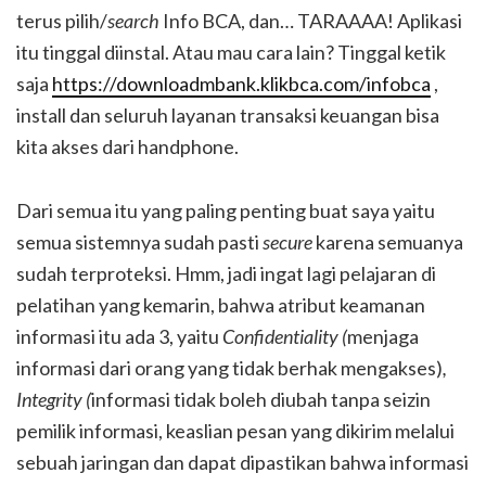
terus pilih/
search
Info BCA, dan… TARAAAA! Aplikasi
itu tinggal diinstal. Atau mau cara lain? Tinggal ketik
saja
https://downloadmbank.klikbca.com/infobca
,
install dan seluruh layanan transaksi keuangan bisa
kita akses dari handphone.
Dari semua itu yang paling penting buat saya yaitu
semua sistemnya sudah pasti
secure
karena semuanya
sudah terproteksi. Hmm, jadi ingat lagi pelajaran di
pelatihan yang kemarin, bahwa atribut keamanan
informasi itu ada 3, yaitu
Confidentiality (
menjaga
informasi dari orang yang tidak berhak mengakses)
,
Integrity (
informasi tidak boleh diubah tanpa seizin
pemilik informasi, keaslian pesan yang dikirim melalui
sebuah jaringan dan dapat dipastikan bahwa informasi