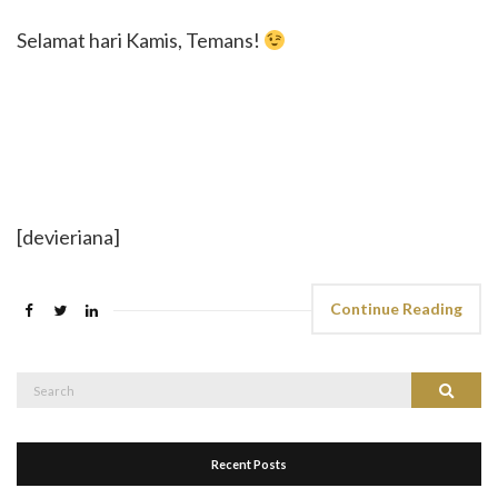
Selamat hari Kamis, Temans!
[devieriana]
Continue Reading
Search
Search
for:
Recent Posts