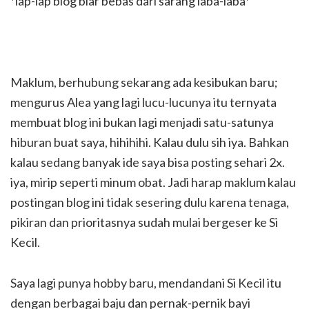
*lap-lap blog biar bebas dari sarang laba-laba*
Maklum, berhubung sekarang ada kesibukan baru;
mengurus Alea yang lagi lucu-lucunya itu ternyata
membuat blog ini bukan lagi menjadi satu-satunya
hiburan buat saya, hihihihi. Kalau dulu sih iya. Bahkan
kalau sedang banyak ide saya bisa posting sehari 2x.
iya, mirip seperti minum obat. Jadi harap maklum kalau
postingan blog ini tidak sesering dulu karena tenaga,
pikiran dan prioritasnya sudah mulai bergeser ke Si
Kecil.
Saya lagi punya hobby baru, mendandani Si Kecil itu
dengan berbagai baju dan pernak-pernik bayi