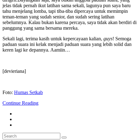
jelas tidak pernah ikut latihan sama sekali, lagunya pun saya baru
tahu menjelang lomba, tapi tiba-tiba dipercaya untuk memimpin
teman-teman yang sudah senior, dan sudah sering latihan
sebelumnya. Kalau bukan karena percaya, saya tidak akan berdiri di
panggung yang sama bersama mereka.
Sekali lagi, terima kasih untuk kepercayaan kalian,
guys
! Semoga
paduan suara ini kelak menjadi paduan suara yang lebih solid dan
keren lagi ke depannya. Aamiin…
[devieriana]
Foto:
Humas Setkab
Continue Reading
Search
Search