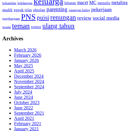
keluarga
macet
MC
metafora
lebaran
menulis
kehamilan
kehilangan
parenting
pekerjaan
mudik
nggak jelas
obrolan
pasangan hidup
PNS
renungan
puisi
review
social media
penghargaan
teman
ulang tahun
twitter
swasta
Archives
March 2026
February 2026
January 2026
May 2025
April 2025
December 2024
November 2024
September 2024
July 2024
June 2024
October 2023
June 2022
September 2021
April 2021
February 2021
January 2021