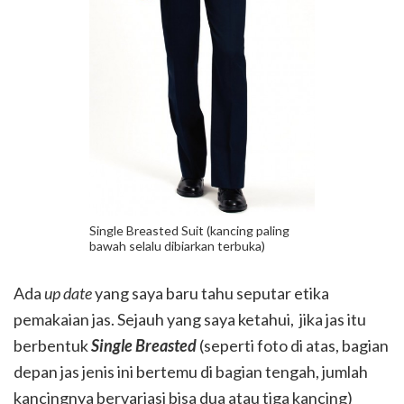
Single Breasted Suit (kancing paling
bawah selalu dibiarkan terbuka)
Ada
up date
yang saya baru tahu seputar etika
pemakaian jas. Sejauh yang saya ketahui, jika jas itu
berbentuk
Single Breasted
(seperti foto di atas, bagian
depan jas jenis ini bertemu di bagian tengah, jumlah
kancingnya bervariasi bisa dua atau tiga kancing)