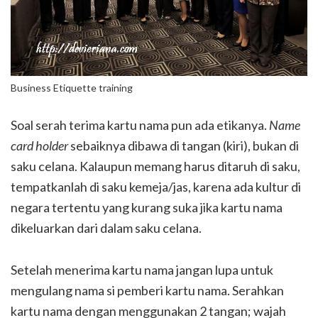
Business Etiquette training
Soal serah terima kartu nama pun ada etikanya.
Name
card holder
sebaiknya dibawa di tangan (kiri), bukan di
saku celana. Kalaupun memang harus ditaruh di saku,
tempatkanlah di saku kemeja/jas, karena ada kultur di
negara tertentu yang kurang suka jika kartu nama
dikeluarkan dari dalam saku celana.
Setelah menerima kartu nama jangan lupa untuk
mengulang nama si pemberi kartu nama. Serahkan
kartu nama dengan menggunakan 2 tangan; wajah