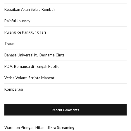
Kebaikan Akan Selalu Kembali
Painful Journey
Pulang Ke Panggung Tari
Trauma
Bahasa Universal itu Bernama Cinta
PDA: Romansa di Tengah Publik
Verba Volant, Scripta Manent
Komparasi
Recent Comments
Warm
on
Piringan Hitam di Era Streaming