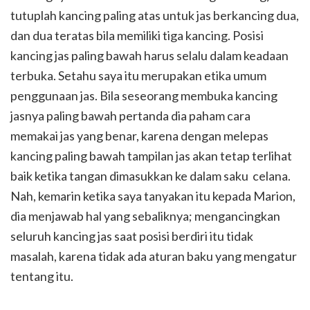
tutuplah kancing paling atas untuk jas berkancing dua,
dan dua teratas bila memiliki tiga kancing. Posisi
kancing jas paling bawah harus selalu dalam keadaan
terbuka. Setahu saya itu merupakan etika umum
penggunaan jas. Bila seseorang membuka kancing
jasnya paling bawah pertanda dia paham cara
memakai jas yang benar, karena dengan melepas
kancing paling bawah tampilan jas akan tetap terlihat
baik ketika tangan dimasukkan ke dalam saku celana.
Nah, kemarin ketika saya tanyakan itu kepada Marion,
dia menjawab hal yang sebaliknya; mengancingkan
seluruh kancing jas saat posisi berdiri itu tidak
masalah, karena tidak ada aturan baku yang mengatur
tentang itu.