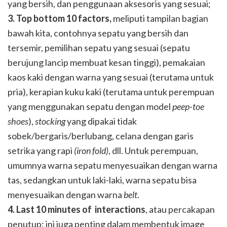
yang bersih, dan penggunaan aksesoris yang sesuai;
3. Top bottom 10 factors,
meliputi tampilan bagian
bawah kita, contohnya sepatu yang bersih dan
tersemir, pemilihan sepatu yang sesuai (sepatu
berujung lancip membuat kesan tinggi), pemakaian
kaos kaki dengan warna yang sesuai (terutama untuk
pria), kerapian kuku kaki (terutama untuk perempuan
yang menggunakan sepatu dengan model
peep-toe
shoes
),
stocking
yang dipakai tidak
sobek/bergaris/berlubang, celana dengan garis
setrika yang rapi
(iron fold)
, dll. Untuk perempuan,
umumnya warna sepatu menyesuaikan dengan warna
tas, sedangkan untuk laki-laki, warna sepatu bisa
menyesuaikan dengan warna
belt
.
4. Last 10 minutes of interactions
, atau percakapan
penutup; ini juga penting dalam membentuk image