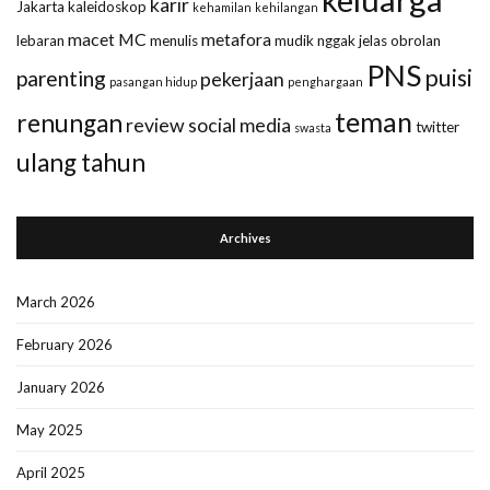
karir
Jakarta
kaleidoskop
kehamilan
kehilangan
macet
MC
metafora
lebaran
menulis
mudik
nggak jelas
obrolan
PNS
puisi
parenting
pekerjaan
pasangan hidup
penghargaan
teman
renungan
review
social media
twitter
swasta
ulang tahun
Archives
March 2026
February 2026
January 2026
May 2025
April 2025