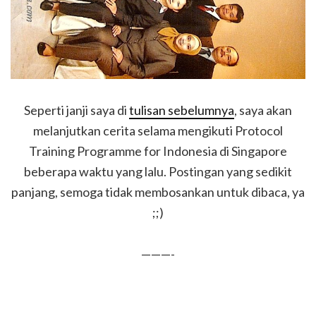
Seperti janji saya di
tulisan sebelumnya
, saya akan
melanjutkan cerita selama mengikuti Protocol
Training Programme for Indonesia di Singapore
beberapa waktu yang lalu. Postingan yang sedikit
panjang, semoga tidak membosankan untuk dibaca, ya
;;)
———-