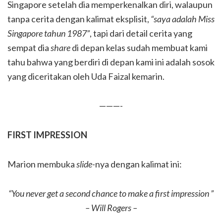
Singapore setelah dia memperkenalkan diri, walaupun
tanpa cerita dengan kalimat eksplisit,
“saya adalah Miss
Singapore tahun 1987”
, tapi dari detail cerita yang
sempat dia
share
di depan kelas sudah membuat kami
tahu bahwa yang berdiri di depan kami ini adalah sosok
yang diceritakan oleh Uda Faizal kemarin.
———-
FIRST IMPRESSION
Marion membuka
slide
-nya dengan kalimat ini:
“You never get a second chance to make a first impression ”
– Will Rogers –