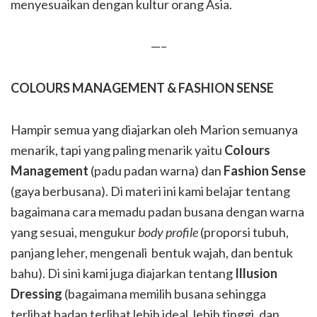
menyesuaikan dengan kultur orang Asia.
—–
COLOURS MANAGEMENT & FASHION SENSE
Hampir semua yang diajarkan oleh Marion semuanya
menarik, tapi yang paling menarik yaitu
Colours
Management
(padu padan warna) dan
Fashion Sense
(gaya berbusana). Di materi ini kami belajar tentang
bagaimana cara memadu padan busana dengan warna
yang sesuai, mengukur
body profile
(proporsi tubuh,
panjang leher, mengenali bentuk wajah, dan bentuk
bahu). Di sini kami juga diajarkan tentang
Illusion
Dressing
(bagaimana memilih busana sehingga
terlihat badan terlihat lebih ideal, lebih tinggi, dan