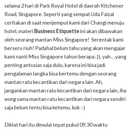
selama 2 hari di Park Royal Hotel di daerah Kitchener
Road, Singapore. Seperti yang sempat Uda Faizal
ceritakan di saat menjemput kami dari Changi menuju
hotel, materi
Business Etiquette
ini akan dibawakan
oleh seorang mantan Miss Singapore! Serentak kami
berseru riuh! Padahal belum tahu yang akan mengajar
kami nanti Miss Singapore tahun berapa ;)), yah… yang
penting antusias saja dulu, karena ini bisa jadi
pengalaman langka bisa bertemu dengan seorang
mantan ratu kecantikan dari negara lain. Ah,
jangankan mantan ratu kecantikan dari negara lain,
lha
wong
sama mantan ratu kecantikan dari negara sendiri
saja belum tentu bisa ketemu, kok :-j
Diklat hari itu dimulai tepat pukul 09.30 waktu