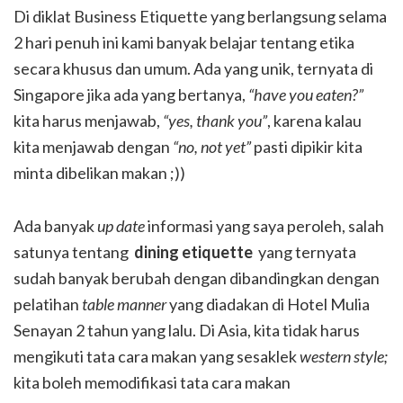
Di diklat Business Etiquette yang berlangsung selama
2 hari penuh ini kami banyak belajar tentang etika
secara khusus dan umum. Ada yang unik, ternyata di
Singapore jika ada yang bertanya,
“have you eaten?”
kita harus menjawab,
“yes, thank you”
, karena kalau
kita menjawab dengan
“no, not yet”
pasti dipikir kita
minta dibelikan makan ;))
Ada banyak
up date
informasi yang saya peroleh, salah
satunya tentang
dining etiquette
yang ternyata
sudah banyak berubah dengan dibandingkan dengan
pelatihan
table manner
yang diadakan di Hotel Mulia
Senayan 2 tahun yang lalu. Di Asia, kita tidak harus
mengikuti tata cara makan yang sesaklek
western style;
kita boleh memodifikasi tata cara makan