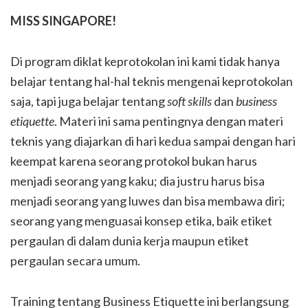
MISS SINGAPORE!
Di program diklat keprotokolan ini kami tidak hanya
belajar tentang hal-hal teknis mengenai keprotokolan
saja, tapi juga belajar tentang
soft skills
dan
business
etiquette
. Materi ini sama pentingnya dengan materi
teknis yang diajarkan di hari kedua sampai dengan hari
keempat karena seorang protokol bukan harus
menjadi seorang yang kaku; dia justru harus bisa
menjadi seorang yang luwes dan bisa membawa diri;
seorang yang menguasai konsep etika, baik etiket
pergaulan di dalam dunia kerja maupun etiket
pergaulan secara umum.
Training tentang Business Etiquette ini berlangsung