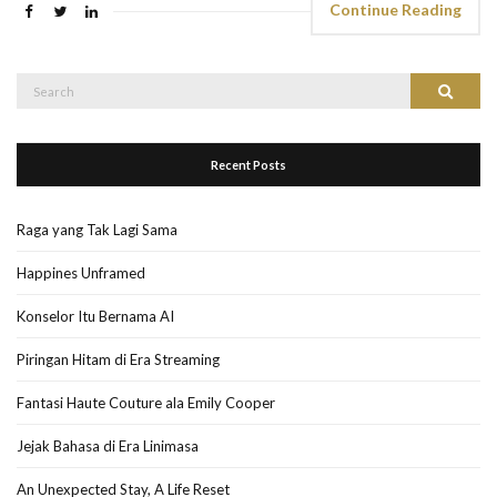
Continue Reading
Search
Search
for:
Recent Posts
Raga yang Tak Lagi Sama
Happines Unframed
Konselor Itu Bernama AI
Piringan Hitam di Era Streaming
Fantasi Haute Couture ala Emily Cooper
Jejak Bahasa di Era Linimasa
An Unexpected Stay, A Life Reset