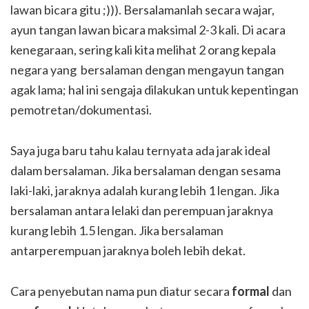
lawan bicara gitu ;))). Bersalamanlah secara wajar,
ayun tangan lawan bicara maksimal 2-3 kali. Di acara
kenegaraan, sering kali kita melihat 2 orang kepala
negara yang bersalaman dengan mengayun tangan
agak lama; hal ini sengaja dilakukan untuk kepentingan
pemotretan/dokumentasi.
Saya juga baru tahu kalau ternyata ada jarak ideal
dalam bersalaman. Jika bersalaman dengan sesama
laki-laki, jaraknya adalah kurang lebih 1 lengan. Jika
bersalaman antara lelaki dan perempuan jaraknya
kurang lebih 1.5 lengan. Jika bersalaman
antarperempuan jaraknya boleh lebih dekat.
Cara penyebutan nama pun diatur secara
formal
dan