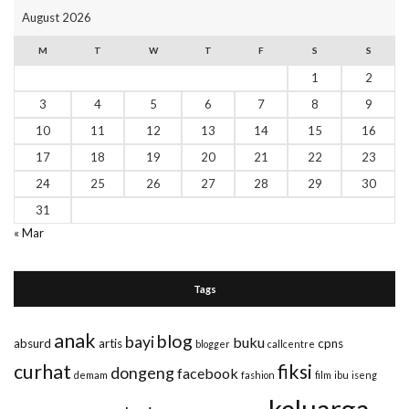
August 2026
M
T
W
T
F
S
S
1
2
3
4
5
6
7
8
9
10
11
12
13
14
15
16
17
18
19
20
21
22
23
24
25
26
27
28
29
30
31
« Mar
Tags
anak
blog
bayi
buku
absurd
artis
cpns
blogger
callcentre
curhat
fiksi
dongeng
facebook
demam
fashion
film
ibu
iseng
keluarga