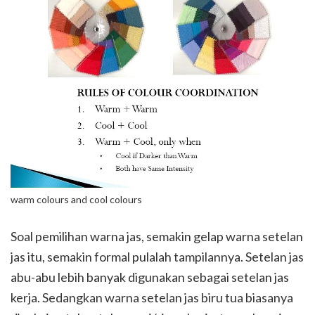
warm colours and cool colours
Soal pemilihan warna jas, semakin gelap warna setelan
jas itu, semakin formal pulalah tampilannya. Setelan jas
abu-abu lebih banyak digunakan sebagai setelan jas
kerja. Sedangkan warna setelan jas biru tua biasanya