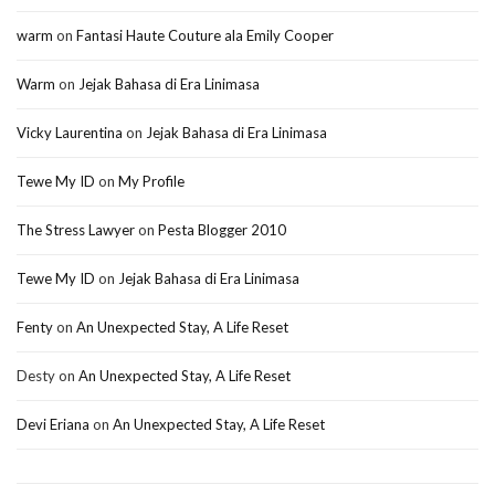
warm
on
Fantasi Haute Couture ala Emily Cooper
Warm
on
Jejak Bahasa di Era Linimasa
Vicky Laurentina
on
Jejak Bahasa di Era Linimasa
Tewe My ID
on
My Profile
The Stress Lawyer
on
Pesta Blogger 2010
Tewe My ID
on
Jejak Bahasa di Era Linimasa
Fenty
on
An Unexpected Stay, A Life Reset
Desty
on
An Unexpected Stay, A Life Reset
Devi Eriana
on
An Unexpected Stay, A Life Reset