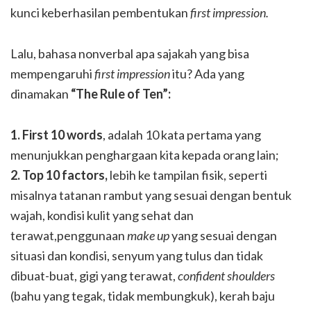
kunci keberhasilan pembentukan
first impression.
Lalu, bahasa nonverbal apa sajakah yang bisa
mempengaruhi
first impression
itu? Ada yang
dinamakan
“The Rule of Ten”:
1. First 10 words
, adalah 10 kata pertama yang
menunjukkan penghargaan kita kepada orang lain;
2. Top 10 factors,
lebih ke tampilan fisik, seperti
misalnya tatanan rambut yang sesuai dengan bentuk
wajah, kondisi kulit yang sehat dan
terawat,penggunaan
make up
yang sesuai dengan
situasi dan kondisi, senyum yang tulus dan tidak
dibuat-buat, gigi yang terawat,
confident shoulders
(bahu yang tegak, tidak membungkuk), kerah baju