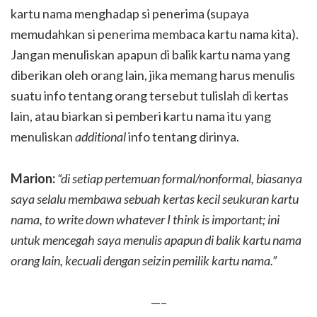
kartu nama menghadap si penerima (supaya
memudahkan si penerima membaca kartu nama kita).
Jangan menuliskan apapun di balik kartu nama yang
diberikan oleh orang lain, jika memang harus menulis
suatu info tentang orang tersebut tulislah di kertas
lain, atau biarkan si pemberi kartu nama itu yang
menuliskan
additional
info tentang dirinya.
Marion:
“di setiap pertemuan formal/nonformal, biasanya
saya selalu membawa sebuah kertas kecil seukuran kartu
nama, to write down whatever I think is important; ini
untuk mencegah saya menulis apapun di balik kartu nama
orang lain, kecuali dengan seizin pemilik kartu nama.”
—–