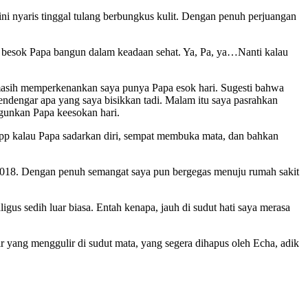
ni nyaris tinggal tulang berbungkus kulit. Dengan penuh perjuangan
in besok Papa bangun dalam keadaan sehat. Ya, Pa, ya…Nanti kalau
h masih memperkenankan saya punya Papa esok hari. Sugesti bahwa
ndengar apa yang saya bisikkan tadi. Malam itu saya pasrahkan
gunkan Papa keesokan hari.
app kalau Papa sadarkan diri, sempat membuka mata, dan bahkan
018. Dengan penuh semangat saya pun bergegas menuju rumah sakit
us sedih luar biasa. Entah kenapa, jauh di sudut hati saya merasa
air yang menggulir di sudut mata, yang segera dihapus oleh Echa, adik