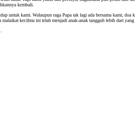
ihkannya kembali.
idup untuk kami. Walaupun raga Papa tak lagi ada bersama kami, doa ka
a malaikat kecilmu ini telah menjadi anak-anak tangguh lebih dari yan
a…