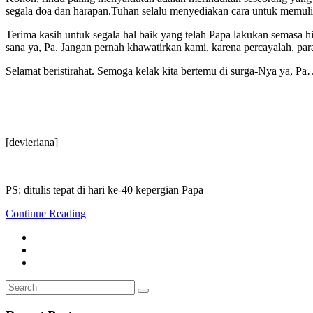
segala doa dan harapan.Tuhan selalu menyediakan cara untuk memul
Terima kasih untuk segala hal baik yang telah Papa lakukan semasa h
sana ya, Pa. Jangan pernah khawatirkan kami, karena percayalah, par
Selamat beristirahat. Semoga kelak kita bertemu di surga-Nya ya, P
[devieriana]
PS: ditulis tepat di hari ke-40 kepergian Papa
Continue Reading
Search
Search
for: