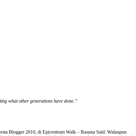
ating what other generations have done.”
esta Blogger 2010, di Epicentrum Walk – Rasuna Said. Walaupun