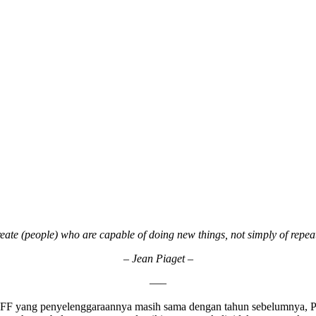
create (people) who are capable of doing new things, not simply of repe
– Jean Piaget –
—–
OFF yang penyelenggaraannya masih sama dengan tahun sebelumnya, P