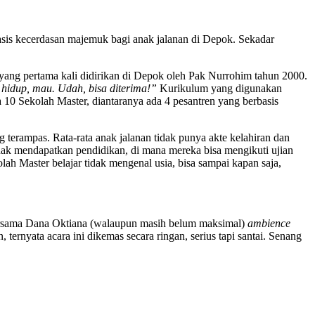
basis kecerdasan majemuk bagi anak jalanan di Depok. Sekadar
 yang pertama kali didirikan di Depok oleh Pak Nurrohim tahun 2000.
hidup, mau. Udah, bisa diterima!”
Kurikulum yang digunakan
 10 Sekolah Master, diantaranya ada 4 pesantren yang berbasis
ng terampas. Rata-rata anak jalanan tidak punya akte kelahiran dan
 hak mendapatkan pendidikan, di mana mereka bisa mengikuti ujian
lah Master belajar tidak mengenal usia, bisa sampai kapan saja,
 bersama Dana Oktiana (walaupun masih belum maksimal)
ambience
ernyata acara ini dikemas secara ringan, serius tapi santai. Senang