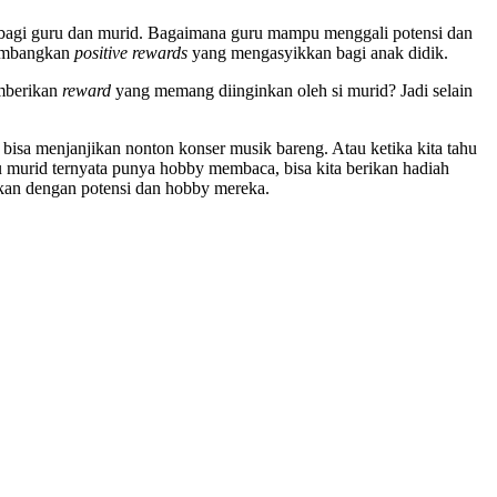
 bagi guru dan murid. Bagaimana guru mampu menggali potensi dan
embangkan
positive rewards
yang mengasyikkan bagi anak didik.
emberikan
reward
yang memang diinginkan oleh si murid? Jadi selain
 bisa menjanjikan nonton konser musik bareng. Atau ketika kita tahu
tau murid ternyata punya hobby membaca, bisa kita berikan hadiah
ikan dengan potensi dan hobby mereka.