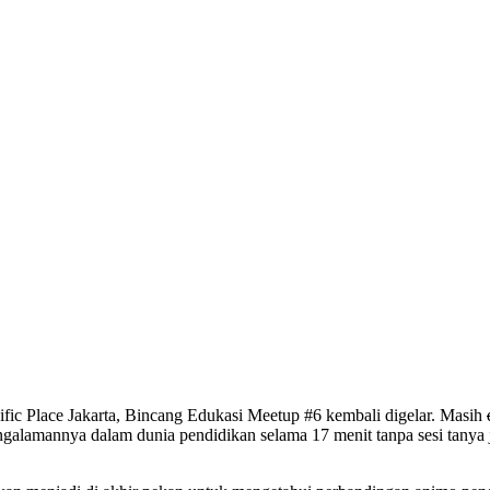
ific Place Jakarta, Bincang Edukasi Meetup #6 kembali digelar. Masih
galamannya dalam dunia pendidikan selama 17 menit tanpa sesi tanya ja