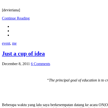
[devieriana]
Continue Reading
event
,
me
Just a cup of idea
December 8, 2011
6 Comments
“The principal goal of education is to 
Beberapa waktu yang lalu saya berkesempatan datang ke acara ON|