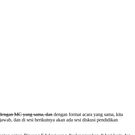
dengan MC yang sama, dan
dengan format acara yang sama, kita
wab, dan di sesi berikutnya akan ada sesi diskusi pendidikan